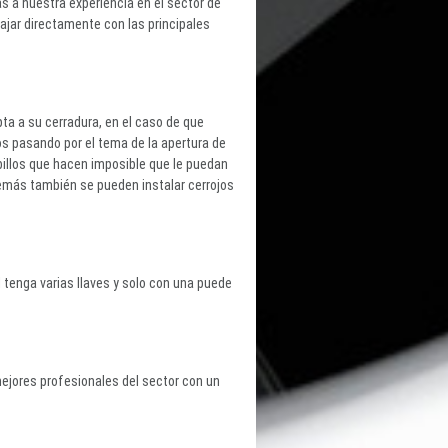
s a nuestra experiencia en el sector de
jar directamente con las principales
ta a su cerradura, en el caso de que
s pasando por el tema de la apertura de
illos que hacen imposible que le puedan
emás también se pueden instalar cerrojos
tenga varias llaves y solo con una puede
mejores profesionales del sector con un