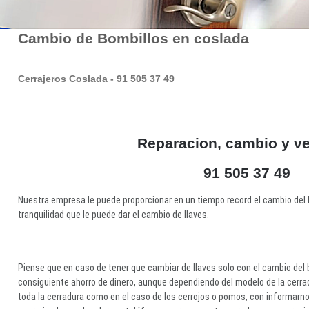
Cambio de Bombillos en coslada
Cerrajeros Coslada - 91 505 37 49
Reparacion, cambio y v
91 505 37 49
Nuestra empresa le puede proporcionar en un tiempo record el cambio del bo
tranquilidad que le puede dar el cambio de llaves.
Piense que en caso de tener que cambiar de llaves solo con el cambio del b
consiguiente ahorro de dinero, aunque dependiendo del modelo de la cerra
toda la cerradura como en el caso de los cerrojos o pomos, con informarnos