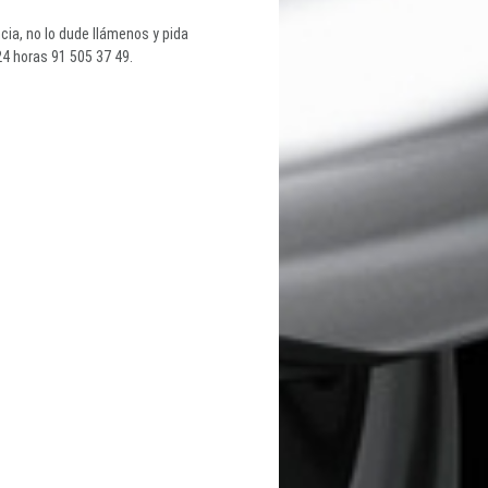
ia, no lo dude llámenos y pida
4 horas 91 505 37 49.