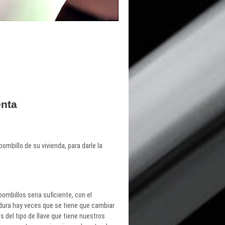
enta
mbillo de su vivienda, para darle la
ombillos seria suficiente, con el
dura hay veces que se tiene que cambiar
 del tipo de llave que tiene nuestros