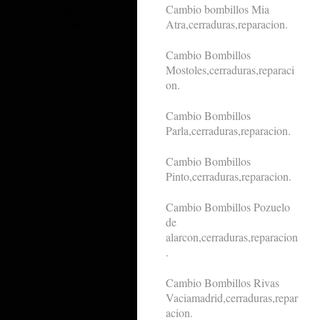
Cambio bombillos Mia
Atra,cerraduras,reparacion.
Cambio Bombillos
Mostoles,cerraduras,reparaci
on.
Cambio Bombillos
Parla,cerraduras,reparacion.
Cambio Bombillos
Pinto,cerraduras,reparacion.
Cambio Bombillos Pozuelo
de
alarcon,cerraduras,reparacion
.
Cambio Bombillos Rivas
Vaciamadrid,cerraduras,repar
acion.