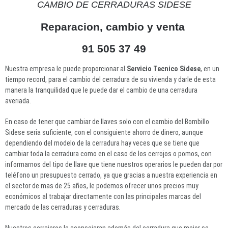
CAMBIO DE CERRADURAS SIDESE
Reparacion, cambio y venta
91 505 37 49
Nuestra empresa le puede proporcionar al
S
ervicio Tecnico Sidese
, en un
tiempo record, para el cambio del cerradura de su vivienda y darle de esta
manera la tranquilidad que le puede dar el cambio de una cerradura
averiada.
En caso de tener que cambiar de llaves solo con el cambio del Bombillo
Sidese seria suficiente, con el consiguiente ahorro de dinero, aunque
dependiendo del modelo de la cerradura hay veces que se tiene que
cambiar toda la cerradura como en el caso de los cerrojos o pomos, con
informarnos del tipo de llave que tiene nuestros operarios le pueden dar por
teléfono un presupuesto cerrado, ya que gracias a nuestra experiencia en
el sector de mas de 25 años, le podemos ofrecer unos precios muy
económicos al trabajar directamente con las principales marcas del
mercado de las cerraduras y cerraduras.
Nuestros cerrajeros le aconsejaran además del cerradura que mejor se