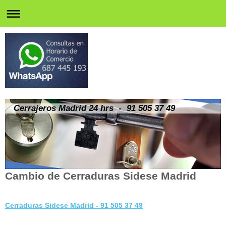
Cerrajeros Madrid 24 hrs - 91 505 37 49
Cambio de Cerraduras Sidese Madrid
Cerraduras Sidese Madrid - 91 505 37 49