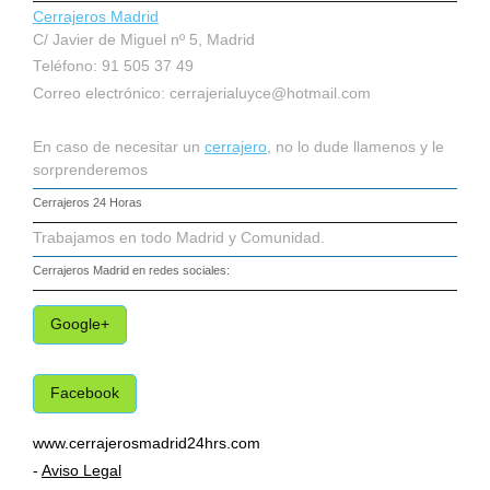
Cerrajeros Madrid
C/ Javier de Miguel nº 5, Madrid
Teléfono: 91 505 37 49
Correo electrónico:
cerrajerialuyce@hotmail.com
En caso de necesitar un
cerrajero
, no lo dude llamenos y le
sorprenderemos
Cerrajeros 24 Horas
Trabajamos en todo Madrid y Comunidad.
Cerrajeros Madrid
en redes sociales:
Google+
Facebook
www.cerrajerosmadrid24hrs.com
-
Aviso Legal