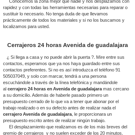
Conocemos la zona mejor que nadie y nos desplazamos con
rapidez y con todas las herramientas necesarias para reparar o
sustituir lo necesario. No tenga duda de que llevamos
prácticamente de todos los materiales y si no los buscamos y
localizamos para usted.
Cerrajeros 24 horas Avenida de guadalajara
¿ Si llega a casa y no puede abrir la puerta ?. Mire entre sus
contactos, esperamos que ya nos haya guardado entre sus
contactos preferentes. Si no es así introduzca el teléfono 91
505037049, y solo con marcar, tendrá a una persona
escuchándole a través de la línea telefónica y mandándole
al
cerrajero 24 horas en Avenida de guadalajara
mas cercano
a su domicilio. Además de haberle pasado primero un
presupuesto cerrado de lo que va a tener que abonar por el
trabajo realizado o en su defecto antes de realizar nada el
cerrajero Avenida de guadalajara
, le proporcionara un
presupuesto escrito antes de realizar ningún trabajo.
El desplazamiento que realizamos es de los más breves del
gremio de cerrajeros y no suelen exceder de los 20 minutos.