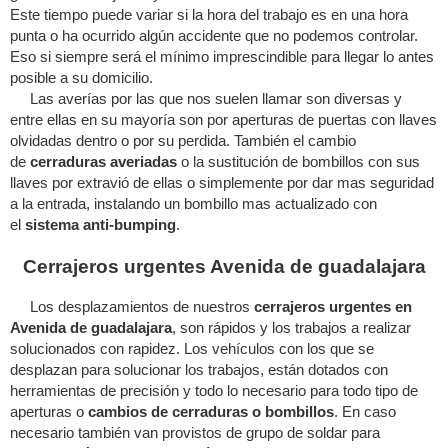
Este tiempo puede variar si la hora del trabajo es en una hora
punta o ha ocurrido algún accidente que no podemos controlar.
Eso si siempre será el mínimo imprescindible para llegar lo antes
posible a su domicilio.
Las averías por las que nos suelen llamar son diversas y
entre ellas en su mayoría son por aperturas de puertas con llaves
olvidadas dentro o por su perdida. También el cambio
de
cerraduras averiadas
o la sustitución de bombillos con sus
llaves por extravió de ellas o simplemente por dar mas seguridad
a la entrada, instalando un bombillo mas actualizado con
el
sistema anti-bumping
.
Cerrajeros urgentes Avenida de guadalajara
Los desplazamientos de nuestros
cerrajeros urgentes en
Avenida de guadalajara
, son rápidos y los trabajos a realizar
solucionados con rapidez. Los vehículos con los que se
desplazan para solucionar los trabajos, están dotados con
herramientas de precisión y todo lo necesario para todo tipo de
aperturas o
cambios de cerraduras o bombillos
. En caso
necesario también van provistos de grupo de soldar para