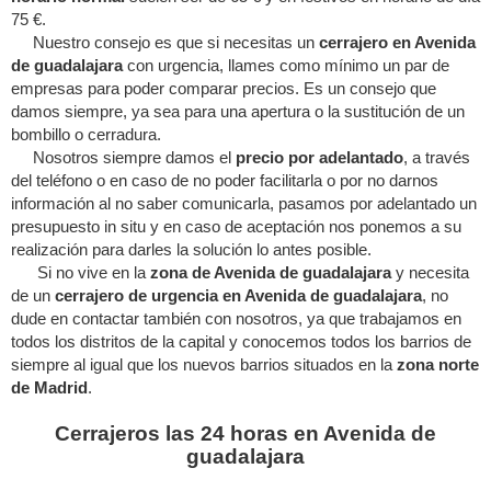
75 €.
Nuestro consejo es que si necesitas un
cerrajero en Avenida
de guadalajara
con urgencia, llames como mínimo un par de
empresas para poder comparar precios. Es un consejo que
damos siempre, ya sea para una apertura o la sustitución de un
bombillo o cerradura.
Nosotros siempre damos el
precio por adelantado
, a través
del teléfono o en caso de no poder facilitarla o por no darnos
información al no saber comunicarla, pasamos por adelantado un
presupuesto in situ y en caso de aceptación nos ponemos a su
realización para darles la solución lo antes posible.
Si no vive en la
zona de Avenida de guadalajara
y necesita
de un
cerrajero de urgencia en Avenida de guadalajara
, no
dude en contactar también con nosotros, ya que trabajamos en
todos los distritos de la capital y conocemos todos los barrios de
siempre al igual que los nuevos barrios situados en la
zona norte
de Madrid
.
Cerrajeros las 24 horas en Avenida de
guadalajara