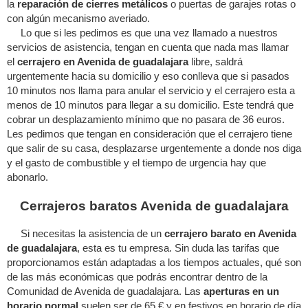
la
reparación de cierres metálicos
o puertas de garajes rotas o
con algún mecanismo averiado.
Lo que si les pedimos es que una vez llamado a nuestros
servicios de asistencia, tengan en cuenta que nada mas llamar
el
cerrajero en Avenida de guadalajara
libre, saldrá
urgentemente hacia su domicilio y eso conlleva que si pasados
10 minutos nos llama para anular el servicio y el cerrajero esta a
menos de 10 minutos para llegar a su domicilio. Este tendrá que
cobrar un desplazamiento mínimo que no pasara de 36 euros.
Les pedimos que tengan en consideración que el cerrajero tiene
que salir de su casa, desplazarse urgentemente a donde nos diga
y el gasto de combustible y el tiempo de urgencia hay que
abonarlo.
Cerrajeros baratos Avenida de guadalajara
Si necesitas la asistencia de un
cerrajero barato en Avenida
de guadalajara
, esta es tu empresa. Sin duda las tarifas que
proporcionamos están adaptadas a los tiempos actuales, qué son
de las más económicas que podrás encontrar dentro de la
Comunidad de Avenida de guadalajara. Las
aperturas en un
horario normal
suelen ser de 65 € y en festivos en horario de día