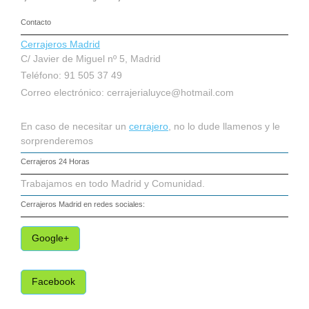
Contacto
Cerrajeros Madrid
C/ Javier de Miguel nº 5, Madrid
Teléfono: 91 505 37 49
Correo electrónico:
cerrajerialuyce@hotmail.com
En caso de necesitar un
cerrajero
, no lo dude llamenos y le
sorprenderemos
Cerrajeros 24 Horas
Trabajamos en todo Madrid y Comunidad.
Cerrajeros Madrid
en redes sociales:
Google+
Facebook