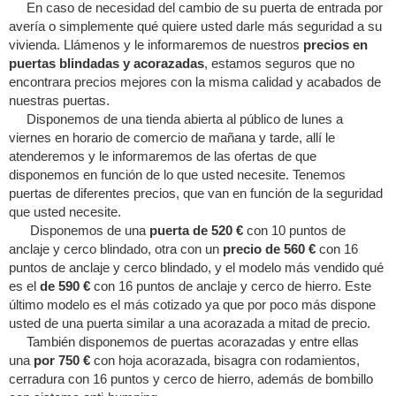
En caso de necesidad del cambio de su puerta de entrada por
avería o simplemente qué quiere usted darle más seguridad a su
vivienda. Llámenos y le informaremos de nuestros
precios en
puertas blindadas y acorazadas
, estamos seguros que no
encontrara precios mejores con la misma calidad y acabados de
nuestras puertas.
Disponemos de una tienda abierta al público de lunes a
viernes en horario de comercio de mañana y tarde, allí le
atenderemos y le informaremos de las ofertas de que
disponemos en función de lo que usted necesite. Tenemos
puertas de diferentes precios, que van en función de la seguridad
que usted necesite.
Disponemos de una
puerta de 520 €
con 10 puntos de
anclaje y cerco blindado, otra con un
precio de 560 €
con 16
puntos de anclaje y cerco blindado, y el modelo más vendido qué
es el
de 590 €
con 16 puntos de anclaje y cerco de hierro. Este
último modelo es el más cotizado ya que por poco más dispone
usted de una puerta similar a una acorazada a mitad de precio.
También disponemos de puertas acorazadas y entre ellas
una
por 750 €
con hoja acorazada, bisagra con rodamientos,
cerradura con 16 puntos y cerco de hierro, además de bombillo