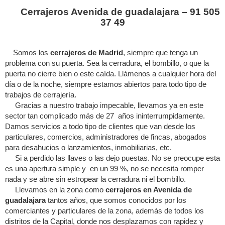
Cerrajeros Avenida de guadalajara – 91 505
37 49
Somos los
cerrajeros de Madrid
, siempre que tenga un
problema con su puerta. Sea la cerradura, el bombillo, o que la
puerta no cierre bien o este caída. Llámenos a cualquier hora del
día o de la noche, siempre estamos abiertos para todo tipo de
trabajos de cerrajería.
Gracias a nuestro trabajo impecable, llevamos ya en este
sector tan complicado más de 27 años ininterrumpidamente.
Damos servicios a todo tipo de clientes que van desde los
particulares, comercios, administradores de fincas, abogados
para desahucios o lanzamientos, inmobiliarias, etc.
Si a perdido las llaves o las dejo puestas. No se preocupe esta
es una apertura simple y en un 99 %, no se necesita romper
nada y se abre sin estropear la cerradura ni el bombillo.
Llevamos en la zona como
cerrajeros en Avenida de
guadalajara
tantos años, que somos conocidos por los
comerciantes y particulares de la zona, además de todos los
distritos de la Capital, donde nos desplazamos con rapidez y