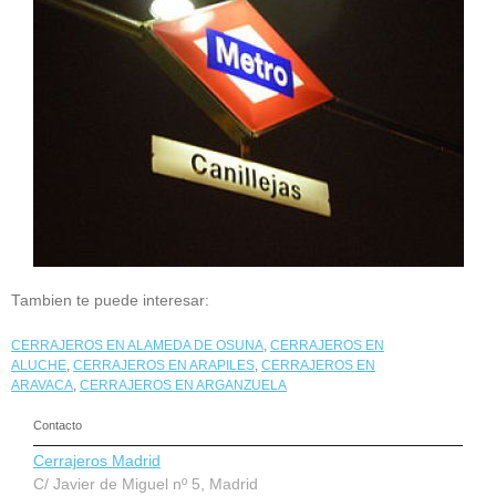
Tambien te puede interesar:
CERRAJEROS EN ALAMEDA DE OSUNA
,
CERRAJEROS EN
ALUCHE
,
CERRAJEROS EN ARAPILES
,
CERRAJEROS EN
ARAVACA
,
CERRAJEROS EN ARGANZUELA
Contacto
Cerrajeros Madrid
C/ Javier de Miguel nº 5, Madrid