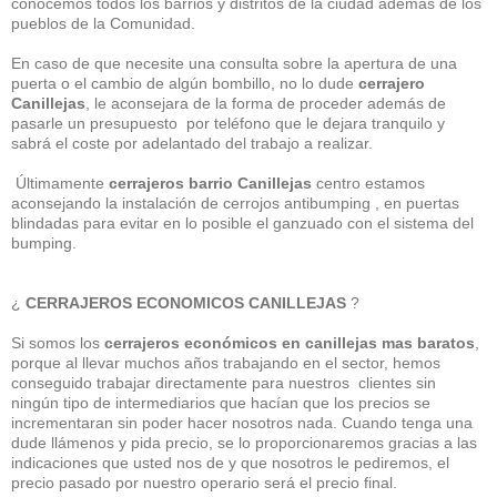
conocemos todos los barrios y distritos de la ciudad además de los
pueblos de la Comunidad.
En caso de que necesite una consulta sobre la apertura de una
puerta o el cambio de algún bombillo, no lo dude
cerrajero
Canillejas
, le aconsejara de la forma de proceder además de
pasarle un presupuesto por teléfono que le dejara tranquilo y
sabrá el coste por adelantado del trabajo a realizar.
Últimamente
cerrajeros barrio Canillejas
centro estamos
aconsejando la instalación de cerrojos antibumping , en puertas
blindadas para evitar en lo posible el ganzuado con el sistema del
bumping.
¿
CERRAJEROS ECONOMICOS CANILLEJAS
?
Si somos los
cerrajeros económicos en canillejas mas baratos
,
porque al llevar muchos años trabajando en el sector, hemos
conseguido trabajar directamente para nuestros clientes sin
ningún tipo de intermediarios que hacían que los precios se
incrementaran sin poder hacer nosotros nada. Cuando tenga una
dude llámenos y pida precio, se lo proporcionaremos gracias a las
indicaciones que usted nos de y que nosotros le pediremos, el
precio pasado por nuestro operario será el precio final.