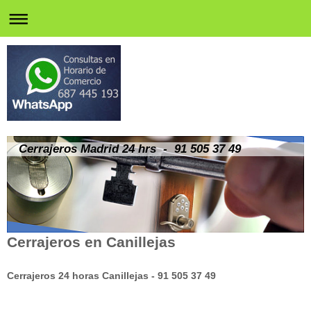
Cerrajeros Madrid 24 hrs - 91 505 37 49
Cerrajeros en Canillejas
Cerrajeros 24 horas Canillejas - 91 505 37 49