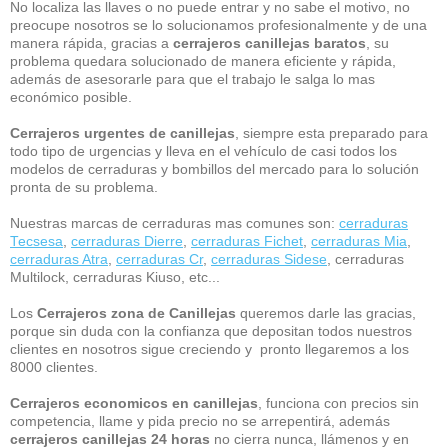
No localiza las llaves o no puede entrar y no sabe el motivo, no
preocupe nosotros se lo solucionamos profesionalmente y de una
manera rápida, gracias a
cerrajeros canillejas
baratos
, su
problema quedara solucionado de manera eficiente y rápida,
además de asesorarle para que el trabajo le salga lo mas
económico posible.
Cerrajeros urgentes de canillejas
, siempre esta preparado para
todo tipo de urgencias y lleva en el vehículo de casi todos los
modelos de cerraduras y bombillos del mercado para lo solución
pronta de su problema.
Nuestras marcas de cerraduras mas comunes son:
cerraduras
Tecsesa
,
cerraduras Dierre
,
cerraduras Fichet
,
cerraduras Mia
,
cerraduras Atra
,
cerraduras Cr
,
cerraduras Sidese
, cerraduras
Multilock, cerraduras Kiuso, etc...
Los
Cerrajeros zona de Canillejas
queremos darle las gracias,
porque sin duda con la confianza que depositan todos nuestros
clientes en nosotros sigue creciendo y pronto llegaremos a los
8000 clientes.
Cerrajeros economicos en canillejas
, funciona con precios sin
competencia, llame y pida precio no se arrepentirá, además
cerrajeros canillejas 24 horas
no cierra nunca, llámenos y en