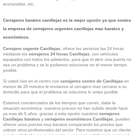
acorazadas, etc..
Cerrajeros baratos canillejas
es la mejor opción ya que somos
la empresa de
cerrajeros urgentes canillejas
mas baratos y
económicos.
Cerrajero urgente Canillejas
, ofrece los servicios las 24 horas
mediante los
cerrajeros 24 horas Canillejas
, con vehículos
equipados con todos los adelantos, para que el abrir una puerta no
sea un problema y se lo podamos solucionar en el menor tiempo
posible.
Si usted vive en el centro con
cerrajeros centro de Canillejas
en
menos de 20 minutos le enviamos al cerrajero mas cercano a su
domicilio para que el problema se solucione lo antes posible.
Estamos concienciados de los tiempos que corren, dada la
situación económica nuestros precios no han subido desde hace
ya mas de 5 años, gracias a esta opción nuestros
cerrajeros
Canillejas baratos
y
cerrajeros económicos Canillejas
, pueden
ofrecer unos precios muy baratos comparando los precios que
cobran otros profesionales del sector. Para nosotros que un cliente