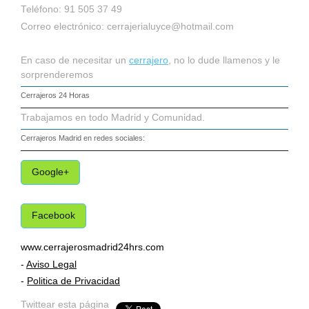
Teléfono: 91 505 37 49
Correo electrónico:
cerrajerialuyce@hotmail.com
En caso de necesitar un
cerrajero
, no lo dude llamenos y le
sorprenderemos
Cerrajeros 24 Horas
Trabajamos en todo Madrid y Comunidad.
Cerrajeros Madrid
en redes sociales:
Google+
Facebook
www.cerrajerosmadrid24hrs.com
-
Aviso Legal
-
Politica de Privacidad
Twittear esta página