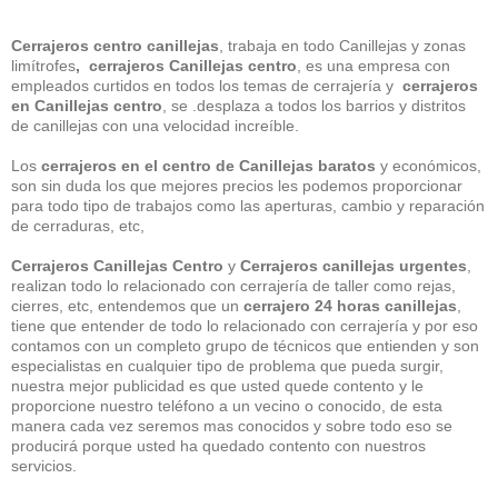
Cerrajeros centro canillejas
, trabaja en todo Canillejas y zonas
limítrofes
, cerrajeros Canillejas centro
, es una empresa con
empleados curtidos en todos los temas de cerrajería y
cerrajeros
en Canillejas centro
, se .desplaza a todos los barrios y distritos
de canillejas con una velocidad increíble.
Los
cerrajeros en el centro de Canillejas baratos
y económicos,
son sin duda los que mejores precios les podemos proporcionar
para todo tipo de trabajos como las aperturas, cambio y reparación
de cerraduras, etc,
Cerrajeros Canillejas Centro
y
Cerrajeros canillejas urgentes
,
realizan todo lo relacionado con cerrajería de taller como rejas,
cierres, etc, entendemos que un
cerrajero 24 horas canillejas
,
tiene que entender de todo lo relacionado con cerrajería y por eso
contamos con un completo grupo de técnicos que entienden y son
especialistas en cualquier tipo de problema que pueda surgir,
nuestra mejor publicidad es que usted quede contento y le
proporcione nuestro teléfono a un vecino o conocido, de esta
manera cada vez seremos mas conocidos y sobre todo eso se
producirá porque usted ha quedado contento con nuestros
servicios.