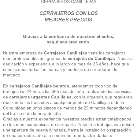
CERRAJEROS CANILLEJAS
CERRAJEROS CON LOS
MEJORES PRECIOS
Gracias a la confianza de nuestros clientes,
seguimos creciendo.
Nuestra empresa de
Cerrajeros Canillejas
tiene los cerrajeros
mas profesionales del gremio de
cerrajería de Canillejas
. Nuestra
dedicación y experiencia a lo largo de mas de 25 años, hace que
conozcamos todas las marcas y modelos de cerraduras del
mercado.
En
cerrajeros Canillejas baratos
, atendemos todo tipo del
trabajos las 24 horas los 365 días del año, realizando los servicios
de
cerrajeros urgentes Canillejas,
con la urgencia que requieren,
realizando los traslados a cualquier punto de Canillejas o de la
Comunidad en unos plazos de menos de 25 minutos dependiendo
del trafico o de la hora del día.
Gracias a nuestra experiencia nuestros precios están catalogados
de los mas económicos de cerrajería. Nuestros trabajos van desde
una apertura de puerta blindada, hasta la instalación o reparación
de una cerradura de alta seguridad, puertas blindadas o