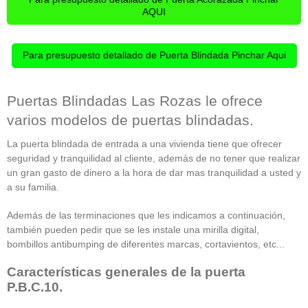
AQUI
Para presupuesto detallado de Puerta Blindada Pinchar Aqui
Puertas Blindadas Las Rozas le ofrece
varios modelos de puertas blindadas.
La puerta blindada de entrada a una vivienda tiene que
ofrecer
seguridad y tranquilidad al cliente, además de no tener que realizar
un gran gasto de dinero a la hora de dar mas tranquilidad a usted y
a su familia.
Además de las terminaciones que les indicamos a continuación,
también pueden pedir que se les instale una mirilla digital,
bombillos antibumping de diferentes marcas, cortavientos, etc...
Características generales de la puerta
P.B.C.10.