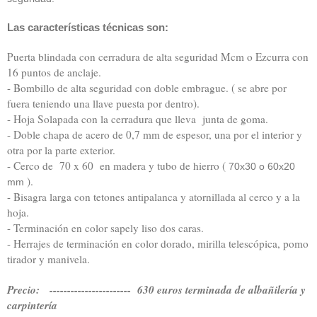
Las características técnicas son:
Puerta blindada con cerradura de alta seguridad Mcm o Ezcurra con
16 puntos de anclaje.
- Bombillo de alta seguridad con doble embrague. ( se abre por
fuera teniendo una llave puesta por dentro).
- Hoja Solapada con la cerradura que lleva junta de goma.
- Doble chapa de acero de 0,7 mm de espesor, una por el interior y
otra por la parte exterior.
- Cerco de 70 x 60 en madera y tubo de hierro (
70x30 o 60x20
).
mm
- Bisagra larga con tetones antipalanca y atornillada al cerco y a la
hoja.
- Terminación en color sapely liso dos caras.
- Herrajes de terminación en color dorado, mirilla telescópica, pomo
tirador y manivela.
Precio: ----------------------- 630 euros terminada de albañilería y
carpintería