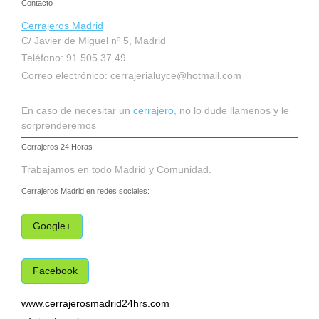
Contacto
Cerrajeros Madrid
C/ Javier de Miguel nº 5, Madrid
Teléfono: 91 505 37 49
Correo electrónico:
cerrajerialuyce@hotmail.com
En caso de necesitar un
cerrajero
, no lo dude llamenos y le
sorprenderemos
Cerrajeros 24 Horas
Trabajamos en todo Madrid y Comunidad.
Cerrajeros Madrid
en redes sociales:
Google+
Facebook
www.cerrajerosmadrid24hrs.com