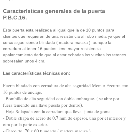
Características generales de la puerta
P.B.C.16.
Esta puerta esta realizada al igual que la de 10 puntos para
clientes que requieran de una resistencia al robo media ya que el
cerco sigue siendo blindado ( madera maciza ), aunque la
cerradura al tener 16 puntos tiene mayor resistencia
apalancamiento dado que al estar echadas las vueltas los tetones
sobresalen unos 4 cm.
Las características técnicas son:
Puerta blindada con cerradura de alta seguridad Mcm o Ezcurra con
16 puntos de anclaje.
- Bombillo de alta seguridad con doble embrague. ( se abre por
fuera teniendo una llave puesta por dentro).
- Hoja Solapada con la cerradura que lleva junta de goma.
- Doble chapa de acero de 0,7 mm de espesor, una por el interior y
otra por la parte exterior.
- Cerco de 70 x 60 blindado ( madera maciza ).