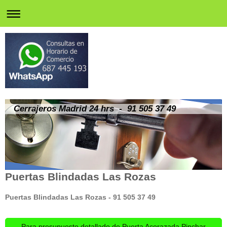
Cerrajeros Madrid 24 hrs - 91 505 37 49
Puertas Blindadas Las Rozas
Puertas Blindadas Las Rozas - 91 505 37 49
Para presupuesto detallado de Puerta Acorazada Pinchar