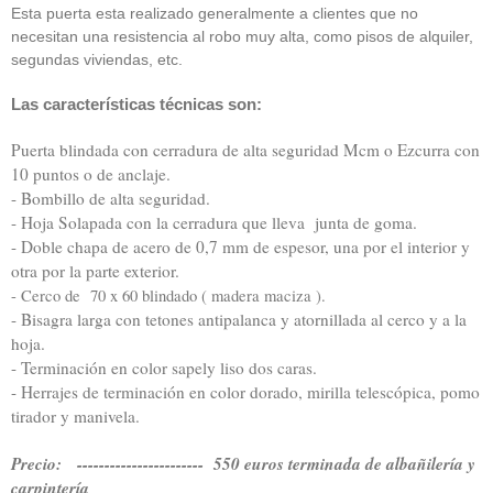
Esta puerta esta realizado generalmente a clientes que no
necesitan una resistencia al robo muy alta, como pisos de alquiler,
segundas viviendas, etc.
Las características técnicas son:
Puerta blindada con cerradura de alta seguridad Mcm o Ezcurra con
10 puntos o de anclaje.
- Bombillo de alta seguridad.
- Hoja Solapada con la cerradura que lleva junta de goma.
- Doble chapa de acero de 0,7 mm de espesor, una por el interior y
otra por la parte exterior.
- Cerco de 70 x 60 blindado ( madera maciza ).
- Bisagra larga con tetones antipalanca y atornillada al cerco y a la
hoja.
- Terminación en color sapely liso dos caras.
- Herrajes de terminación en color dorado, mirilla telescópica, pomo
tirador y manivela.
Precio: ----------------------- 550 euros terminada de albañilería y
carpintería