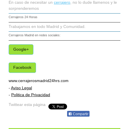
En caso de necesitar un
cerrajero
, no lo dude llamenos y le
sorprenderemos
Cerrajeros 24 Horas
Trabajamos en todo Madrid y Comunidad.
Cerrajeros Madrid
en redes sociales:
Google+
Facebook
www.cerrajerosmadrid24hrs.com
-
Aviso Legal
-
Politica de Privacidad
Twittear esta página
Compartir