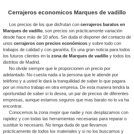
Cerrajeros economicos Marques de vadillo
Los precios de los que disfrutan con
cerrajeros baratos en
Marques de vadillo
, son precios sin prácticamente variación
desde hace más de 10 años. Sin duda el disponer del contacto de
unos
cerrajeros con precios económicos
y sobre todo con
trabajos de calidad y con garantía. Es una gran noticia para todos
los futuros clientes en la
zona de Marques de vadillo
y todos los
distritos de Madrid.
No olvide siempre que le proporcionen un precio por
adelantado. No cuesta nada a la persona que le atiende por
teléfono y a usted le dará la tranquilidad de saber lo que pagara
por un mismo trabajo en otra empresa. De esta manera tendrá la
oportunidad de saber si lo desea, un par de precios de diferentes
empresas, aunque estamos seguros que mas barato no lo va ha
encontrar.
Conocemos la zona mejor que nadie y nos desplazamos con
rapidez y con todas las herramientas necesarias para reparar o
sustituir lo necesario. No tenga duda de que llevamos
prácticamente de todos los materiales y si no los buscamos y