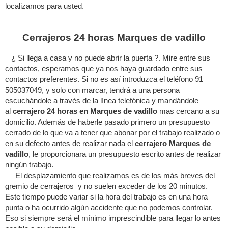
localizamos para usted.
Cerrajeros 24 horas Marques de vadillo
¿ Si llega a casa y no puede abrir la puerta ?. Mire entre sus
contactos, esperamos que ya nos haya guardado entre sus
contactos preferentes. Si no es así introduzca el teléfono 91
505037049, y solo con marcar, tendrá a una persona
escuchándole a través de la línea telefónica y mandándole
al
cerrajero 24 horas en Marques de vadillo
mas cercano a su
domicilio. Además de haberle pasado primero un presupuesto
cerrado de lo que va a tener que abonar por el trabajo realizado o
en su defecto antes de realizar nada el
cerrajero Marques de
vadillo
, le proporcionara un presupuesto escrito antes de realizar
ningún trabajo.
El desplazamiento que realizamos es de los más breves del
gremio de cerrajeros y no suelen exceder de los 20 minutos.
Este tiempo puede variar si la hora del trabajo es en una hora
punta o ha ocurrido algún accidente que no podemos controlar.
Eso si siempre será el mínimo imprescindible para llegar lo antes