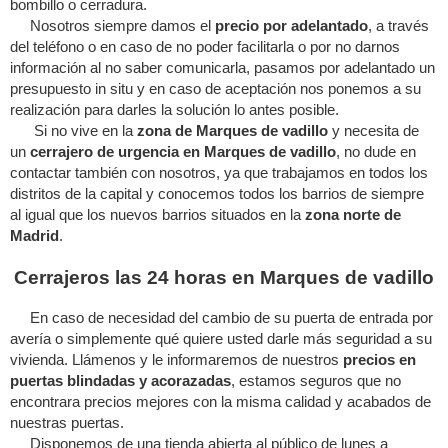
bombillo o cerradura.
Nosotros siempre damos el
precio por adelantado
, a través
del teléfono o en caso de no poder facilitarla o por no darnos
información al no saber comunicarla, pasamos por adelantado un
presupuesto in situ y en caso de aceptación nos ponemos a su
realización para darles la solución lo antes posible.
Si no vive en la
zona de Marques de vadillo
y necesita de
un
cerrajero de urgencia en Marques de vadillo
, no dude en
contactar también con nosotros, ya que trabajamos en todos los
distritos de la capital y conocemos todos los barrios de siempre
al igual que los nuevos barrios situados en la
zona norte de
Madrid
.
Cerrajeros las 24 horas en Marques de vadillo
En caso de necesidad del cambio de su puerta de entrada por
avería o simplemente qué quiere usted darle más seguridad a su
vivienda. Llámenos y le informaremos de nuestros
precios en
puertas blindadas y acorazadas
, estamos seguros que no
encontrara precios mejores con la misma calidad y acabados de
nuestras puertas.
Disponemos de una tienda abierta al público de lunes a