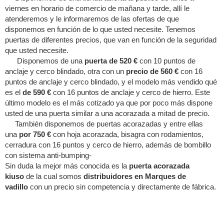
viernes en horario de comercio de mañana y tarde, allí le
atenderemos y le informaremos de las ofertas de que
disponemos en función de lo que usted necesite. Tenemos
puertas de diferentes precios, que van en función de la seguridad
que usted necesite.
Disponemos de una
puerta de 520 €
con 10 puntos de
anclaje y cerco blindado, otra con un
precio de 560 €
con 16
puntos de anclaje y cerco blindado, y el modelo más vendido qué
es el
de 590 €
con 16 puntos de anclaje y cerco de hierro. Este
último modelo es el más cotizado ya que por poco más dispone
usted de una puerta similar a una acorazada a mitad de precio.
También disponemos de puertas acorazadas y entre ellas
una
por 750 €
con hoja acorazada, bisagra con rodamientos,
cerradura con 16 puntos y cerco de hierro, además de bombillo
con sistema anti-bumping-
Sin duda la mejor más conocida es la
puerta acorazada
kiuso
de la cual somos
distribuidores en Marques de
vadillo
con un precio sin competencia y directamente de fábrica.