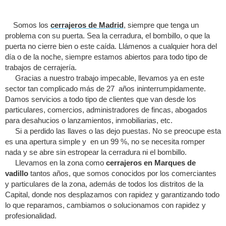
Somos los
cerrajeros de Madrid
, siempre que tenga un
problema con su puerta. Sea la cerradura, el bombillo, o que la
puerta no cierre bien o este caída. Llámenos a cualquier hora del
día o de la noche, siempre estamos abiertos para todo tipo de
trabajos de cerrajería.
Gracias a nuestro trabajo impecable, llevamos ya en este
sector tan complicado más de 27 años ininterrumpidamente.
Damos servicios a todo tipo de clientes que van desde los
particulares, comercios, administradores de fincas, abogados
para desahucios o lanzamientos, inmobiliarias, etc.
Si a perdido las llaves o las dejo puestas. No se preocupe esta
es una apertura simple y en un 99 %, no se necesita romper
nada y se abre sin estropear la cerradura ni el bombillo.
Llevamos en la zona como
cerrajeros en Marques de
vadillo
tantos años, que somos conocidos por los comerciantes
y particulares de la zona, además de todos los distritos de la
Capital, donde nos desplazamos con rapidez y garantizando todo
lo que reparamos, cambiamos o solucionamos con rapidez y
profesionalidad.