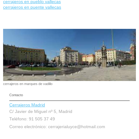
cerrajeros en pueblo vallecas
cerrajeros en puente vallecas
cerrajeros en marques de vadillo
Contacto
Cerrajeros Madrid
C/ Javier de Miguel nº 5, Madrid
Teléfono: 91 505 37 49
Correo electrónico:
cerrajerialuyce@hotmail.com