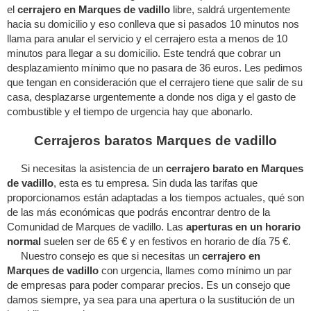
el
cerrajero en Marques de vadillo
libre, saldrá urgentemente
hacia su domicilio y eso conlleva que si pasados 10 minutos nos
llama para anular el servicio y el cerrajero esta a menos de 10
minutos para llegar a su domicilio. Este tendrá que cobrar un
desplazamiento mínimo que no pasara de 36 euros. Les pedimos
que tengan en consideración que el cerrajero tiene que salir de su
casa, desplazarse urgentemente a donde nos diga y el gasto de
combustible y el tiempo de urgencia hay que abonarlo.
Cerrajeros baratos Marques de vadillo
Si necesitas la asistencia de un
cerrajero barato en Marques
de vadillo
, esta es tu empresa. Sin duda las tarifas que
proporcionamos están adaptadas a los tiempos actuales, qué son
de las más económicas que podrás encontrar dentro de la
Comunidad de Marques de vadillo. Las
aperturas en un horario
normal
suelen ser de 65 € y en festivos en horario de día 75 €.
Nuestro consejo es que si necesitas un
cerrajero en
Marques de vadillo
con urgencia, llames como mínimo un par
de empresas para poder comparar precios. Es un consejo que
damos siempre, ya sea para una apertura o la sustitución de un