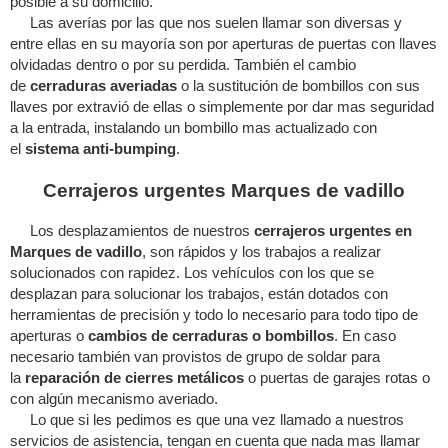
posible a su domicilio.
Las averías por las que nos suelen llamar son diversas y
entre ellas en su mayoría son por aperturas de puertas con llaves
olvidadas dentro o por su perdida. También el cambio
de
cerraduras averiadas
o la sustitución de bombillos con sus
llaves por extravió de ellas o simplemente por dar mas seguridad
a la entrada, instalando un bombillo mas actualizado con
el
sistema anti-bumping
.
Cerrajeros urgentes Marques de vadillo
Los desplazamientos de nuestros
cerrajeros urgentes en
Marques de vadillo
, son rápidos y los trabajos a realizar
solucionados con rapidez. Los vehículos con los que se
desplazan para solucionar los trabajos, están dotados con
herramientas de precisión y todo lo necesario para todo tipo de
aperturas o
cambios de cerraduras o bombillos
. En caso
necesario también van provistos de grupo de soldar para
la
reparación de cierres metálicos
o puertas de garajes rotas o
con algún mecanismo averiado.
Lo que si les pedimos es que una vez llamado a nuestros
servicios de asistencia, tengan en cuenta que nada mas llamar