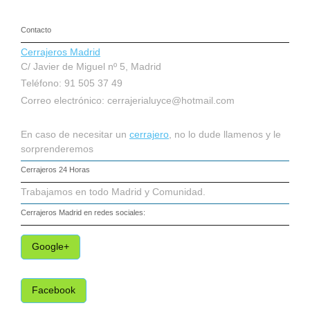
Contacto
Cerrajeros Madrid
C/ Javier de Miguel nº 5, Madrid
Teléfono: 91 505 37 49
Correo electrónico:
cerrajerialuyce@hotmail.com
En caso de necesitar un
cerrajero
, no lo dude llamenos y le
sorprenderemos
Cerrajeros 24 Horas
Trabajamos en todo Madrid y Comunidad.
Cerrajeros Madrid
en redes sociales:
Google+
Facebook