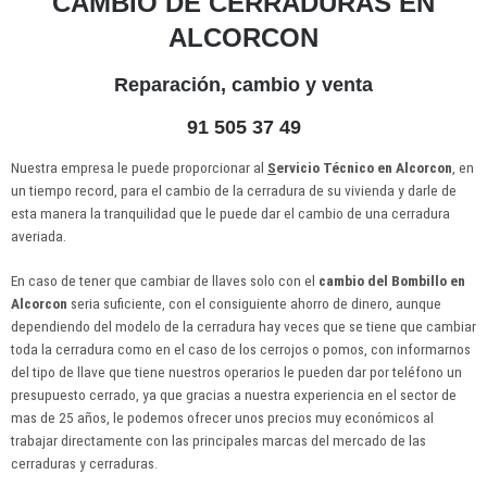
CAMBIO DE CERRADURAS EN
ALCORCON
Reparación, cambio y venta
91 505 37 49
Nuestra empresa le puede proporcionar al
S
ervicio Técnico en Alcorcon
, en
un tiempo record, para el cambio de la cerradura de su vivienda y darle de
esta manera la tranquilidad que le puede dar el cambio de una cerradura
averiada.
En caso de tener que cambiar de llaves solo con el
cambio del Bombillo en
Alcorcon
seria suficiente, con el consiguiente ahorro de dinero, aunque
dependiendo del modelo de la cerradura hay veces que se tiene que cambiar
toda la cerradura como en el caso de los cerrojos o pomos, con informarnos
del tipo de llave que tiene nuestros operarios le pueden dar por teléfono un
presupuesto cerrado, ya que gracias a nuestra experiencia en el sector de
mas de 25 años, le podemos ofrecer unos precios muy económicos al
trabajar directamente con las principales marcas del mercado de las
cerraduras y cerraduras.