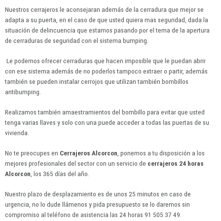
Nuestros cerrajeros le aconsejaran además de la cerradura que mejor se
adapta a su puerta, en el caso de que usted quiera mas seguridad, dada la
situación de delincuencia que estamos pasando por el tema de la apertura
de cerraduras de seguridad con el sistema bumping.
Le podemos ofrecer cerraduras que hacen imposible que le puedan abrir
con ese sistema además de no poderlos tampoco extraer o partir, además
también se pueden instalar cerrojos que utilizan también bombillos
antibumping.
Realizamos también amaestramientos del bombillo para evitar que usted
tenga varias llaves y solo con una puede acceder a todas las puertas de su
vivienda.
No te preocupes en
Cerrajeros Alcorcon
, ponemos a tu disposición a los
mejores profesionales del sector con un servicio de
cerrajeros 24 horas
Alcorcon
, los 365 días del año.
Nuestro plazo de desplazamiento es de unos 25 minutos en caso de
urgencia, no lo dude llámenos y pida presupuesto se lo daremos sin
compromiso al teléfono de asistencia las 24 horas 91 505 37 49.