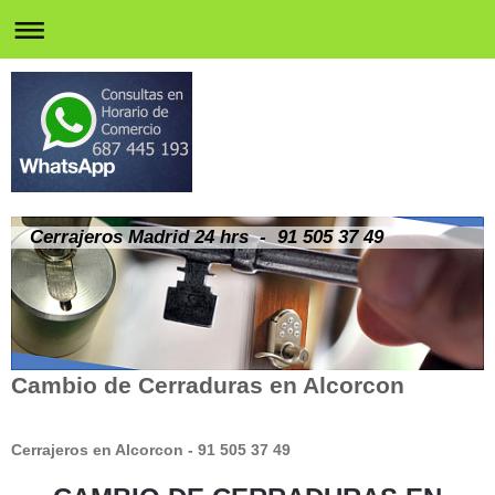
Cerrajeros Madrid 24 hrs - 91 505 37 49
Cambio de Cerraduras en Alcorcon
Cerrajeros en Alcorcon - 91 505 37 49