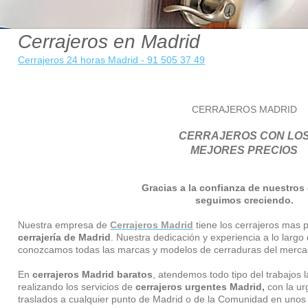
Cerrajeros en Madrid
Cerrajeros 24 horas Madrid - 91 505 37 49
CERRAJEROS MADRID
CERRAJEROS CON LO
MEJORES PRECIOS
Gracias a la confianza de nuestros 
seguimos creciendo.
Nuestra empresa de
Cerrajeros Madrid
tiene los cerrajeros mas 
cerrajería de Madrid
. Nuestra dedicación y experiencia a lo lar
conozcamos todas las marcas y modelos de cerraduras del merca
En
cerrajeros Madrid baratos
, atendemos todo tipo del trabajos 
realizando los servicios de
cerrajeros urgentes Madrid,
con la ur
traslados a cualquier punto de Madrid o de la Comunidad en uno