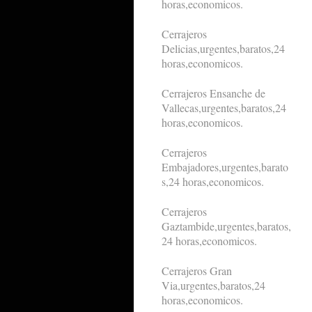
horas,economicos.
Cerrajeros
Delicias,urgentes,baratos,24
horas,economicos.
Cerrajeros Ensanche de
Vallecas,urgentes,baratos,24
horas,economicos.
Cerrajeros
Embajadores,urgentes,barato
s,24 horas,economicos.
Cerrajeros
Gaztambide,urgentes,baratos,
24 horas,economicos.
Cerrajeros Gran
Via,urgentes,baratos,24
horas,economicos.