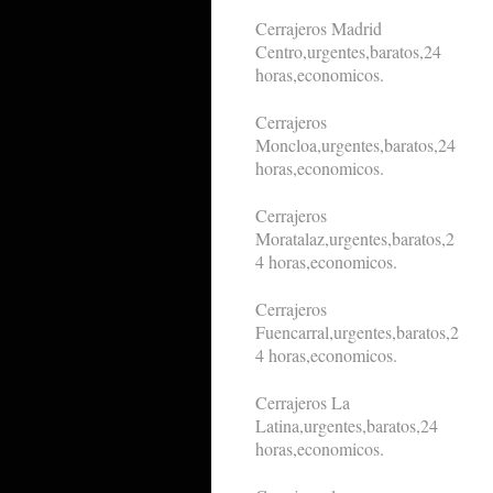
Cerrajeros Madrid
Centro,urgentes,baratos,24
horas,economicos.
Cerrajeros
Moncloa,urgentes,baratos,24
horas,economicos.
Cerrajeros
Moratalaz,urgentes,baratos,2
4 horas,economicos.
Cerrajeros
Fuencarral,urgentes,baratos,2
4 horas,economicos.
Cerrajeros La
Latina,urgentes,baratos,24
horas,economicos.