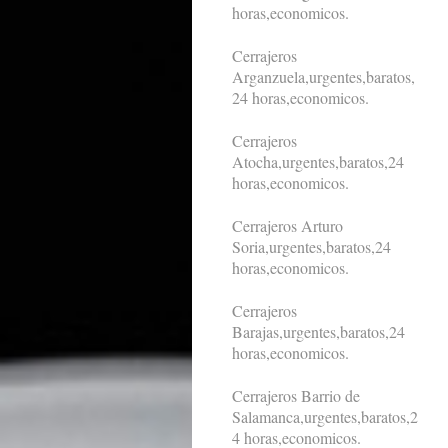
horas,economicos.
Cerrajeros
Arganzuela,urgentes,baratos,
24 horas,economicos.
Cerrajeros
Atocha,urgentes,baratos,24
horas,economicos.
Cerrajeros Arturo
Soria,urgentes,baratos,24
horas,economicos.
Cerrajeros
Barajas,urgentes,baratos,24
horas,economicos.
Cerrajeros Barrio de
Salamanca,urgentes,baratos,2
4 horas,economicos.