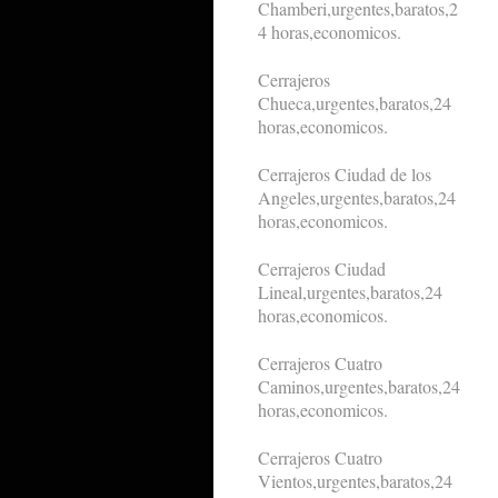
Chamberi,urgentes,baratos,2
4 horas,economicos.
Cerrajeros
Chueca,urgentes,baratos,24
horas,economicos.
Cerrajeros Ciudad de los
Angeles,urgentes,baratos,24
horas,economicos.
Cerrajeros Ciudad
Lineal,urgentes,baratos,24
horas,economicos.
Cerrajeros Cuatro
Caminos,urgentes,baratos,24
horas,economicos.
Cerrajeros Cuatro
Vientos,urgentes,baratos,24