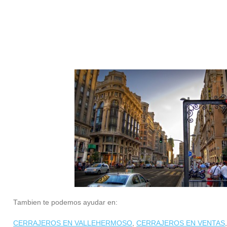
Tambien te podemos ayudar en:
CERRAJEROS EN VALLEHERMOSO
,
CERRAJEROS EN VENTAS