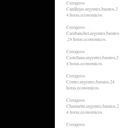
Cerrajeros
Canillejas,urgentes,baratos,2
4 horas,economicos.
Cerrajeros
Carabanchel,urgentes,baratos
,24 horas,economicos.
Cerrajeros
Castellana,urgentes,baratos,2
4 horas,economicos.
Cerrajeros
Centro,urgentes,baratos,24
horas,economicos.
Cerrajeros
Chamartin,urgentes,baratos,2
4 horas,economicos.
Cerrajeros