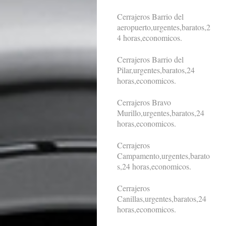
Cerrajeros Barrio del
aeropuerto,urgentes,baratos,2
4 horas,economicos.
Cerrajeros Barrio del
Pilar,urgentes,baratos,24
horas,economicos.
Cerrajeros Bravo
Murillo,urgentes,baratos,24
horas,economicos.
Cerrajeros
Campamento,urgentes,barato
s,24 horas,economicos.
Cerrajeros
Canillas,urgentes,baratos,24
horas,economicos.