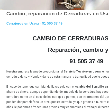
Cambio, reparacion de Cerraduras en Us
Cerrajeros en Usera - 91 505 37 49
CAMBIO DE CERRADURAS
Reparación, cambio y
91 505 37 49
Nuestra empresa le puede proporcionar al
S
ervicio Técnico en Usera
, en u
cerradura de su vivienda y darle de esta manera la tranquilidad que le pued
En caso de tener que cambiar de llaves solo con el
cambio del Bombillo en
ahorro de dinero, aunque dependiendo del modelo de la cerradura hay veces
cerradura como en el caso de los cerrojos o pomos, con informarnos del tipo
pueden dar por teléfono un presupuesto cerrado, ya que gracias a nuestra e
años, le podemos ofrecer unos precios muy económicos al trabajar directam