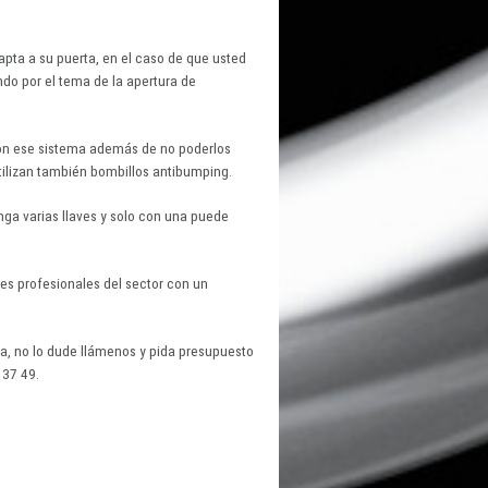
pta a su puerta, en el caso de que usted
do por el tema de la apertura de
on ese sistema además de no poderlos
tilizan también bombillos antibumping.
ga varias llaves y solo con una puede
res profesionales del sector con un
a, no lo dude llámenos y pida presupuesto
 37 49.