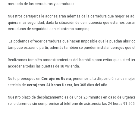
mercado de las cerraduras y cerraduras.
Nuestros cerrajeros le aconsejaran además de la cerradura que mejor se ada
quiera mas seguridad, dada la situación de delincuencia que estamos pasan
cerraduras de seguridad con el sistema bumping.
Le podemos ofrecer cerraduras que hacen imposible que le puedan abrir c
tampoco extraer o partir, además también se pueden instalar cerrojos que u
Realizamos también amaestramientos del bombillo para evitar que usted ten
acceder a todas las puertas de su vivienda.
No te preocupes en
Cerrajeros Usera
, ponemos a tu disposición a los mejo
servicio de
cerrajeros 24 horas Usera
, los 365 días del año.
Nuestro plazo de desplazamiento es de unos 25 minutos en caso de urgenci
se lo daremos sin compromiso al teléfono de asistencia las 24 horas 91 505