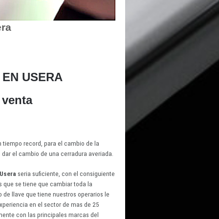
era
 EN USERA
 venta
n tiempo record, para el cambio de la
e dar el cambio de una cerradura averiada.
 Usera
seria suficiente, con el consiguiente
 que se tiene que cambiar toda la
 de llave que tiene nuestros operarios le
xperiencia en el sector de mas de 25
ente con las principales marcas del