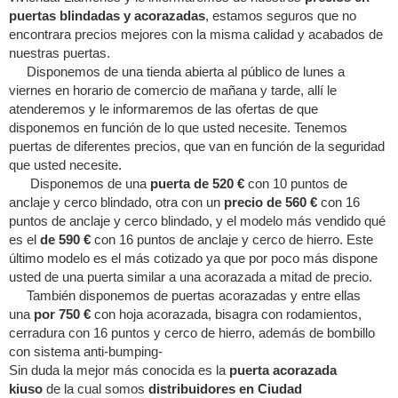
puertas blindadas y acorazadas
, estamos seguros que no
encontrara precios mejores con la misma calidad y acabados de
nuestras puertas.
Disponemos de una tienda abierta al público de lunes a
viernes en horario de comercio de mañana y tarde, allí le
atenderemos y le informaremos de las ofertas de que
disponemos en función de lo que usted necesite. Tenemos
puertas de diferentes precios, que van en función de la seguridad
que usted necesite.
Disponemos de una
puerta de 520 €
con 10 puntos de
anclaje y cerco blindado, otra con un
precio de 560 €
con 16
puntos de anclaje y cerco blindado, y el modelo más vendido qué
es el
de 590 €
con 16 puntos de anclaje y cerco de hierro. Este
último modelo es el más cotizado ya que por poco más dispone
usted de una puerta similar a una acorazada a mitad de precio.
También disponemos de puertas acorazadas y entre ellas
una
por 750 €
con hoja acorazada, bisagra con rodamientos,
cerradura con 16 puntos y cerco de hierro, además de bombillo
con sistema anti-bumping-
Sin duda la mejor más conocida es la
puerta acorazada
kiuso
de la cual somos
distribuidores en Ciudad