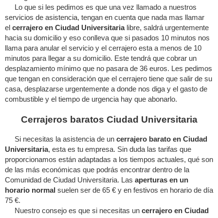
Lo que si les pedimos es que una vez llamado a nuestros
servicios de asistencia, tengan en cuenta que nada mas llamar
el
cerrajero en Ciudad Universitaria
libre, saldrá urgentemente
hacia su domicilio y eso conlleva que si pasados 10 minutos nos
llama para anular el servicio y el cerrajero esta a menos de 10
minutos para llegar a su domicilio. Este tendrá que cobrar un
desplazamiento mínimo que no pasara de 36 euros. Les pedimos
que tengan en consideración que el cerrajero tiene que salir de su
casa, desplazarse urgentemente a donde nos diga y el gasto de
combustible y el tiempo de urgencia hay que abonarlo.
Cerrajeros baratos Ciudad Universitaria
Si necesitas la asistencia de un
cerrajero barato en Ciudad
Universitaria
, esta es tu empresa. Sin duda las tarifas que
proporcionamos están adaptadas a los tiempos actuales, qué son
de las más económicas que podrás encontrar dentro de la
Comunidad de Ciudad Universitaria. Las
aperturas en un
horario normal
suelen ser de 65 € y en festivos en horario de día
75 €.
Nuestro consejo es que si necesitas un
cerrajero en Ciudad