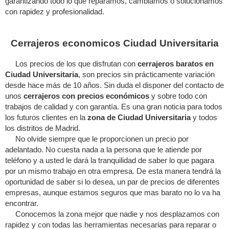
garantizando todo lo que reparamos, cambiamos o solucionamos
con rapidez y profesionalidad.
Cerrajeros economicos Ciudad Universitaria
Los precios de los que disfrutan con
cerrajeros baratos en
Ciudad Universitaria
, son precios sin prácticamente variación
desde hace más de 10 años. Sin duda el disponer del contacto de
unos
cerrajeros con precios económicos
y sobre todo con
trabajos de calidad y con garantía. Es una gran noticia para todos
los futuros clientes en la
zona de Ciudad Universitaria
y todos
los distritos de Madrid.
No olvide siempre que le proporcionen un precio por
adelantado. No cuesta nada a la persona que le atiende por
teléfono y a usted le dará la tranquilidad de saber lo que pagara
por un mismo trabajo en otra empresa. De esta manera tendrá la
oportunidad de saber si lo desea, un par de precios de diferentes
empresas, aunque estamos seguros que mas barato no lo va ha
encontrar.
Conocemos la zona mejor que nadie y nos desplazamos con
rapidez y con todas las herramientas necesarias para reparar o