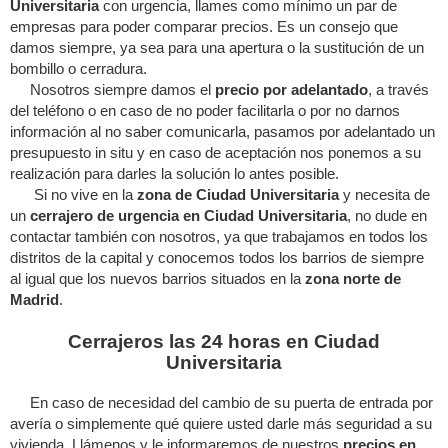
Universitaria
con urgencia, llames como mínimo un par de
empresas para poder comparar precios. Es un consejo que
damos siempre, ya sea para una apertura o la sustitución de un
bombillo o cerradura.
Nosotros siempre damos el
precio por adelantado
, a través
del teléfono o en caso de no poder facilitarla o por no darnos
información al no saber comunicarla, pasamos por adelantado un
presupuesto in situ y en caso de aceptación nos ponemos a su
realización para darles la solución lo antes posible.
Si no vive en la
zona de Ciudad Universitaria
y necesita de
un
cerrajero de urgencia en Ciudad Universitaria
, no dude en
contactar también con nosotros, ya que trabajamos en todos los
distritos de la capital y conocemos todos los barrios de siempre
al igual que los nuevos barrios situados en la
zona norte de
Madrid
.
Cerrajeros las 24 horas en Ciudad
Universitaria
En caso de necesidad del cambio de su puerta de entrada por
avería o simplemente qué quiere usted darle más seguridad a su
vivienda. Llámenos y le informaremos de nuestros
precios en