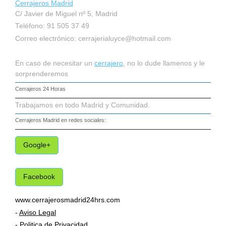
Cerrajeros Madrid
C/ Javier de Miguel nº 5, Madrid
Teléfono: 91 505 37 49
Correo electrónico:
cerrajerialuyce@hotmail.com
En caso de necesitar un
cerrajero
, no lo dude llamenos y le
sorprenderemos
Cerrajeros 24 Horas
Trabajamos en todo Madrid y Comunidad.
Cerrajeros Madrid
en redes sociales:
Google+
Facebook
www.cerrajerosmadrid24hrs.com
-
Aviso Legal
-
Politica de Privacidad