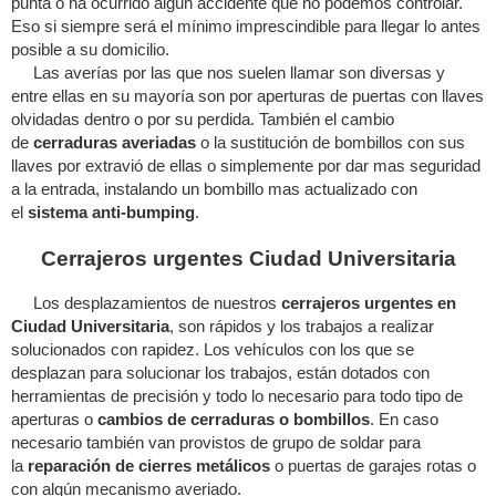
punta o ha ocurrido algún accidente que no podemos controlar.
Eso si siempre será el mínimo imprescindible para llegar lo antes
posible a su domicilio.
Las averías por las que nos suelen llamar son diversas y
entre ellas en su mayoría son por aperturas de puertas con llaves
olvidadas dentro o por su perdida. También el cambio
de
cerraduras averiadas
o la sustitución de bombillos con sus
llaves por extravió de ellas o simplemente por dar mas seguridad
a la entrada, instalando un bombillo mas actualizado con
el
sistema anti-bumping
.
Cerrajeros urgentes Ciudad Universitaria
Los desplazamientos de nuestros
cerrajeros urgentes en
Ciudad Universitaria
, son rápidos y los trabajos a realizar
solucionados con rapidez. Los vehículos con los que se
desplazan para solucionar los trabajos, están dotados con
herramientas de precisión y todo lo necesario para todo tipo de
aperturas o
cambios de cerraduras o bombillos
. En caso
necesario también van provistos de grupo de soldar para
la
reparación de cierres metálicos
o puertas de garajes rotas o
con algún mecanismo averiado.