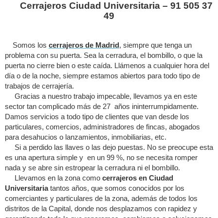
Cerrajeros Ciudad Universitaria – 91 505 37
49
Somos los
cerrajeros de Madrid
, siempre que tenga un
problema con su puerta. Sea la cerradura, el bombillo, o que la
puerta no cierre bien o este caída. Llámenos a cualquier hora del
día o de la noche, siempre estamos abiertos para todo tipo de
trabajos de cerrajería.
Gracias a nuestro trabajo impecable, llevamos ya en este
sector tan complicado más de 27 años ininterrumpidamente.
Damos servicios a todo tipo de clientes que van desde los
particulares, comercios, administradores de fincas, abogados
para desahucios o lanzamientos, inmobiliarias, etc.
Si a perdido las llaves o las dejo puestas. No se preocupe esta
es una apertura simple y en un 99 %, no se necesita romper
nada y se abre sin estropear la cerradura ni el bombillo.
Llevamos en la zona como
cerrajeros en Ciudad
Universitaria
tantos años, que somos conocidos por los
comerciantes y particulares de la zona, además de todos los
distritos de la Capital, donde nos desplazamos con rapidez y