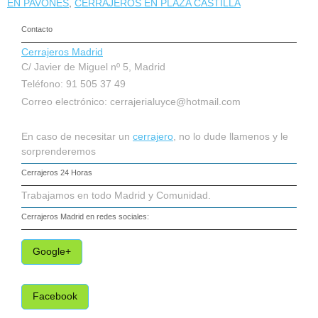
EN PAVONES
,
CERRAJEROS EN PLAZA CASTILLA
Contacto
Cerrajeros Madrid
C/ Javier de Miguel nº 5, Madrid
Teléfono: 91 505 37 49
Correo electrónico:
cerrajerialuyce@hotmail.com
En caso de necesitar un
cerrajero
, no lo dude llamenos y le
sorprenderemos
Cerrajeros 24 Horas
Trabajamos en todo Madrid y Comunidad.
Cerrajeros Madrid
en redes sociales:
Google+
Facebook