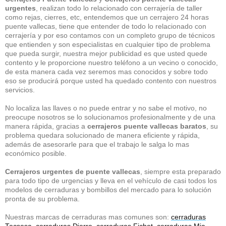
urgentes
, realizan todo lo relacionado con cerrajería de taller
como rejas, cierres, etc, entendemos que un cerrajero 24 horas
puente vallecas, tiene que entender de todo lo relacionado con
cerrajería y por eso contamos con un completo grupo de técnicos
que entienden y son especialistas en cualquier tipo de problema
que pueda surgir, nuestra mejor publicidad es que usted quede
contento y le proporcione nuestro teléfono a un vecino o conocido,
de esta manera cada vez seremos mas conocidos y sobre todo
eso se producirá porque usted ha quedado contento con nuestros
servicios.
No localiza las llaves o no puede entrar y no sabe el motivo, no
preocupe nosotros se lo solucionamos profesionalmente y de una
manera rápida, gracias a
cerrajeros puente vallecas baratos
, su
problema quedara solucionado de manera eficiente y rápida,
además de asesorarle para que el trabajo le salga lo mas
económico posible.
Cerrajeros urgentes de puente vallecas
, siempre esta preparado
para todo tipo de urgencias y lleva en el vehículo de casi todos los
modelos de cerraduras y bombillos del mercado para lo solución
pronta de su problema.
Nuestras marcas de cerraduras mas comunes son:
cerraduras