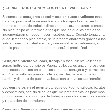
¿
CERRAJEROS ECONOMICOS PUENTE VALLECAS
?
Si somos los
cerrajeros económicos en puente vallecas
mas
baratos, porque al llevar muchos años trabajando en el sector,
hemos conseguido trabajar directamente para nuestros clientes
sin ningún tipo de intermediarios que hacían que los precios se
incrementaran sin poder hacer nosotros nada. Cuando tenga una
dude llámenos y pida precio, se lo proporcionaremos gracias a las
indicaciones que usted nos de y que nosotros le pediremos, el
precio pasado por nuestro operario será el precio final.
Cerrajeros puente vallecas
, trabaja en todo Puente vallecas y
zonas limítrofes, cerrajeros Puente vallecas, es una empresa con
empleados curtidos en todos los temas de cerrajería y cerrajeros
en Puente vallecas puente vallecas, se .desplaza a todos los
barrios y distritos de puente vallecas con una velocidad increíble.
Los
cerrajeros en el puente vallecas
de Puente vallecas baratos
y económicos, son sin duda los que mejores precios les podemos
proporcionar para todo tipo de trabajos como las aperturas, cambio
y reparación de cerraduras, etc,
Cerrajeros Puente vallecas
y
Cerrajeros puente vallecas