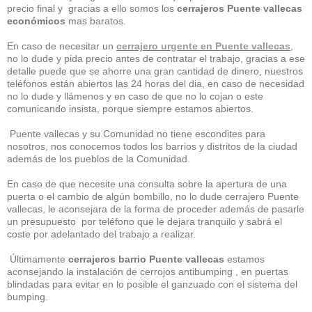
precio final y gracias a ello somos los
cerrajeros Puente vallecas
económicos
mas baratos.
En caso de necesitar un
cerrajero urgente en Puente vallecas
,
no lo dude y pida precio antes de contratar el trabajo, gracias a ese
detalle puede que se ahorre una gran cantidad de dinero, nuestros
teléfonos están abiertos las 24 horas del dia, en caso de necesidad
no lo dude y llámenos y en caso de que no lo cojan o este
comunicando insista, porque siempre estamos abiertos.
Puente vallecas y su Comunidad no tiene escondites para
nosotros, nos conocemos todos los barrios y distritos de la ciudad
además de los pueblos de la Comunidad.
En caso de que necesite una consulta sobre la apertura de una
puerta o el cambio de algún bombillo, no lo dude cerrajero Puente
vallecas, le aconsejara de la forma de proceder además de pasarle
un presupuesto por teléfono que le dejara tranquilo y sabrá el
coste por adelantado del trabajo a realizar.
Últimamente
cerrajeros barrio Puente vallecas
estamos
aconsejando la instalación de cerrojos antibumping , en puertas
blindadas para evitar en lo posible el ganzuado con el sistema del
bumping.