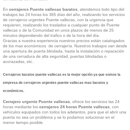
En
cerrajeros Puente vallecas baratos
, atendemos todo tipo del
trabajos las 24 horas los 365 días del año, realizando los servicios
de cerrajeros urgentes Puente vallecas, con la urgencia que
requieren, realizando los traslados a cualquier punto de Puente
vallecas o de la Comunidad en unos plazos de menos de 25
minutos dependiendo del trafico o de la hora del día.
Gracias a nuestra experiencia nuestros precios están catalogados
de los mas económicos de cerrajería. Nuestros trabajos van desde
una apertura de puerta blindada, hasta la instalación o reparación
de una cerradura de alta seguridad, puertas blindadas o
acorazadas, etc..
Cerrajeros baratos puente vallecas
es la mejor opción ya que somos la
empresa de
cerrajeros urgentes puente vallecas
mas baratos y
económicos.
Cerrajero urgente Puente vallecas
, ofrece los servicios las 24
horas mediante los
cerrajeros 24 horas Puente vallecas
, con
vehículos equipados con todos los adelantos, para que el abrir una
puerta no sea un problema y se lo podamos solucionar en el
menor tiempo posible.