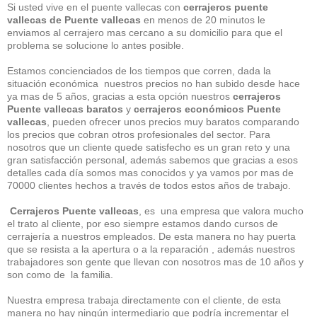
Si usted vive en el puente vallecas con
cerrajeros puente
vallecas de Puente vallecas
en menos de 20 minutos le
enviamos al cerrajero mas cercano a su domicilio para que el
problema se solucione lo antes posible.
Estamos concienciados de los tiempos que corren, dada la
situación económica nuestros precios no han subido desde hace
ya mas de 5 años, gracias a esta opción nuestros
cerrajeros
Puente vallecas baratos
y
cerrajeros económicos Puente
vallecas
, pueden ofrecer unos precios muy baratos comparando
los precios que cobran otros profesionales del sector. Para
nosotros que un cliente quede satisfecho es un gran reto y una
gran satisfacción personal, además sabemos que gracias a esos
detalles cada día somos mas conocidos y ya vamos por mas de
70000 clientes hechos a través de todos estos años de trabajo.
Cerrajeros Puente vallecas
, es una empresa que valora mucho
el trato al cliente, por eso siempre estamos dando cursos de
cerrajería a nuestros empleados. De esta manera no hay puerta
que se resista a la apertura o a la reparación , además nuestros
trabajadores son gente que llevan con nosotros mas de 10 años y
son como de la familia.
Nuestra empresa trabaja directamente con el cliente, de esta
manera no hay ningún intermediario que podría incrementar el