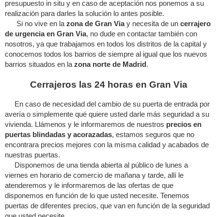
presupuesto in situ y en caso de aceptación nos ponemos a su
realización para darles la solución lo antes posible.
Si no vive en la
zona de Gran Via
y necesita de un
cerrajero
de urgencia en Gran Via
, no dude en contactar también con
nosotros, ya que trabajamos en todos los distritos de la capital y
conocemos todos los barrios de siempre al igual que los nuevos
barrios situados en la
zona norte de Madrid
.
Cerrajeros las 24 horas en Gran Via
En caso de necesidad del cambio de su puerta de entrada por
avería o simplemente qué quiere usted darle más seguridad a su
vivienda. Llámenos y le informaremos de nuestros
precios en
puertas blindadas y acorazadas
, estamos seguros que no
encontrara precios mejores con la misma calidad y acabados de
nuestras puertas.
Disponemos de una tienda abierta al público de lunes a
viernes en horario de comercio de mañana y tarde, allí le
atenderemos y le informaremos de las ofertas de que
disponemos en función de lo que usted necesite. Tenemos
puertas de diferentes precios, que van en función de la seguridad
que usted necesite.