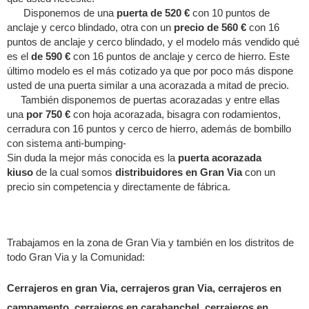
Disponemos de una
puerta de 520 €
con 10 puntos de
anclaje y cerco blindado, otra con un
precio de 560 €
con 16
puntos de anclaje y cerco blindado, y el modelo más vendido qué
es el
de 590 €
con 16 puntos de anclaje y cerco de hierro. Este
último modelo es el más cotizado ya que por poco más dispone
usted de una puerta similar a una acorazada a mitad de precio.
También disponemos de puertas acorazadas y entre ellas
una
por 750 €
con hoja acorazada, bisagra con rodamientos,
cerradura con 16 puntos y cerco de hierro, además de bombillo
con sistema anti-bumping-
Sin duda la mejor más conocida es la
puerta acorazada
kiuso
de la cual somos
distribuidores en Gran Via
con un
precio sin competencia y directamente de fábrica.
Trabajamos en la zona de Gran Via y también en los distritos de
todo Gran Via y la Comunidad:
Cerrajeros en gran Via, cerrajeros gran Via, cerrajeros en
campamento, cerrajeros en carabanchel, cerrajeros en