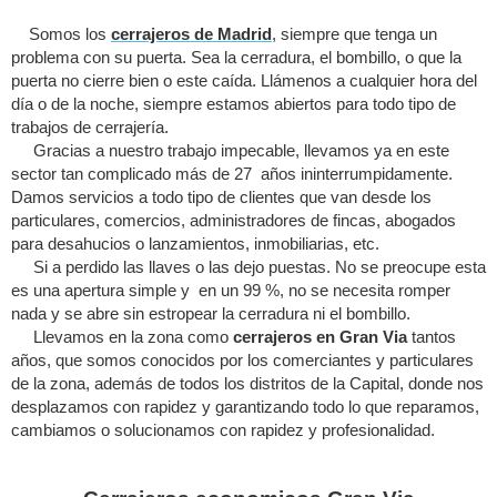
Somos los
cerrajeros de Madrid
, siempre que tenga un
problema con su puerta. Sea la cerradura, el bombillo, o que la
puerta no cierre bien o este caída. Llámenos a cualquier hora del
día o de la noche, siempre estamos abiertos para todo tipo de
trabajos de cerrajería.
Gracias a nuestro trabajo impecable, llevamos ya en este
sector tan complicado más de 27 años ininterrumpidamente.
Damos servicios a todo tipo de clientes que van desde los
particulares, comercios, administradores de fincas, abogados
para desahucios o lanzamientos, inmobiliarias, etc.
Si a perdido las llaves o las dejo puestas. No se preocupe esta
es una apertura simple y en un 99 %, no se necesita romper
nada y se abre sin estropear la cerradura ni el bombillo.
Llevamos en la zona como
cerrajeros en Gran Via
tantos
años, que somos conocidos por los comerciantes y particulares
de la zona, además de todos los distritos de la Capital, donde nos
desplazamos con rapidez y garantizando todo lo que reparamos,
cambiamos o solucionamos con rapidez y profesionalidad.