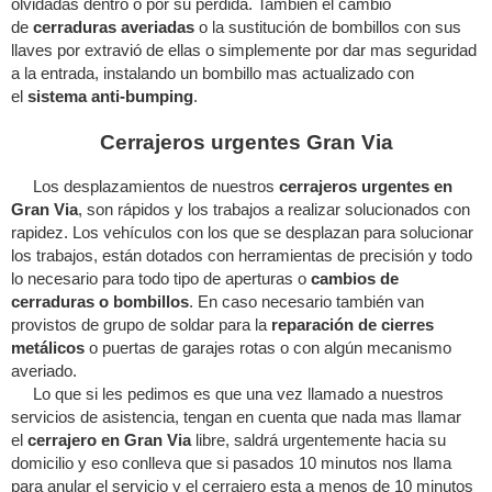
olvidadas dentro o por su perdida. También el cambio
de
cerraduras averiadas
o la sustitución de bombillos con sus
llaves por extravió de ellas o simplemente por dar mas seguridad
a la entrada, instalando un bombillo mas actualizado con
el
sistema anti-bumping
.
Cerrajeros urgentes Gran Via
Los desplazamientos de nuestros
cerrajeros urgentes en
Gran Via
, son rápidos y los trabajos a realizar solucionados con
rapidez. Los vehículos con los que se desplazan para solucionar
los trabajos, están dotados con herramientas de precisión y todo
lo necesario para todo tipo de aperturas o
cambios de
cerraduras o bombillos
. En caso necesario también van
provistos de grupo de soldar para la
reparación de cierres
metálicos
o puertas de garajes rotas o con algún mecanismo
averiado.
Lo que si les pedimos es que una vez llamado a nuestros
servicios de asistencia, tengan en cuenta que nada mas llamar
el
cerrajero en Gran Via
libre, saldrá urgentemente hacia su
domicilio y eso conlleva que si pasados 10 minutos nos llama
para anular el servicio y el cerrajero esta a menos de 10 minutos