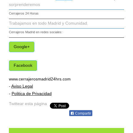
sorprenderemos
Cerrajeros 24 Horas
Trabajamos en todo Madrid y Comunidad.
Cerrajeros Madrid
en redes sociales:
Google+
Facebook
www.cerrajerosmadrid24hrs.com
-
Aviso Legal
-
Politica de Privacidad
Twittear esta página
Compartir