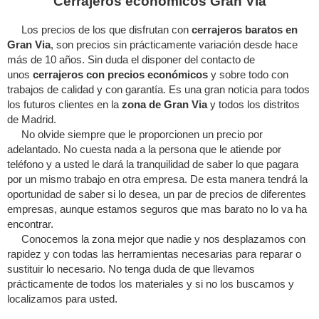
Cerrajeros economicos Gran Via
Los precios de los que disfrutan con
cerrajeros baratos en
Gran Via
, son precios sin prácticamente variación desde hace
más de 10 años. Sin duda el disponer del contacto de
unos
cerrajeros con precios económicos
y sobre todo con
trabajos de calidad y con garantía. Es una gran noticia para todos
los futuros clientes en la
zona de Gran Via
y todos los distritos
de Madrid.
No olvide siempre que le proporcionen un precio por
adelantado. No cuesta nada a la persona que le atiende por
teléfono y a usted le dará la tranquilidad de saber lo que pagara
por un mismo trabajo en otra empresa. De esta manera tendrá la
oportunidad de saber si lo desea, un par de precios de diferentes
empresas, aunque estamos seguros que mas barato no lo va ha
encontrar.
Conocemos la zona mejor que nadie y nos desplazamos con
rapidez y con todas las herramientas necesarias para reparar o
sustituir lo necesario. No tenga duda de que llevamos
prácticamente de todos los materiales y si no los buscamos y
localizamos para usted.