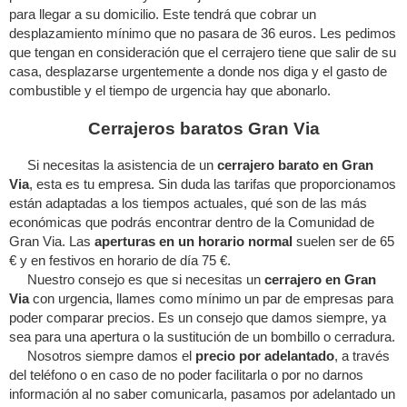
para llegar a su domicilio. Este tendrá que cobrar un
desplazamiento mínimo que no pasara de 36 euros. Les pedimos
que tengan en consideración que el cerrajero tiene que salir de su
casa, desplazarse urgentemente a donde nos diga y el gasto de
combustible y el tiempo de urgencia hay que abonarlo.
Cerrajeros baratos Gran Via
Si necesitas la asistencia de un
cerrajero barato en Gran
Via
, esta es tu empresa. Sin duda las tarifas que proporcionamos
están adaptadas a los tiempos actuales, qué son de las más
económicas que podrás encontrar dentro de la Comunidad de
Gran Via. Las
aperturas en un horario normal
suelen ser de 65
€ y en festivos en horario de día 75 €.
Nuestro consejo es que si necesitas un
cerrajero en Gran
Via
con urgencia, llames como mínimo un par de empresas para
poder comparar precios. Es un consejo que damos siempre, ya
sea para una apertura o la sustitución de un bombillo o cerradura.
Nosotros siempre damos el
precio por adelantado
, a través
del teléfono o en caso de no poder facilitarla o por no darnos
información al no saber comunicarla, pasamos por adelantado un