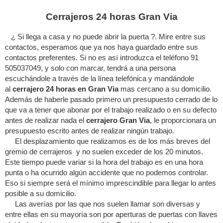
Cerrajeros 24 horas Gran Via
¿ Si llega a casa y no puede abrir la puerta ?. Mire entre sus
contactos, esperamos que ya nos haya guardado entre sus
contactos preferentes. Si no es así introduzca el teléfono 91
505037049, y solo con marcar, tendrá a una persona
escuchándole a través de la línea telefónica y mandándole
al
cerrajero 24 horas en Gran Via
mas cercano a su domicilio.
Además de haberle pasado primero un presupuesto cerrado de lo
que va a tener que abonar por el trabajo realizado o en su defecto
antes de realizar nada el
cerrajero Gran Via
, le proporcionara un
presupuesto escrito antes de realizar ningún trabajo.
El desplazamiento que realizamos es de los más breves del
gremio de cerrajeros y no suelen exceder de los 20 minutos.
Este tiempo puede variar si la hora del trabajo es en una hora
punta o ha ocurrido algún accidente que no podemos controlar.
Eso si siempre será el mínimo imprescindible para llegar lo antes
posible a su domicilio.
Las averías por las que nos suelen llamar son diversas y
entre ellas en su mayoría son por aperturas de puertas con llaves