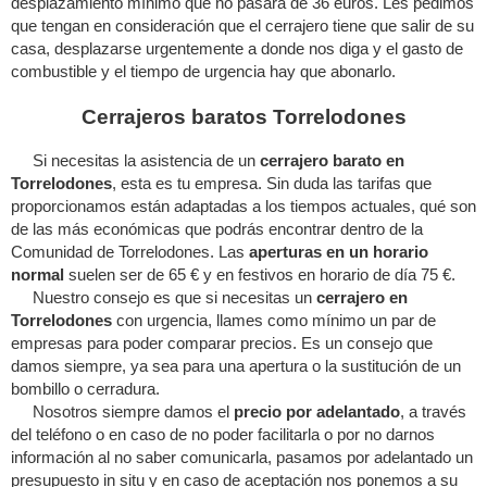
desplazamiento mínimo que no pasara de 36 euros. Les pedimos
que tengan en consideración que el cerrajero tiene que salir de su
casa, desplazarse urgentemente a donde nos diga y el gasto de
combustible y el tiempo de urgencia hay que abonarlo.
Cerrajeros baratos Torrelodones
Si necesitas la asistencia de un
cerrajero barato en
Torrelodones
, esta es tu empresa. Sin duda las tarifas que
proporcionamos están adaptadas a los tiempos actuales, qué son
de las más económicas que podrás encontrar dentro de la
Comunidad de Torrelodones. Las
aperturas en un horario
normal
suelen ser de 65 € y en festivos en horario de día 75 €.
Nuestro consejo es que si necesitas un
cerrajero en
Torrelodones
con urgencia, llames como mínimo un par de
empresas para poder comparar precios. Es un consejo que
damos siempre, ya sea para una apertura o la sustitución de un
bombillo o cerradura.
Nosotros siempre damos el
precio por adelantado
, a través
del teléfono o en caso de no poder facilitarla o por no darnos
información al no saber comunicarla, pasamos por adelantado un
presupuesto in situ y en caso de aceptación nos ponemos a su