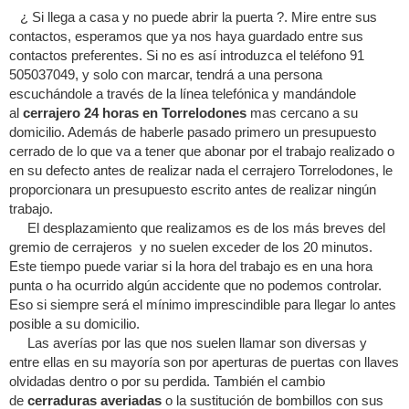
¿ Si llega a casa y no puede abrir la puerta ?. Mire entre sus
contactos, esperamos que ya nos haya guardado entre sus
contactos preferentes. Si no es así introduzca el teléfono 91
505037049, y solo con marcar, tendrá a una persona
escuchándole a través de la línea telefónica y mandándole
al
cerrajero 24 horas en Torrelodones
mas cercano a su
domicilio. Además de haberle pasado primero un presupuesto
cerrado de lo que va a tener que abonar por el trabajo realizado o
en su defecto antes de realizar nada el cerrajero Torrelodones, le
proporcionara un presupuesto escrito antes de realizar ningún
trabajo.
El desplazamiento que realizamos es de los más breves del
gremio de cerrajeros y no suelen exceder de los 20 minutos.
Este tiempo puede variar si la hora del trabajo es en una hora
punta o ha ocurrido algún accidente que no podemos controlar.
Eso si siempre será el mínimo imprescindible para llegar lo antes
posible a su domicilio.
Las averías por las que nos suelen llamar son diversas y
entre ellas en su mayoría son por aperturas de puertas con llaves
olvidadas dentro o por su perdida. También el cambio
de
cerraduras averiadas
o la sustitución de bombillos con sus