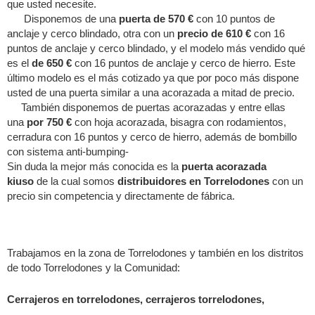
que usted necesite.
Disponemos de una
puerta de 570 €
con 10 puntos de
anclaje y cerco blindado, otra con un
precio de 610 €
con 16
puntos de anclaje y cerco blindado, y el modelo más vendido qué
es el
de 650 €
con 16 puntos de anclaje y cerco de hierro. Este
último modelo es el más cotizado ya que por poco más dispone
usted de una puerta similar a una acorazada a mitad de precio.
También disponemos de puertas acorazadas y entre ellas
una
por 750 €
con hoja acorazada, bisagra con rodamientos,
cerradura con 16 puntos y cerco de hierro, además de bombillo
con sistema anti-bumping-
Sin duda la mejor más conocida es la
puerta acorazada
kiuso
de la cual somos
distribuidores en Torrelodones
con un
precio sin competencia y directamente de fábrica.
Trabajamos en la zona de Torrelodones y también en los distritos
de todo Torrelodones y la Comunidad:
Cerrajeros en torrelodones, cerrajeros torrelodones,