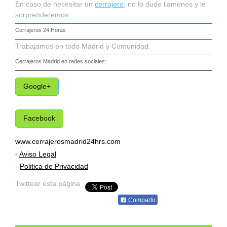
En caso de necesitar un
cerrajero
, no lo dude llamenos y le
sorprenderemos
Cerrajeros 24 Horas
Trabajamos en todo Madrid y Comunidad.
Cerrajeros Madrid
en redes sociales:
Google+
Facebook
www.cerrajerosmadrid24hrs.com
-
Aviso Legal
-
Politica de Privacidad
Twittear esta página
Compartir