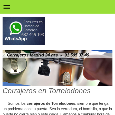
Cerrajeros Madrid 24 hrs - 91 505 37 49
Cerrajeros en Torrelodones
Somos los
cerrajeros de Torrelodones
, siempre que tenga
un problema con su puerta. Sea la cerradura, el bombillo, o que la
puerta no cierre bien o este caída. Llámenos a cualquier hora del