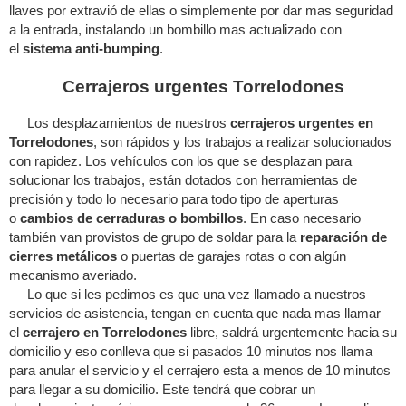
llaves por extravió de ellas o simplemente por dar mas seguridad
a la entrada, instalando un bombillo mas actualizado con
el
sistema anti-bumping
.
Cerrajeros urgentes Torrelodones
Los desplazamientos de nuestros
cerrajeros urgentes en
Torrelodones
, son rápidos y los trabajos a realizar solucionados
con rapidez. Los vehículos con los que se desplazan para
solucionar los trabajos, están dotados con herramientas de
precisión y todo lo necesario para todo tipo de aperturas
o
cambios de cerraduras o bombillos
. En caso necesario
también van provistos de grupo de soldar para la
reparación de
cierres metálicos
o puertas de garajes rotas o con algún
mecanismo averiado.
Lo que si les pedimos es que una vez llamado a nuestros
servicios de asistencia, tengan en cuenta que nada mas llamar
el
cerrajero en Torrelodones
libre, saldrá urgentemente hacia su
domicilio y eso conlleva que si pasados 10 minutos nos llama
para anular el servicio y el cerrajero esta a menos de 10 minutos
para llegar a su domicilio. Este tendrá que cobrar un