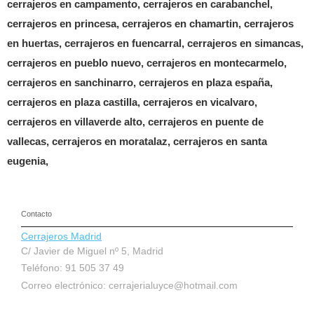
cerrajeros en campamento, cerrajeros en carabanchel,
cerrajeros en princesa, cerrajeros en chamartin, cerrajeros
en huertas, cerrajeros en fuencarral, cerrajeros en simancas,
cerrajeros en pueblo nuevo, cerrajeros en montecarmelo,
cerrajeros en sanchinarro, cerrajeros en plaza españa,
cerrajeros en plaza castilla, cerrajeros en vicalvaro,
cerrajeros en villaverde alto, cerrajeros en puente de
vallecas, cerrajeros en moratalaz, cerrajeros en santa
eugenia,
Contacto
Cerrajeros Madrid
C/ Javier de Miguel nº 5, Madrid
Teléfono: 91 505 37 49
Correo electrónico:
cerrajerialuyce@hotmail.com