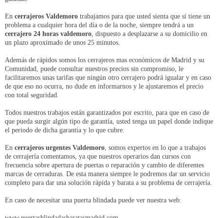
En
cerrajeros Valdemoro
trabajamos para que usted sienta que si tiene un
problema a cualquier hora del día o de la noche, siempre tendrá a un
cerrajero 24 horas valdemoro
, dispuesto a desplazarse a su domicilio en
un plazo aproximado de unos 25 minutos.
Además de rápidos somos los cerrajeros mas económicos de Madrid y su
Comunidad, puede consultar nuestros precios sin compromiso, le
facilitaremos unas tarifas que ningún otro cerrajero podrá igualar y en caso
de que eso no ocurra, no dude en informarnos y le ajustaremos el precio
con total seguridad.
Todos nuestros trabajos están garantizados por escrito, para que en caso de
que pueda surgir algún tipo de garantía, usted tenga un papel donde indique
el periodo de dicha garantía y lo que cubre.
En
cerrajeros urgentes Valdemoro
, somos expertos en lo que a trabajos
de cerrajería comentamos, ya que nuestros operarios dan cursos con
frecuencia sobre apertura de puertas o reparación y cambio de diferentes
marcas de cerraduras. De esta manera siempre le podremos dar un servicio
completo para dar una solución rápida y barata a su problema de cerrajería.
En caso de necesitar una puerta blindada puede ver nuestra web:
www.puertasblindadasbaratasmadrid.com