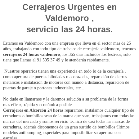
Cerrajeros Urgentes en
Valdemoro ,
servicio las 24 horas.
Estamos en Valdemoro con una empresa que lleva en el sector mas de 25
años, trabajando con todo tipo de trabajos de cerrajería valdemoro
,
tenemos
cerrajeros 24 horas valdemoro
, los 365 días incluidos los festivos, solo
tiene que llamar al 91 505 37 49 y le atenderán rápidamente
.
Nuestros operarios tienen una experiencia en todo lo de la cerrajería ,
como apertura de puertas blindadas o acorazadas, reparación de cierres
metálicos e instalación de motores con mando a distancia, reparación de
puertas de garaje o portones industriales, etc...
No dude en llamarnos y le daremos solución a su problema de la forma
mas eficaz, rápida y económica posible.
Cerrajeros en Alcorcón 24 horas
reparamos, instalamos cualquier tipo de
cerraduras o bombillos sean de la marca que sean,
trabajamos con todas las
marcas del mercado y somos servicio técnico de casi todas las marcas de
cerraduras, además disponemos de un gran surtido de bombillos últimos
modelos antibumping, especiales para imposibilitar su apertura con
ganzúas.