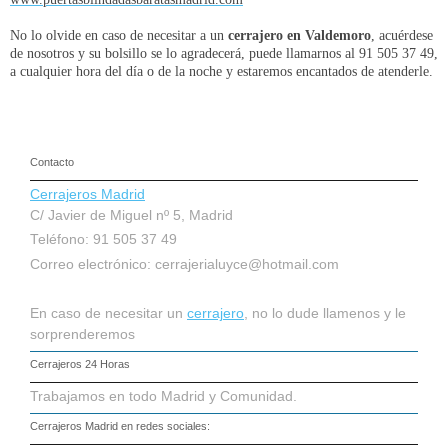
No lo olvide en caso de necesitar a un
cerrajero en Valdemoro
, acuérdese
de nosotros y su bolsillo se lo agradecerá, puede llamarnos al 91 505 37 49,
a cualquier hora del día o de la noche y estaremos encantados de atenderle.
Contacto
Cerrajeros Madrid
C/ Javier de Miguel nº 5, Madrid
Teléfono: 91 505 37 49
Correo electrónico:
cerrajerialuyce@hotmail.com
En caso de necesitar un
cerrajero
, no lo dude llamenos y le
sorprenderemos
Cerrajeros 24 Horas
Trabajamos en todo Madrid y Comunidad.
Cerrajeros Madrid
en redes sociales: