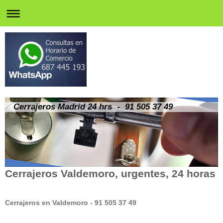
Cerrajeros Madrid 24 hrs - 91 505 37 49
Cerrajeros Valdemoro, urgentes, 24 horas
Cerrajeros en Valdemoro - 91 505 37 49