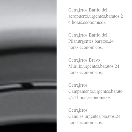
Cerrajeros Barrio del
aeropuerto,urgentes,baratos,2
4 horas,economicos.
Cerrajeros Barrio del
Pilar,urgentes,baratos,24
horas,economicos.
Cerrajeros Bravo
Murillo,urgentes,baratos,24
horas,economicos.
Cerrajeros
Campamento,urgentes,barato
s,24 horas,economicos.
Cerrajeros
Canillas,urgentes,baratos,24
horas,economicos.