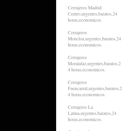
Cerrajeros Madrid
Centro,urgentes,baratos,24
horas,economicos.
Cerrajeros
Moncloa,urgentes,baratos,24
horas,economicos.
Cerrajeros
Moratalaz,urgentes,baratos,2
4 horas,economicos.
Cerrajeros
Fuencarral,urgentes,baratos,2
4 horas,economicos.
Cerrajeros La
Latina,urgentes,baratos,24
horas,economicos.