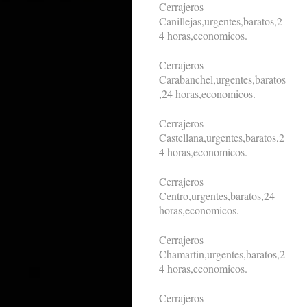
Cerrajeros
Canillejas,urgentes,baratos,2
4 horas,economicos.
Cerrajeros
Carabanchel,urgentes,baratos
,24 horas,economicos.
Cerrajeros
Castellana,urgentes,baratos,2
4 horas,economicos.
Cerrajeros
Centro,urgentes,baratos,24
horas,economicos.
Cerrajeros
Chamartin,urgentes,baratos,2
4 horas,economicos.
Cerrajeros