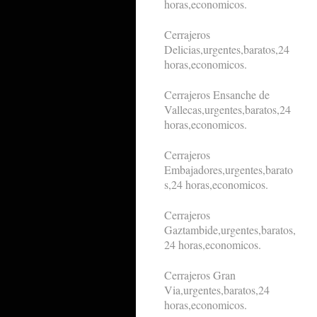
horas,economicos.
Cerrajeros
Delicias,urgentes,baratos,24
horas,economicos.
Cerrajeros Ensanche de
Vallecas,urgentes,baratos,24
horas,economicos.
Cerrajeros
Embajadores,urgentes,barato
s,24 horas,economicos.
Cerrajeros
Gaztambide,urgentes,baratos,
24 horas,economicos.
Cerrajeros Gran
Via,urgentes,baratos,24
horas,economicos.