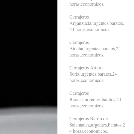
horas,economicos.
Cerrajeros
Arganzuela,urgentes,baratos,
24 horas,economicos.
Cerrajeros
Atocha,urgentes,baratos,24
horas,economicos.
Cerrajeros Arturo
Soria,urgentes,baratos,24
horas,economicos.
Cerrajeros
Barajas,urgentes,baratos,24
horas,economicos.
Cerrajeros Barrio de
Salamanca,urgentes,baratos,2
4 horas,economicos.