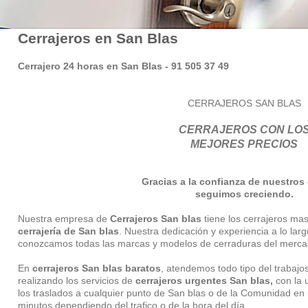
Cerrajeros en San Blas
Cerrajero 24 horas en San Blas - 91 505 37 49
CERRAJEROS SAN BLAS
CERRAJEROS CON LO
MEJORES PRECIOS
Gracias a la confianza de nuestros 
seguimos creciendo.
Nuestra empresa de
Cerrajeros San blas
tiene los cerrajeros ma
cerrajería de San blas
. Nuestra dedicación y experiencia a lo l
conozcamos todas las marcas y modelos de cerraduras del merca
En
cerrajeros San blas baratos
, atendemos todo tipo del trabajo
realizando los servicios de
cerrajeros urgentes San blas,
con la 
los traslados a cualquier punto de San blas o de la Comunidad e
minutos dependiendo del trafico o de la hora del día.