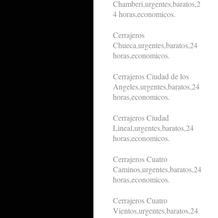
Chamberi,urgentes,baratos,2
4 horas,economicos.
Cerrajeros
Chueca,urgentes,baratos,24
horas,economicos.
Cerrajeros Ciudad de los
Angeles,urgentes,baratos,24
horas,economicos.
Cerrajeros Ciudad
Lineal,urgentes,baratos,24
horas,economicos.
Cerrajeros Cuatro
Caminos,urgentes,baratos,24
horas,economicos.
Cerrajeros Cuatro
Vientos,urgentes,baratos,24