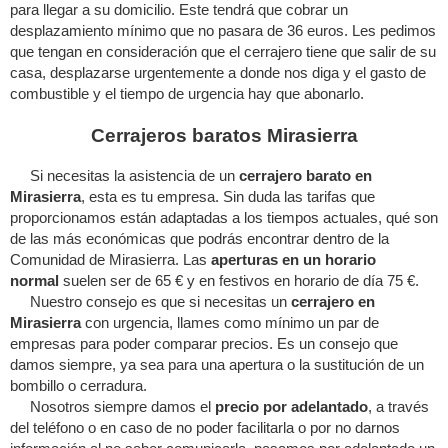
para llegar a su domicilio. Este tendrá que cobrar un
desplazamiento mínimo que no pasara de 36 euros. Les pedimos
que tengan en consideración que el cerrajero tiene que salir de su
casa, desplazarse urgentemente a donde nos diga y el gasto de
combustible y el tiempo de urgencia hay que abonarlo.
Cerrajeros baratos Mirasierra
Si necesitas la asistencia de un
cerrajero barato en
Mirasierra
, esta es tu empresa. Sin duda las tarifas que
proporcionamos están adaptadas a los tiempos actuales, qué son
de las más económicas que podrás encontrar dentro de la
Comunidad de Mirasierra. Las
aperturas en un horario
normal
suelen ser de 65 € y en festivos en horario de día 75 €.
Nuestro consejo es que si necesitas un
cerrajero en
Mirasierra
con urgencia, llames como mínimo un par de
empresas para poder comparar precios. Es un consejo que
damos siempre, ya sea para una apertura o la sustitución de un
bombillo o cerradura.
Nosotros siempre damos el
precio por adelantado
, a través
del teléfono o en caso de no poder facilitarla o por no darnos