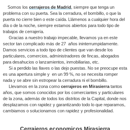
Somos los
cerrajeros de Madrid
, siempre que tenga un
problema con su puerta. Sea la cerradura, el bombillo, o que la
puerta no cierre bien o este caída. Llámenos a cualquier hora del
día o de la noche, siempre estamos abiertos para todo tipo de
trabajos de cerrajería.
Gracias a nuestro trabajo impecable, llevamos ya en este
sector tan complicado más de 27 años ininterrumpidamente.
Damos servicios a todo tipo de clientes que van desde los
particulares, comercios, administradores de fincas, abogados
para desahucios o lanzamientos, inmobiliarias, etc.
Si a perdido las llaves o las dejo puestas. No se preocupe esta
es una apertura simple y en un 99 %, no se necesita romper
nada y se abre sin estropear la cerradura ni el bombillo.
Llevamos en la zona como
cerrajeros en Mirasierra
tantos
años, que somos conocidos por los comerciantes y particulares
de la zona, además de todos los distritos de la Capital, donde nos
desplazamos con rapidez y garantizando todo lo que reparamos,
cambiamos o solucionamos con rapidez y profesionalidad.
Cerrajeros economicos Mirasierra