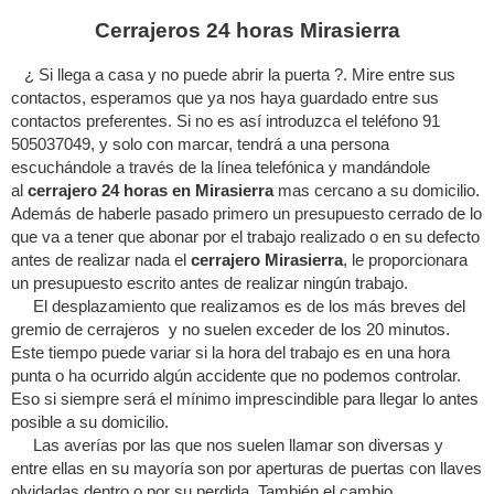
Cerrajeros 24 horas Mirasierra
¿ Si llega a casa y no puede abrir la puerta ?. Mire entre sus
contactos, esperamos que ya nos haya guardado entre sus
contactos preferentes. Si no es así introduzca el teléfono 91
505037049, y solo con marcar, tendrá a una persona
escuchándole a través de la línea telefónica y mandándole
al
cerrajero 24 horas en Mirasierra
mas cercano a su domicilio.
Además de haberle pasado primero un presupuesto cerrado de lo
que va a tener que abonar por el trabajo realizado o en su defecto
antes de realizar nada el
cerrajero Mirasierra
, le proporcionara
un presupuesto escrito antes de realizar ningún trabajo.
El desplazamiento que realizamos es de los más breves del
gremio de cerrajeros y no suelen exceder de los 20 minutos.
Este tiempo puede variar si la hora del trabajo es en una hora
punta o ha ocurrido algún accidente que no podemos controlar.
Eso si siempre será el mínimo imprescindible para llegar lo antes
posible a su domicilio.
Las averías por las que nos suelen llamar son diversas y
entre ellas en su mayoría son por aperturas de puertas con llaves
olvidadas dentro o por su perdida. También el cambio