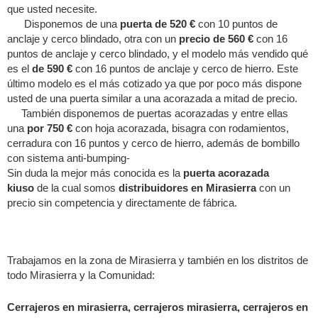
que usted necesite.
Disponemos de una
puerta de 520 €
con 10 puntos de
anclaje y cerco blindado, otra con un
precio de 560 €
con 16
puntos de anclaje y cerco blindado, y el modelo más vendido qué
es el
de 590 €
con 16 puntos de anclaje y cerco de hierro. Este
último modelo es el más cotizado ya que por poco más dispone
usted de una puerta similar a una acorazada a mitad de precio.
También disponemos de puertas acorazadas y entre ellas
una
por 750 €
con hoja acorazada, bisagra con rodamientos,
cerradura con 16 puntos y cerco de hierro, además de bombillo
con sistema anti-bumping-
Sin duda la mejor más conocida es la
puerta acorazada
kiuso
de la cual somos
distribuidores en Mirasierra
con un
precio sin competencia y directamente de fábrica.
Trabajamos en la zona de Mirasierra y también en los distritos de
todo Mirasierra y la Comunidad:
Cerrajeros en mirasierra, cerrajeros mirasierra, cerrajeros en