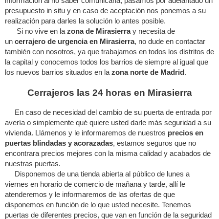
información al no saber comunicarla, pasamos por adelantado un
presupuesto in situ y en caso de aceptación nos ponemos a su
realización para darles la solución lo antes posible.
Si no vive en la
zona de Mirasierra
y necesita de
un
cerrajero de urgencia en Mirasierra
, no dude en contactar
también con nosotros, ya que trabajamos en todos los distritos de
la capital y conocemos todos los barrios de siempre al igual que
los nuevos barrios situados en la
zona norte de Madrid
.
Cerrajeros las 24 horas en Mirasierra
En caso de necesidad del cambio de su puerta de entrada por
avería o simplemente qué quiere usted darle más seguridad a su
vivienda. Llámenos y le informaremos de nuestros
precios en
puertas blindadas y acorazadas
, estamos seguros que no
encontrara precios mejores con la misma calidad y acabados de
nuestras puertas.
Disponemos de una tienda abierta al público de lunes a
viernes en horario de comercio de mañana y tarde, allí le
atenderemos y le informaremos de las ofertas de que
disponemos en función de lo que usted necesite. Tenemos
puertas de diferentes precios, que van en función de la seguridad