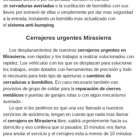
de
cerraduras averiadas
o la sustitución de bombillos con sus
llaves por extravió de ellas o simplemente por dar mas seguridad
a la entrada, instalando un bombillo mas actualizado con
el
sistema anti-bumping
.
Cerrajeros urgentes Mirasierra
Los desplazamientos de nuestros
cerrajeros urgentes en
Mirasierra
, son rápidos y los trabajos a realizar solucionados con
rapidez. Los vehículos con los que se desplazan para solucionar
los trabajos, están dotados con herramientas de precisión y todo
lo necesario para todo tipo de aperturas o
cambios de
cerraduras o bombillos
. En caso necesario también van
provistos de grupo de soldar para la
reparación de cierres
metálicos
o puertas de garajes rotas o con algún mecanismo
averiado.
Lo que si les pedimos es que una vez llamado a nuestros
servicios de asistencia, tengan en cuenta que nada mas llamar
el
cerrajero en Mirasierra
libre, saldrá urgentemente hacia su
domicilio y eso conlleva que si pasados 10 minutos nos llama
para anular el servicio y el cerrajero esta a menos de 10 minutos