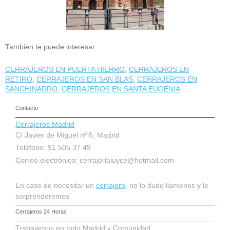
Tambien te puede interesar:
CERRAJEROS EN PUERTA HIERRO
,
CERRAJEROS EN
RETIRO
,
CERRAJEROS EN SAN BLAS
,
CERRAJEROS EN
SANCHINARRO
,
CERRAJEROS EN SANTA EUGENIA
Contacto
Cerrajeros Madrid
C/ Javier de Miguel nº 5, Madrid
Teléfono: 91 505 37 49
Correo electrónico:
cerrajerialuyce@hotmail.com
En caso de necesitar un
cerrajero
, no lo dude llamenos y le
sorprenderemos
Cerrajeros 24 Horas
Trabajamos en todo Madrid y Comunidad.