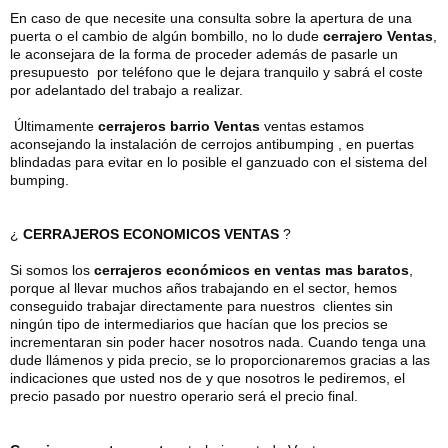
En caso de que necesite una consulta sobre la apertura de una
puerta o el cambio de algún bombillo, no lo dude
cerrajero Ventas
,
le aconsejara de la forma de proceder además de pasarle un
presupuesto por teléfono que le dejara tranquilo y sabrá el coste
por adelantado del trabajo a realizar.
Últimamente
cerrajeros barrio Ventas
ventas estamos
aconsejando la instalación de cerrojos antibumping , en puertas
blindadas para evitar en lo posible el ganzuado con el sistema del
bumping.
¿
CERRAJEROS ECONOMICOS VENTAS
?
Si somos los
cerrajeros económicos en ventas mas baratos
,
porque al llevar muchos años trabajando en el sector, hemos
conseguido trabajar directamente para nuestros clientes sin
ningún tipo de intermediarios que hacían que los precios se
incrementaran sin poder hacer nosotros nada. Cuando tenga una
dude llámenos y pida precio, se lo proporcionaremos gracias a las
indicaciones que usted nos de y que nosotros le pediremos, el
precio pasado por nuestro operario será el precio final.