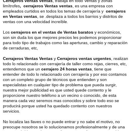
Cerrajeros ventas ventas
, trabaja en todo Ventas y zonas
limítrofes
, cerrajeros Ventas ventas
, es una empresa con
empleados curtidos en todos los temas de cerrajería y
cerrajeros
en Ventas ventas
, se .desplaza a todos los barrios y distritos de
ventas con una velocidad increíble.
Los
cerrajeros en el ventas de Ventas baratos
y económicos,
son sin duda los que mejores precios les podemos proporcionar
para todo tipo de trabajos como las aperturas, cambio y reparación
de cerraduras, etc,
Cerrajeros Ventas Ventas
y
Cerrajeros ventas urgentes
, realizan
todo lo relacionado con cerrajería de taller como rejas, cierres, etc,
entendemos que un
cerrajero 24 horas ventas
, tiene que
entender de todo lo relacionado con cerrajería y por eso contamos
con un completo grupo de técnicos que entienden y son
especialistas en cualquier tipo de problema que pueda surgir,
nuestra mejor publicidad es que usted quede contento y le
proporcione nuestro teléfono a un vecino o conocido, de esta
manera cada vez seremos mas conocidos y sobre todo eso se
producirá porque usted ha quedado contento con nuestros
servicios.
No localiza las llaves o no puede entrar y no sabe el motivo, no
preocupe nosotros se lo solucionamos profesionalmente y de una