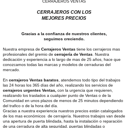
CERRAJEROS VENTAS
CERRAJEROS CON LOS
MEJORES PRECIOS
Gracias a la confianza de nuestros clientes,
seguimos creciendo.
Nuestra empresa de
Cerrajeros Ventas
tiene los cerrajeros mas
profesionales del gremio de
cerrajería de Ventas
. Nuestra
dedicación y experiencia a lo largo de mas de 25 años, hace que
conozcamos todas las marcas y modelos de cerraduras del
mercado.
En
cerrajeros Ventas baratos
, atendemos todo tipo del trabajos
las 24 horas los 365 días del año, realizando los servicios de
cerrajeros urgentes Ventas,
con la urgencia que requieren,
realizando los traslados a cualquier punto de Ventas o de la
Comunidad en unos plazos de menos de 25 minutos dependiendo
del trafico o de la hora del día.
Gracias a nuestra experiencia nuestros precios están catalogados
de los mas económicos de cerrajería. Nuestros trabajos van desde
una apertura de puerta blindada, hasta la instalación o reparación
de una cerradura de alta seguridad, puertas blindadas o