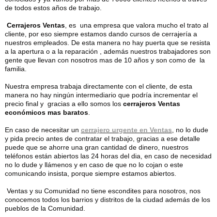
de todos estos años de trabajo.
Cerrajeros Ventas
, es una empresa que valora mucho el trato al
cliente, por eso siempre estamos dando cursos de cerrajería a
nuestros empleados. De esta manera no hay puerta que se resista
a la apertura o a la reparación , además nuestros trabajadores son
gente que llevan con nosotros mas de 10 años y son como de la
familia.
Nuestra empresa trabaja directamente con el cliente, de esta
manera no hay ningún intermediario que podría incrementar el
precio final y gracias a ello somos los
cerrajeros Ventas
económicos mas baratos
.
En caso de necesitar un
cerrajero urgente en Ventas
, no lo dude
y pida precio antes de contratar el trabajo, gracias a ese detalle
puede que se ahorre una gran cantidad de dinero, nuestros
teléfonos están abiertos las 24 horas del dia, en caso de necesidad
no lo dude y llámenos y en caso de que no lo cojan o este
comunicando insista, porque siempre estamos abiertos.
Ventas y su Comunidad no tiene escondites para nosotros, nos
conocemos todos los barrios y distritos de la ciudad además de los
pueblos de la Comunidad.