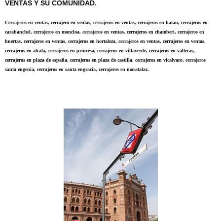
VENTAS Y SU COMUNIDAD.
Cerrajeros en ventas, cerrajero en ventas, cerrajeros en ventas, cerrajeros en batan, cerrajeros en
carabanchel, cerrajeros en moncloa, cerrajeros en ventas, cerrajeros en chamberi, cerrajeros en
huertas, cerrajeros en ventas, cerrajeros en hortaleza, cerrajeros en ventas, cerrajeros en ventas,
cerrajeros en alcala, cerrajeros en princesa, cerrajeros en villaverde, cerrajeros en vallecas,
cerrajeros en plaza de españa, cerrajeros en plaza de castilla, cerrajeros en vicalvaro, cerrajeros
santa eugenia, cerrajeros en santa engracia, cerrajeros en moratalaz.