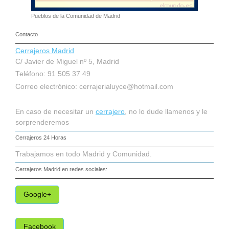
Pueblos de la Comunidad de Madrid
Contacto
Cerrajeros Madrid
C/ Javier de Miguel nº 5, Madrid
Teléfono: 91 505 37 49
Correo electrónico:
cerrajerialuyce@hotmail.com
En caso de necesitar un
cerrajero
, no lo dude llamenos y le
sorprenderemos
Cerrajeros 24 Horas
Trabajamos en todo Madrid y Comunidad.
Cerrajeros Madrid
en redes sociales:
Google+
Facebook