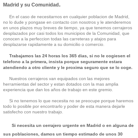
.
Madrid y su Comunidad
En el caso de necesitarnos en cualquier poblacion de Madrid,
no lo dude y pongase en contacto con nosotros y le atenderemos
en unos plazos muy breves de tiempo, ya que tenemos cerrajeros
desplazados por casi todos los municipios de la Comunidad, que
conocen a la perfeccion todas las carreteras y atajos para
desplazarse rapidamente a su domicilio o comercio.
Trabajamos las 24 horas los 365 dias, si no le cogiesen el
telefono a la primera, insista porque seguramente estara
atendiendo a otro cliente y le proxima seguro que se lo coge.
Nuestros cerrajeros van equipados con las mejores
herramientas del sector y estan dotados con la mas amplia
experiencia que dan los años de trabajo en este gremio.
Si no tenemos lo que necesita no se preocupe porque haremos
todo lo posible por encontrarlo y poder de esta manera dejarle
satisfecho con nuestro trabajo.
Si necesita un cerrajero urgente en Madrid o en alguna de
sus poblaciones, damos un tiempo estimado de unos 30