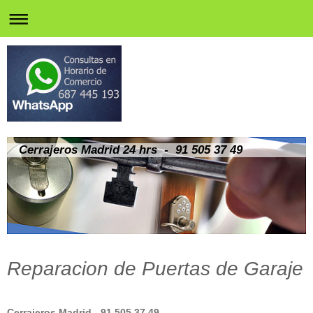
Cerrajeros Madrid 24 hrs - 91 505 37 49
Reparacion de Puertas de Garaje
Cerrajeros Madrid - 91 505 37 49