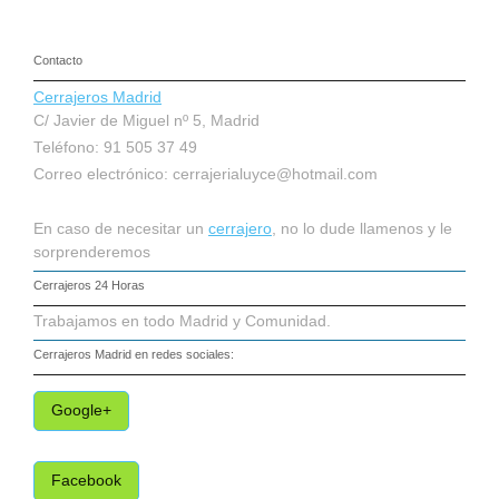
Contacto
Cerrajeros Madrid
C/ Javier de Miguel nº 5, Madrid
Teléfono: 91 505 37 49
Correo electrónico:
cerrajerialuyce@hotmail.com
En caso de necesitar un
cerrajero
, no lo dude llamenos y le
sorprenderemos
Cerrajeros 24 Horas
Trabajamos en todo Madrid y Comunidad.
Cerrajeros Madrid
en redes sociales:
Google+
Facebook