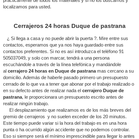
prácticamente de todos los materiales y si no los buscamos y
localizamos para usted.
Cerrajeros 24 horas Duque de pastrana
¿ Si llega a casa y no puede abrir la puerta ?. Mire entre sus
contactos, esperamos que ya nos haya guardado entre sus
contactos preferentes. Si no es así introduzca el teléfono 91
505037049, y solo con marcar, tendrá a una persona
escuchándole a través de la línea telefónica y mandándole
al
cerrajero 24 horas en Duque de pastrana
mas cercano a su
domicilio. Además de haberle pasado primero un presupuesto
cerrado de lo que va a tener que abonar por el trabajo realizado o
en su defecto antes de realizar nada el
cerrajero Duque de
pastrana
, le proporcionara un presupuesto escrito antes de
realizar ningún trabajo.
El desplazamiento que realizamos es de los más breves del
gremio de cerrajeros y no suelen exceder de los 20 minutos.
Este tiempo puede variar si la hora del trabajo es en una hora
punta o ha ocurrido algún accidente que no podemos controlar.
Eso si siempre será el mínimo imprescindible para llegar lo antes