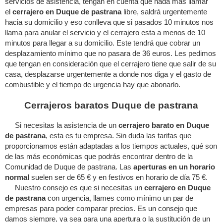
servicios de asistencia, tengan en cuenta que nada mas llamar
el
cerrajero en Duque de pastrana
libre, saldrá urgentemente
hacia su domicilio y eso conlleva que si pasados 10 minutos nos
llama para anular el servicio y el cerrajero esta a menos de 10
minutos para llegar a su domicilio. Este tendrá que cobrar un
desplazamiento mínimo que no pasara de 36 euros. Les pedimos
que tengan en consideración que el cerrajero tiene que salir de su
casa, desplazarse urgentemente a donde nos diga y el gasto de
combustible y el tiempo de urgencia hay que abonarlo.
Cerrajeros baratos Duque de pastrana
Si necesitas la asistencia de un
cerrajero barato en Duque
de pastrana
, esta es tu empresa. Sin duda las tarifas que
proporcionamos están adaptadas a los tiempos actuales, qué son
de las más económicas que podrás encontrar dentro de la
Comunidad de Duque de pastrana. Las
aperturas en un horario
normal
suelen ser de 65 € y en festivos en horario de día 75 €.
Nuestro consejo es que si necesitas un
cerrajero en Duque
de pastrana
con urgencia, llames como mínimo un par de
empresas para poder comparar precios. Es un consejo que
damos siempre, ya sea para una apertura o la sustitución de un