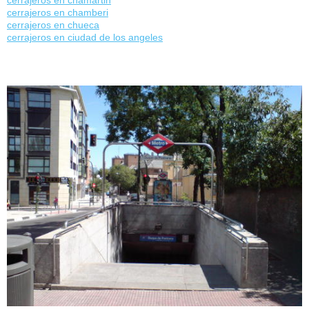
cerrajeros en chamartin
cerrajeros en chamberi
cerrajeros en chueca
cerrajeros en ciudad de los angeles