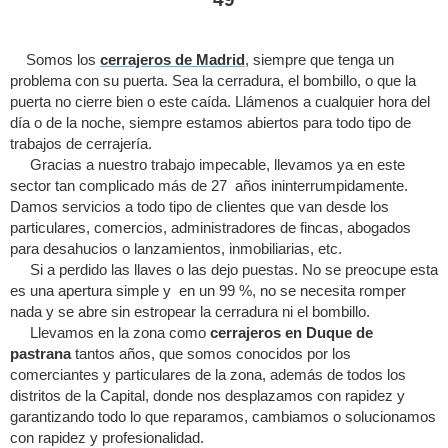
Somos los
cerrajeros de Madrid
, siempre que tenga un
problema con su puerta. Sea la cerradura, el bombillo, o que la
puerta no cierre bien o este caída. Llámenos a cualquier hora del
día o de la noche, siempre estamos abiertos para todo tipo de
trabajos de cerrajería.
Gracias a nuestro trabajo impecable, llevamos ya en este
sector tan complicado más de 27 años ininterrumpidamente.
Damos servicios a todo tipo de clientes que van desde los
particulares, comercios, administradores de fincas, abogados
para desahucios o lanzamientos, inmobiliarias, etc.
Si a perdido las llaves o las dejo puestas. No se preocupe esta
es una apertura simple y en un 99 %, no se necesita romper
nada y se abre sin estropear la cerradura ni el bombillo.
Llevamos en la zona como
cerrajeros en Duque de
pastrana
tantos años, que somos conocidos por los
comerciantes y particulares de la zona, además de todos los
distritos de la Capital, donde nos desplazamos con rapidez y
garantizando todo lo que reparamos, cambiamos o solucionamos
con rapidez y profesionalidad.