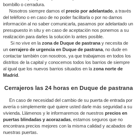
bombillo o cerradura.
Nosotros siempre damos el
precio por adelantado
, a través
del teléfono o en caso de no poder facilitarla o por no darnos
información al no saber comunicarla, pasamos por adelantado un
presupuesto in situ y en caso de aceptación nos ponemos a su
realización para darles la solución lo antes posible.
Si no vive en la
zona de Duque de pastrana
y necesita de
un
cerrajero de urgencia en Duque de pastrana
, no dude en
contactar también con nosotros, ya que trabajamos en todos los
distritos de la capital y conocemos todos los barrios de siempre
al igual que los nuevos barrios situados en la
zona norte de
Madrid
.
Cerrajeros las 24 horas en Duque de pastrana
En caso de necesidad del cambio de su puerta de entrada por
avería o simplemente qué quiere usted darle más seguridad a su
vivienda. Llámenos y le informaremos de nuestros
precios en
puertas blindadas y acorazadas
, estamos seguros que no
encontrara precios mejores con la misma calidad y acabados de
nuestras puertas.