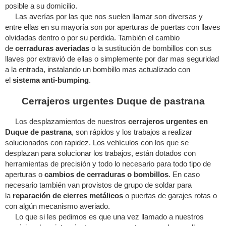
posible a su domicilio.
Las averías por las que nos suelen llamar son diversas y
entre ellas en su mayoría son por aperturas de puertas con llaves
olvidadas dentro o por su perdida. También el cambio
de
cerraduras averiadas
o la sustitución de bombillos con sus
llaves por extravió de ellas o simplemente por dar mas seguridad
a la entrada, instalando un bombillo mas actualizado con
el
sistema anti-bumping
.
Cerrajeros urgentes Duque de pastrana
Los desplazamientos de nuestros
cerrajeros urgentes en
Duque de pastrana
, son rápidos y los trabajos a realizar
solucionados con rapidez. Los vehículos con los que se
desplazan para solucionar los trabajos, están dotados con
herramientas de precisión y todo lo necesario para todo tipo de
aperturas o
cambios de cerraduras o bombillos
. En caso
necesario también van provistos de grupo de soldar para
la
reparación de cierres metálicos
o puertas de garajes rotas o
con algún mecanismo averiado.
Lo que si les pedimos es que una vez llamado a nuestros