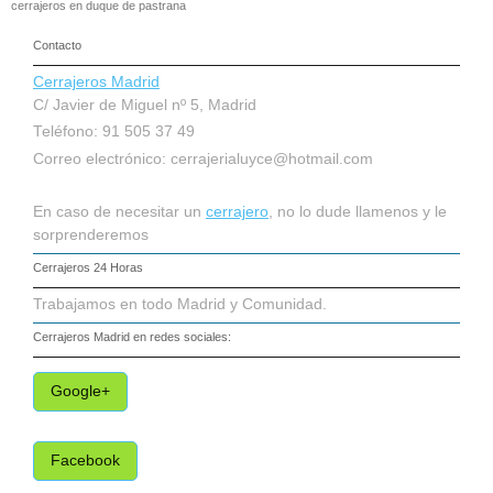
cerrajeros en duque de pastrana
Contacto
Cerrajeros Madrid
C/ Javier de Miguel nº 5, Madrid
Teléfono: 91 505 37 49
Correo electrónico:
cerrajerialuyce@hotmail.com
En caso de necesitar un
cerrajero
, no lo dude llamenos y le
sorprenderemos
Cerrajeros 24 Horas
Trabajamos en todo Madrid y Comunidad.
Cerrajeros Madrid
en redes sociales:
Google+
Facebook