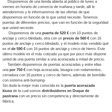
Disponemos de una tienda abierta al público de lunes a
viernes en horario de comercio de mañana y tarde, allí le
atenderemos y le informaremos de las ofertas de que
disponemos en función de lo que usted necesite. Tenemos
puertas de diferentes precios, que van en función de la seguridad
que usted necesite.
Disponemos de una
puerta de 520 €
con 10 puntos de
anclaje y cerco blindado, otra con un
precio de 560 €
con 16
puntos de anclaje y cerco blindado, y el modelo más vendido qué
es el
de 590 €
con 16 puntos de anclaje y cerco de hierro. Este
último modelo es el más cotizado ya que por poco más dispone
usted de una puerta similar a una acorazada a mitad de precio.
También disponemos de puertas acorazadas y entre ellas
una
por 750 €
con hoja acorazada, bisagra con rodamientos,
cerradura con 16 puntos y cerco de hierro, además de bombillo
con sistema anti-bumping-
Sin duda la mejor más conocida es la
puerta acorazada
kiuso
de la cual somos
distribuidores en Duque de
pastrana
con un precio sin competencia y directamente de
fábrica.