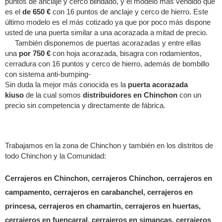
puntos de anclaje y cerco blindado, y el modelo más vendido qué
es el
de 650 €
con 16 puntos de anclaje y cerco de hierro. Este
último modelo es el más cotizado ya que por poco más dispone
usted de una puerta similar a una acorazada a mitad de precio.
También disponemos de puertas acorazadas y entre ellas
una
por 750 €
con hoja acorazada, bisagra con rodamientos,
cerradura con 16 puntos y cerco de hierro, además de bombillo
con sistema anti-bumping-
Sin duda la mejor más conocida es la
puerta acorazada
kiuso
de la cual somos
distribuidores en Chinchon
con un
precio sin competencia y directamente de fábrica.
Trabajamos en la zona de Chinchon y también en los distritos de
todo Chinchon y la Comunidad:
Cerrajeros en Chinchon, cerrajeros Chinchon, cerrajeros en
campamento, cerrajeros en carabanchel, cerrajeros en
princesa, cerrajeros en chamartin, cerrajeros en huertas,
cerrajeros en fuencarral, cerrajeros en simancas, cerrajeros