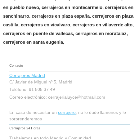
en pueblo nuevo, cerrajeros en montecarmelo, cerrajeros en
sanchinarro, cerrajeros en plaza españa, cerrajeros en plaza
castilla, cerrajeros en vicalvaro, cerrajeros en villaverde alto,
cerrajeros en puente de vallecas, cerrajeros en moratalaz,
cerrajeros en santa eugenia,
Contacto
Cerrajeros Madrid
C/ Javier de Miguel nº 5, Madrid
Teléfono: 91 505 37 49
Correo electrónico:
cerrajerialuyce@hotmail.com
En caso de necesitar un
cerrajero
, no lo dude llamenos y le
sorprenderemos
Cerrajeros 24 Horas
Trabajamos en todo Madrid y Comunidad.