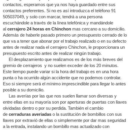
contactos, esperamos que ya nos haya guardado entre sus
contactos preferentes. Si no es así introduzca el teléfono 91
505037049, y solo con marcar, tendrá a una persona
escuchándole a través de la línea telefónica y mandándole
al
cerrajero 24 horas en Chinchon
mas cercano a su domicilio.
Además de haberle pasado primero un presupuesto cerrado de lo
que va a tener que abonar por el trabajo realizado o en su defecto
antes de realizar nada el cerrajero Chinchon, le proporcionara un
presupuesto escrito antes de realizar ningún trabajo.
El desplazamiento que realizamos es de los más breves del
gremio de cerrajeros y no suelen exceder de los 20 minutos.
Este tiempo puede variar si la hora del trabajo es en una hora
punta o ha ocurrido algún accidente que no podemos controlar.
Eso si siempre será el mínimo imprescindible para llegar lo antes
posible a su domicilio.
Las averías por las que nos suelen llamar son diversas y
entre ellas en su mayoría son por aperturas de puertas con llaves
olvidadas dentro o por su perdida. También el cambio
de
cerraduras averiadas
o la sustitución de bombillos con sus
llaves por extravió de ellas o simplemente por dar mas seguridad
a la entrada, instalando un bombillo mas actualizado con