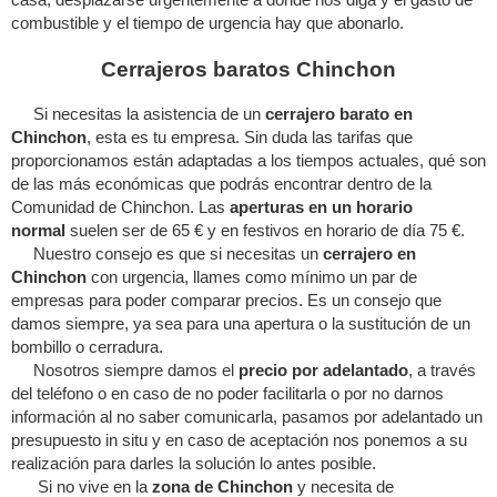
combustible y el tiempo de urgencia hay que abonarlo.
Cerrajeros baratos Chinchon
Si necesitas la asistencia de un
cerrajero barato en
Chinchon
, esta es tu empresa. Sin duda las tarifas que
proporcionamos están adaptadas a los tiempos actuales, qué son
de las más económicas que podrás encontrar dentro de la
Comunidad de Chinchon. Las
aperturas en un horario
normal
suelen ser de 65 € y en festivos en horario de día 75 €.
Nuestro consejo es que si necesitas un
cerrajero en
Chinchon
con urgencia, llames como mínimo un par de
empresas para poder comparar precios. Es un consejo que
damos siempre, ya sea para una apertura o la sustitución de un
bombillo o cerradura.
Nosotros siempre damos el
precio por adelantado
, a través
del teléfono o en caso de no poder facilitarla o por no darnos
información al no saber comunicarla, pasamos por adelantado un
presupuesto in situ y en caso de aceptación nos ponemos a su
realización para darles la solución lo antes posible.
Si no vive en la
zona de Chinchon
y necesita de