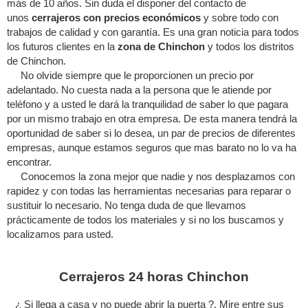
más de 10 años. Sin duda el disponer del contacto de
unos
cerrajeros con precios económicos
y sobre todo con
trabajos de calidad y con garantía. Es una gran noticia para todos
los futuros clientes en la
zona de Chinchon
y todos los distritos
de Chinchon.
No olvide siempre que le proporcionen un precio por
adelantado. No cuesta nada a la persona que le atiende por
teléfono y a usted le dará la tranquilidad de saber lo que pagara
por un mismo trabajo en otra empresa. De esta manera tendrá la
oportunidad de saber si lo desea, un par de precios de diferentes
empresas, aunque estamos seguros que mas barato no lo va ha
encontrar.
Conocemos la zona mejor que nadie y nos desplazamos con
rapidez y con todas las herramientas necesarias para reparar o
sustituir lo necesario. No tenga duda de que llevamos
prácticamente de todos los materiales y si no los buscamos y
localizamos para usted.
Cerrajeros 24 horas Chinchon
¿ Si llega a casa y no puede abrir la puerta ?. Mire entre sus