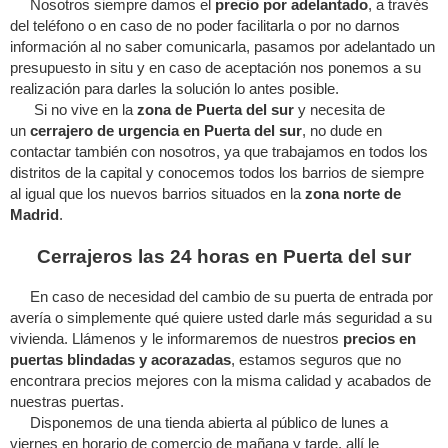
Nosotros siempre damos el
precio por adelantado
, a través
del teléfono o en caso de no poder facilitarla o por no darnos
información al no saber comunicarla, pasamos por adelantado un
presupuesto in situ y en caso de aceptación nos ponemos a su
realización para darles la solución lo antes posible.
Si no vive en la
zona de Puerta del sur
y necesita de
un
cerrajero de urgencia en Puerta del sur
, no dude en
contactar también con nosotros, ya que trabajamos en todos los
distritos de la capital y conocemos todos los barrios de siempre
al igual que los nuevos barrios situados en la
zona norte de
Madrid
.
Cerrajeros las 24 horas en Puerta del sur
En caso de necesidad del cambio de su puerta de entrada por
avería o simplemente qué quiere usted darle más seguridad a su
vivienda. Llámenos y le informaremos de nuestros
precios en
puertas blindadas y acorazadas
, estamos seguros que no
encontrara precios mejores con la misma calidad y acabados de
nuestras puertas.
Disponemos de una tienda abierta al público de lunes a
viernes en horario de comercio de mañana y tarde, allí le