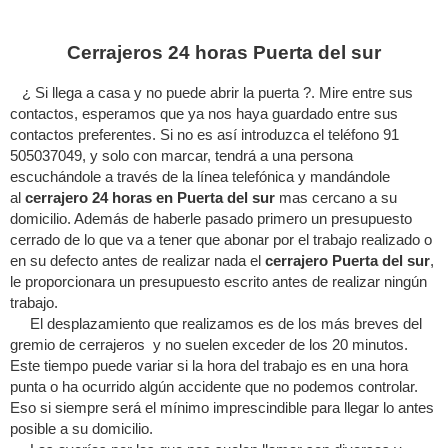
Cerrajeros 24 horas Puerta del sur
¿ Si llega a casa y no puede abrir la puerta ?. Mire entre sus
contactos, esperamos que ya nos haya guardado entre sus
contactos preferentes. Si no es así introduzca el teléfono 91
505037049, y solo con marcar, tendrá a una persona
escuchándole a través de la línea telefónica y mandándole
al
cerrajero 24 horas en Puerta del sur
mas cercano a su
domicilio. Además de haberle pasado primero un presupuesto
cerrado de lo que va a tener que abonar por el trabajo realizado o
en su defecto antes de realizar nada el
cerrajero Puerta del sur
,
le proporcionara un presupuesto escrito antes de realizar ningún
trabajo.
El desplazamiento que realizamos es de los más breves del
gremio de cerrajeros y no suelen exceder de los 20 minutos.
Este tiempo puede variar si la hora del trabajo es en una hora
punta o ha ocurrido algún accidente que no podemos controlar.
Eso si siempre será el mínimo imprescindible para llegar lo antes
posible a su domicilio.