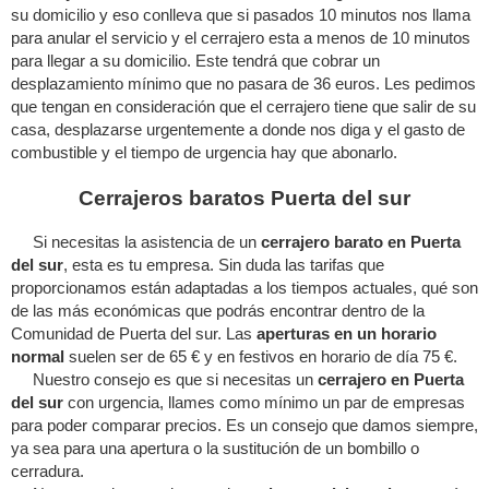
su domicilio y eso conlleva que si pasados 10 minutos nos llama
para anular el servicio y el cerrajero esta a menos de 10 minutos
para llegar a su domicilio. Este tendrá que cobrar un
desplazamiento mínimo que no pasara de 36 euros. Les pedimos
que tengan en consideración que el cerrajero tiene que salir de su
casa, desplazarse urgentemente a donde nos diga y el gasto de
combustible y el tiempo de urgencia hay que abonarlo.
Cerrajeros baratos Puerta del sur
Si necesitas la asistencia de un
cerrajero barato en Puerta
del sur
, esta es tu empresa. Sin duda las tarifas que
proporcionamos están adaptadas a los tiempos actuales, qué son
de las más económicas que podrás encontrar dentro de la
Comunidad de Puerta del sur. Las
aperturas en un horario
normal
suelen ser de 65 € y en festivos en horario de día 75 €.
Nuestro consejo es que si necesitas un
cerrajero en Puerta
del sur
con urgencia, llames como mínimo un par de empresas
para poder comparar precios. Es un consejo que damos siempre,
ya sea para una apertura o la sustitución de un bombillo o
cerradura.