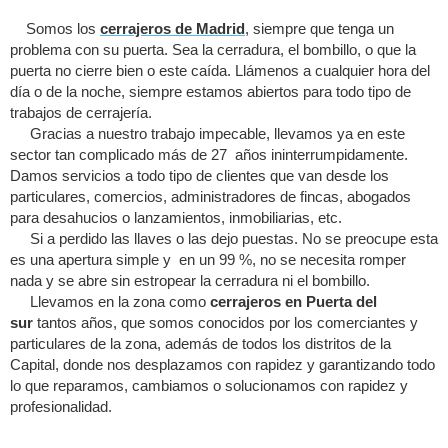
Somos los
cerrajeros de Madrid
, siempre que tenga un
problema con su puerta. Sea la cerradura, el bombillo, o que la
puerta no cierre bien o este caída. Llámenos a cualquier hora del
día o de la noche, siempre estamos abiertos para todo tipo de
trabajos de cerrajería.
Gracias a nuestro trabajo impecable, llevamos ya en este
sector tan complicado más de 27 años ininterrumpidamente.
Damos servicios a todo tipo de clientes que van desde los
particulares, comercios, administradores de fincas, abogados
para desahucios o lanzamientos, inmobiliarias, etc.
Si a perdido las llaves o las dejo puestas. No se preocupe esta
es una apertura simple y en un 99 %, no se necesita romper
nada y se abre sin estropear la cerradura ni el bombillo.
Llevamos en la zona como
cerrajeros en Puerta del
sur
tantos años, que somos conocidos por los comerciantes y
particulares de la zona, además de todos los distritos de la
Capital, donde nos desplazamos con rapidez y garantizando todo
lo que reparamos, cambiamos o solucionamos con rapidez y
profesionalidad.