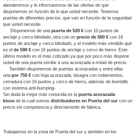
atenderemos y le informaremos de las ofertas de que
disponemos en función de lo que usted necesite. Tenemos
puertas de diferentes precios, que van en función de la seguridad
que usted necesite.
Disponemos de una
puerta de 520 €
con 10 puntos de
anclaje y cerco blindado, otra con un
precio de 560 €
con 16
puntos de anclaje y cerco blindado, y el modelo más vendido qué
es el
de 590 €
con 16 puntos de anclaje y cerco de hierro. Este
último modelo es el más cotizado ya que por poco más dispone
usted de una puerta similar a una acorazada a mitad de precio.
También disponemos de puertas acorazadas y entre ellas
una
por 750 €
con hoja acorazada, bisagra con rodamientos,
cerradura con 16 puntos y cerco de hierro, además de bombillo
con sistema anti-bumping-
Sin duda la mejor más conocida es la
puerta acorazada
kiuso
de la cual somos
distribuidores en Puerta del sur
con un
precio sin competencia y directamente de fábrica.
Trabajamos en la zona de Puerta del sur y también en los