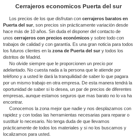
Cerrajeros economicos Puerta del sur
Los precios de los que disfrutan con
cerrajeros baratos en
Puerta del sur
, son precios sin prácticamente variación desde
hace más de 10 años. Sin duda el disponer del contacto de
unos
cerrajeros con precios económicos
y sobre todo con
trabajos de calidad y con garantía. Es una gran noticia para todos
los futuros clientes en la
zona de Puerta del sur
y todos los
distritos de Madrid.
No olvide siempre que le proporcionen un precio por
adelantado. No cuesta nada a la persona que le atiende por
teléfono y a usted le dará la tranquilidad de saber lo que pagara
por un mismo trabajo en otra empresa. De esta manera tendrá la
oportunidad de saber si lo desea, un par de precios de diferentes
empresas, aunque estamos seguros que mas barato no lo va ha
encontrar.
Conocemos la zona mejor que nadie y nos desplazamos con
rapidez y con todas las herramientas necesarias para reparar o
sustituir lo necesario. No tenga duda de que llevamos
prácticamente de todos los materiales y si no los buscamos y
localizamos para usted.