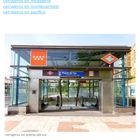
cerrajeros en mirasierra
cerrajeros en montecarmelo
cerrajeros en pacifico
cerrajeros en puerta del sur