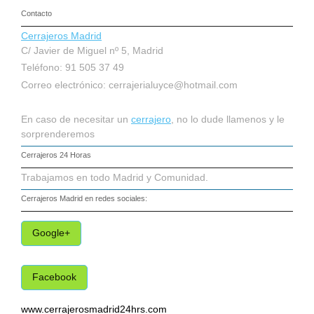
Contacto
Cerrajeros Madrid
C/ Javier de Miguel nº 5, Madrid
Teléfono: 91 505 37 49
Correo electrónico:
cerrajerialuyce@hotmail.com
En caso de necesitar un
cerrajero
, no lo dude llamenos y le
sorprenderemos
Cerrajeros 24 Horas
Trabajamos en todo Madrid y Comunidad.
Cerrajeros Madrid
en redes sociales:
Google+
Facebook
www.cerrajerosmadrid24hrs.com