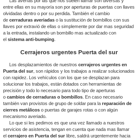
Las averías por las que nos suelen llamar son diversas y
entre ellas en su mayoría son por aperturas de puertas con llaves
olvidadas dentro o por su perdida. También el cambio
de
cerraduras averiadas
o la sustitución de bombillos con sus
llaves por extravió de ellas o simplemente por dar mas seguridad
a la entrada, instalando un bombillo mas actualizado con
el
sistema anti-bumping
.
Cerrajeros urgentes Puerta del sur
Los desplazamientos de nuestros
cerrajeros urgentes en
Puerta del sur
, son rápidos y los trabajos a realizar solucionados
con rapidez. Los vehículos con los que se desplazan para
solucionar los trabajos, están dotados con herramientas de
precisión y todo lo necesario para todo tipo de aperturas
o
cambios de cerraduras o bombillos
. En caso necesario
también van provistos de grupo de soldar para la
reparación de
cierres metálicos
o puertas de garajes rotas o con algún
mecanismo averiado.
Lo que si les pedimos es que una vez llamado a nuestros
servicios de asistencia, tengan en cuenta que nada mas llamar
el
cerrajero en Puerta del sur
libre, saldrá urgentemente hacia