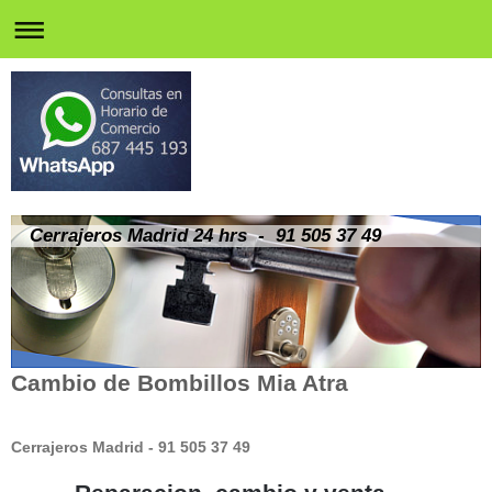
Cerrajeros Madrid 24 hrs - 91 505 37 49
Cambio de Bombillos Mia Atra
Cerrajeros Madrid - 91 505 37 49