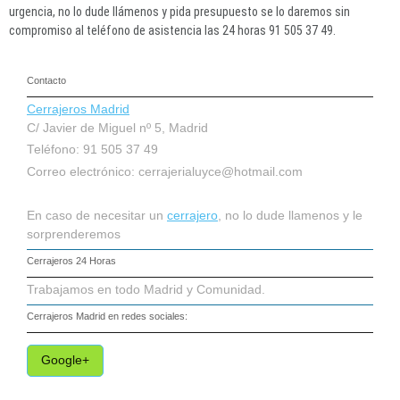
urgencia, no lo dude llámenos y pida presupuesto se lo daremos sin
compromiso al teléfono de asistencia las 24 horas 91 505 37 49.
Contacto
Cerrajeros Madrid
C/ Javier de Miguel nº 5, Madrid
Teléfono: 91 505 37 49
Correo electrónico:
cerrajerialuyce@hotmail.com
En caso de necesitar un
cerrajero
, no lo dude llamenos y le
sorprenderemos
Cerrajeros 24 Horas
Trabajamos en todo Madrid y Comunidad.
Cerrajeros Madrid
en redes sociales:
Google+