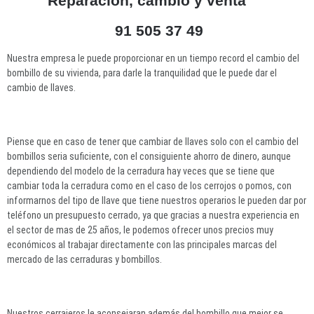
Reparacion, cambio y venta
91 505 37 49
Nuestra empresa le puede proporcionar en un tiempo record el cambio del
bombillo de su vivienda, para darle la tranquilidad que le puede dar el
cambio de llaves.
Piense que en caso de tener que cambiar de llaves solo con el cambio del
bombillos seria suficiente, con el consiguiente ahorro de dinero, aunque
dependiendo del modelo de la cerradura hay veces que se tiene que
cambiar toda la cerradura como en el caso de los cerrojos o pomos, con
informarnos del tipo de llave que tiene nuestros operarios le pueden dar por
teléfono un presupuesto cerrado, ya que gracias a nuestra experiencia en
el sector de mas de 25 años, le podemos ofrecer unos precios muy
económicos al trabajar directamente con las principales marcas del
mercado de las cerraduras y bombillos.
Nuestros cerrajeros le aconsejaran además del bombillo que mejor se