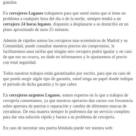
ganzúas.
En
cerrajeros Leganes
trabajamos para que usted sienta que si tiene un
problema a cualquier hora del día o de la noche, siempre tendrá a un
cerrajero 24 horas leganes
, dispuesto a desplazarse a su domicilio en un
plazo aproximado de unos 25 minutos.
Además de rápidos somos los cerrajeros mas económicos de Madrid y su
Comunidad, puede consultar nuestros precios sin compromiso, le
facilitaremos unas tarifas que ningún otro cerrajero podrá igualar y en caso
de que eso no ocurra, no dude en informarnos y le ajustaremos el precio
con total seguridad.
Todos nuestros trabajos están garantizados por escrito, para que en caso de
que pueda surgir algún tipo de garantía, usted tenga un papel donde indique
el periodo de dicha garantía y lo que cubre.
En
cerrajeros urgentes Leganes
, somos expertos en lo que a trabajos de
cerrajería comentamos, ya que nuestros operarios dan cursos con frecuencia
sobre apertura de puertas o reparación y cambio de diferentes marcas de
cerraduras. De esta manera siempre le podremos dar un servicio completo
para dar una solución rápida y barata a su problema de cerrajería.
En caso de necesitar una puerta blindada puede ver nuestra web: