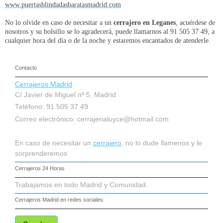
www.puertasblindadasbaratasmadrid.com
No lo olvide en caso de necesitar a un
cerrajero en Leganes
, acuérdese de
nosotros y su bolsillo se lo agradecerá, puede llamarnos al 91 505 37 49, a
cualquier hora del día o de la noche y estaremos encantados de atenderle.
Contacto
Cerrajeros Madrid
C/ Javier de Miguel nº 5, Madrid
Teléfono: 91 505 37 49
Correo electrónico:
cerrajerialuyce@hotmail.com
En caso de necesitar un
cerrajero
, no lo dude llamenos y le
sorprenderemos
Cerrajeros 24 Horas
Trabajamos en todo Madrid y Comunidad.
Cerrajeros Madrid
en redes sociales: