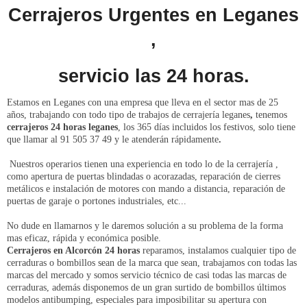
Cerrajeros Urgentes en Leganes
,
servicio las 24 horas.
Estamos en Leganes con una empresa que lleva en el sector mas de 25
años, trabajando con todo tipo de trabajos de cerrajería leganes
,
tenemos
cerrajeros 24 horas leganes
, los 365 días incluidos los festivos, solo tiene
que llamar al 91 505 37 49 y le atenderán rápidamente
.
Nuestros operarios tienen una experiencia en todo lo de la cerrajería ,
como apertura de puertas blindadas o acorazadas, reparación de cierres
metálicos e instalación de motores con mando a distancia, reparación de
puertas de garaje o portones industriales, etc...
No dude en llamarnos y le daremos solución a su problema de la forma
mas eficaz, rápida y económica posible.
Cerrajeros en Alcorcón 24 horas
reparamos, instalamos cualquier tipo de
cerraduras o bombillos sean de la marca que sean,
trabajamos con todas las
marcas del mercado y somos servicio técnico de casi todas las marcas de
cerraduras, además disponemos de un gran surtido de bombillos últimos
modelos antibumping, especiales para imposibilitar su apertura con