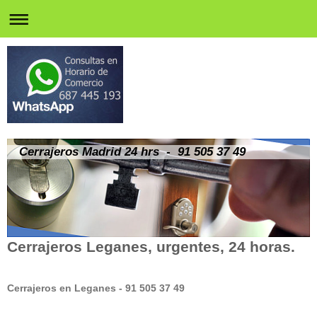
Cerrajeros Madrid 24 hrs - 91 505 37 49
Cerrajeros Leganes, urgentes, 24 horas.
Cerrajeros en Leganes - 91 505 37 49