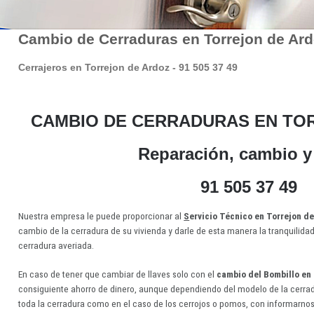
Cambio de Cerraduras en Torrejon de Ar
Cerrajeros en Torrejon de Ardoz - 91 505 37 49
CAMBIO DE CERRADURAS EN TO
Reparación, cambio y
91 505 37 49
Nuestra empresa le puede proporcionar al
S
ervicio Técnico en Torrejon d
cambio de la cerradura de su vivienda y darle de esta manera la tranquilida
cerradura averiada.
En caso de tener que cambiar de llaves solo con el
cambio del Bombillo en
consiguiente ahorro de dinero, aunque dependiendo del modelo de la cerra
toda la cerradura como en el caso de los cerrojos o pomos, con informarnos 