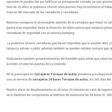
operarios le pueden dar por teléfono un presupuesto cerrado, ya que gracias
mas de 25 años, le podemos ofrecer unos precios muy económicos al trabaj
marcas del mercado de las cerraduras y cerraduras.
Nuestros cerrajeros le aconsejaran además de la cerradura que mejor se ada
quiera mas seguridad, dada la situación de delincuencia que estamos pasan
cerraduras de seguridad con el sistema bumping.
Le podemos ofrecer cerraduras que hacen imposible que le puedan abrir c
tampoco extraer o partir, además también se pueden instalar cerrojos que u
Realizamos también amaestramientos del bombillo para evitar que usted ten
acceder a todas las puertas de su vivienda.
No te preocupes en
Cerrajeros Torrejon de ardoz
, ponemos a tu disposició
con un servicio de
cerrajeros 24 horas Torrejon de ardoz
, los 365 días del
Nuestro plazo de desplazamiento es de unos 25 minutos en caso de urgenci
se lo daremos sin compromiso al teléfono de asistencia las 24 horas 91 505