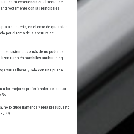
 a nuestra experiencia en el sector de
ar directamente con las principales
pta a su puerta, en el caso de que usted
do por el tema de la apertura de
on ese sistema además de no poderlos
tilizan también bombillos antibumping.
ga varias llaves y solo con una puede
n a los mejores profesionales del sector
 año.
a, no lo dude llámenos y pida presupuesto
 37 49.