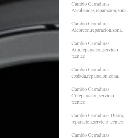
Cambio Cerraduras
Alcobendas,reparacion,zona.
Cambio Cerraduras
Alcorcon,reparacion,zona.
Cambio Cerraduras
Atra,reparacion,servicio
tecnico.
Cambio Cerraduras
coslada,reparacion,zona.
Cambio Cerraduras
Cr,reparacion,servicio
tecnico.
Cambio Cerraduras Dierre,
reparacion,servicio tecnico.
Cambio Cerraduras