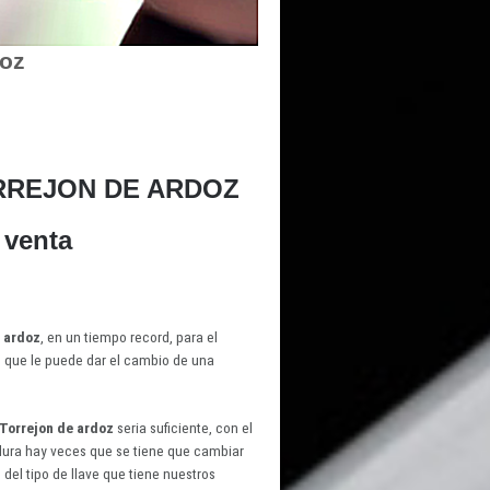
doz
RREJON DE ARDOZ
 venta
e ardoz
, en un tiempo record, para el
d que le puede dar el cambio de una
 Torrejon de ardoz
seria suficiente, con el
dura hay veces que se tiene que cambiar
del tipo de llave que tiene nuestros