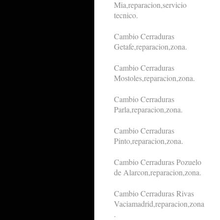
Mia,reparacion,servicio
tecnico.
Cambio Cerraduras
Getafe,reparacion,zona.
Cambio Cerraduras
Mostoles,reparacion,zona.
Cambio Cerraduras
Parla,reparacion,zona.
Cambio Cerraduras
Pinto,reparacion,zona.
Cambio Cerraduras Pozuelo
de Alarcon,reparacion,zona.
Cambio Cerraduras Rivas
Vaciamadrid,reparacion,zona
.