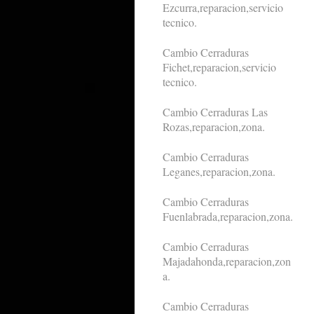
Ezcurra,reparacion,servicio
tecnico.
Cambio Cerraduras
Fichet,reparacion,servicio
tecnico.
Cambio Cerraduras Las
Rozas,reparacion,zona.
Cambio Cerraduras
Leganes,reparacion,zona.
Cambio Cerraduras
Fuenlabrada,reparacion,zona.
Cambio Cerraduras
Majadahonda,reparacion,zon
a.
Cambio Cerraduras