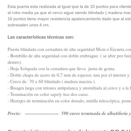
Esta puerta esta realizada al igual que la de 10 puntos para clien
al robo media ya que el cerco sigue siendo blindado ( madera maci
16 puntos tiene mayor resistencia apalancamiento dado que al est
sobresalen unos 4 cm.
Las características técnicas son:
Puerta blindada con cerradura de alta seguridad Mcm o Ezcurra con
- Bombillo de alta seguridad con doble embrague. ( se abre por fue
dentro).
- Hoja Solapada con la cerradura que lleva junta de goma.
- Doble chapa de acero de 0,7 mm de espesor, una por el interior y ot
- Cerco de 70 x 60 blindado ( madera maciza ).
- Bisagra larga con tetones antipalanca y atornillada al cerco y a la 
- Terminación en color sapely liso dos caras.
- Herrajes de terminación en color dorado, mirilla telescópica, pom
Precio: ----------------------- 590 euros terminada de albañilería 