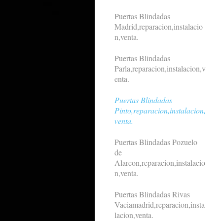
Puertas Blindadas
Madrid,reparacion,instalacio
n,venta.
Puertas Blindadas
Parla,reparacion,instalacion,v
enta.
Puertas Blindadas
Pinto,reparacion,instalacion,
venta.
Puertas Blindadas Pozuelo
de
Alarcon,reparacion,instalacio
n,venta.
Puertas Blindadas Rivas
Vaciamadrid,reparacion,insta
lacion,venta.