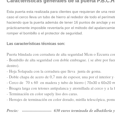
Características generales de la puerta P.B.C.H
Esta puerta esta realizada para clientes que requieran de una resi
caso el cerco lleva un tubo de hierro al rededor de todo el perím
haciendo que la puerta además de tener 16 puntos de anclaje y es
prácticamente imposible reventarla por el método del apalancamie
romper el bombillo o el protector de seguridad.
Las características técnicas son:
Puerta blindada con cerradura de alta seguridad Mcm o Ezcurra con
- Bombillo de alta seguridad con doble embrague. ( se abre por fue
dentro).
- Hoja Solapada con la cerradura que lleva junta de goma.
- Doble chapa de acero de 0,7 mm de espesor, una por el interior y ot
- Cerco de 70 x 60 en madera y tubo de hierro (
70x30 o 60x20 
- Bisagra larga con tetones antipalanca y atornillada al cerco y a la 
- Terminación en color sapely liso dos caras.
- Herrajes de terminación en color dorado, mirilla telescópica, pom
Precio: ----------------------- 630 euros terminada de albañilería 