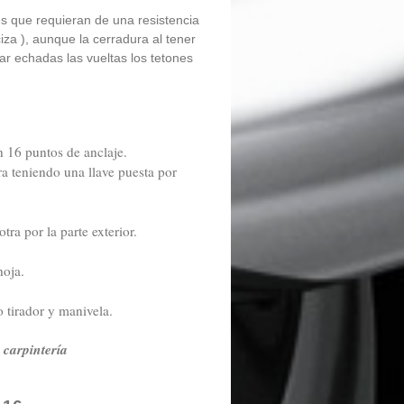
tes que requieran de una resistencia
za ), aunque la cerradura al tener
ar echadas las vueltas los tetones
 16 puntos de anclaje.
ra teniendo una llave puesta por
ra por la parte exterior.
hoja.
o tirador y manivela.
y carpintería