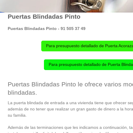
Puertas Blindadas Pinto
Puertas Blindadas Pinto - 91 505 37 49
Para presupuesto detallado de Puerta Acoraz
Para presupuesto detallado de Puerta Blinda
Puertas Blindadas Pinto le ofrece varios m
blindadas.
La puerta blindada de entrada a una vivienda tiene que
ofrecer seg
además de no tener que realizar un gran gasto de dinero a la hora
su familia.
Además de las terminaciones que les indicamos a continuación, t