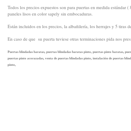
Todos los precios expuestos son para puertas en medida estándar (
paneles lisos en color sapely sin embocaduras.
Están incluidos en los precios, la albañilería, los herrajes y 5 tiras 
En caso de que su puerta tuviese otras terminaciones pida nos pre
Puertas blindadas baratas, puertas blindadas baratas pinto, puertas pinto baratas, pue
puertas pinto acorazadas, venta de puertas blindadas pinto, instalación de puertas blin
pinto,