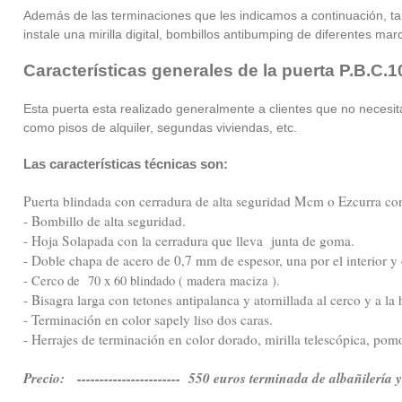
Además de las terminaciones que les indicamos a continuación, t
instale una mirilla digital, bombillos antibumping de diferentes marc
Características generales de la puerta P.B.C.1
Esta puerta esta realizado generalmente a clientes que no necesita
como pisos de alquiler, segundas viviendas, etc.
Las características técnicas son:
Puerta blindada con cerradura de alta seguridad Mcm o Ezcurra con
- Bombillo de alta seguridad.
- Hoja Solapada con la cerradura que lleva junta de goma.
- Doble chapa de acero de 0,7 mm de espesor, una por el interior y ot
- Cerco de 70 x 60 blindado ( madera maciza ).
- Bisagra larga con tetones antipalanca y atornillada al cerco y a la 
- Terminación en color sapely liso dos caras.
- Herrajes de terminación en color dorado, mirilla telescópica, pom
Precio: ----------------------- 550 euros terminada de albañilería 