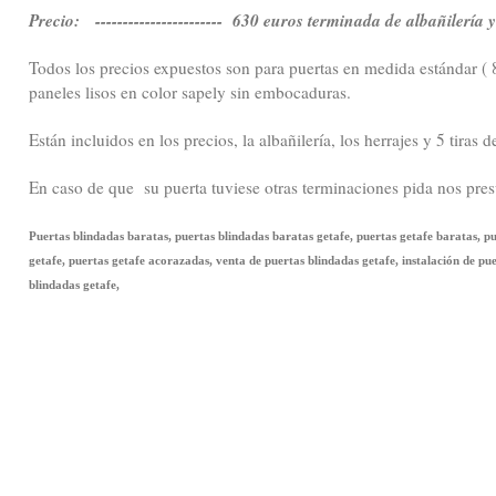
Precio: ----------------------- 630 euros terminada de albañilería 
Todos los precios expuestos son para puertas en medida estándar (
paneles lisos en color sapely sin embocaduras.
Están incluidos en los precios, la albañilería, los herrajes y 5 tiras 
En caso de que su puerta tuviese otras terminaciones pida nos pre
Puertas blindadas baratas, puertas blindadas baratas getafe, puertas getafe baratas, p
getafe, puertas getafe acorazadas, venta de puertas blindadas getafe, instalación de pu
blindadas getafe,