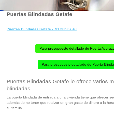
Puertas Blindadas Getafe
Puertas Blindadas Getafe - 91 505 37 49
Para presupuesto detallado de Puerta Acoraz
Para presupuesto detallado de Puerta Blinda
Puertas Blindadas Getafe le ofrece varios 
blindadas.
La puerta blindada de entrada a una vivienda tiene que
ofrecer seg
además de no tener que realizar un gran gasto de dinero a la hora
su familia.