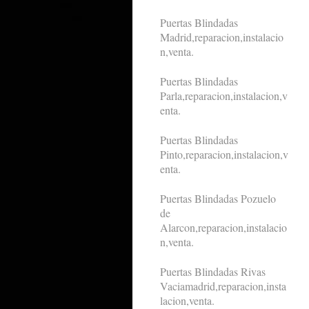
Puertas Blindadas
Madrid,reparacion,instalacio
n,venta.
Puertas Blindadas
Parla,reparacion,instalacion,v
enta.
Puertas Blindadas
Pinto,reparacion,instalacion,v
enta.
Puertas Blindadas Pozuelo
de
Alarcon,reparacion,instalacio
n,venta.
Puertas Blindadas Rivas
Vaciamadrid,reparacion,insta
lacion,venta.