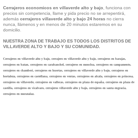
Cerrajeros economicos en villaverde alto y bajo
, funciona con
precios sin competencia, llame y pida precio no se arrepentirá,
además
cerrajeros villaverde alto y bajo 24 horas
no cierra
nunca, llámenos y en menos de 20 minutos estaremos en su
domicilio.
NUESTRA ZONA DE TRABAJO ES TODOS LOS DISTRITOS DE
VILLAVERDE ALTO Y BAJO Y SU COMUNIDAD.
Cerrajeros en villaverde alto y bajo, cerrajero en villaverde alto y bajo, cerrajeros en barajas,
cerrajeros en batan, cerrajeros en carabanchel, cerrajeros en moncloa, cerrajeros en campamento,
cerrajeros en chamberi, cerrajeros en huertas, cerrajeros en villaverde alto y bajo, cerrajeros en
hortaleza, cerrajeros en castellana, cerrajeros en ventas, cerrajeros en alcala, cerrajeros en princesa,
cerrajeros en villaverde, cerrajeros en vallecas, cerrajeros en plaza de españa, cerrajeros en plaza de
castilla, cerrajeros en vicalvaro, cerrajeros villaverde alto y bajo, cerrajeros en santa engracia,
cerrajeros en moratalaz.