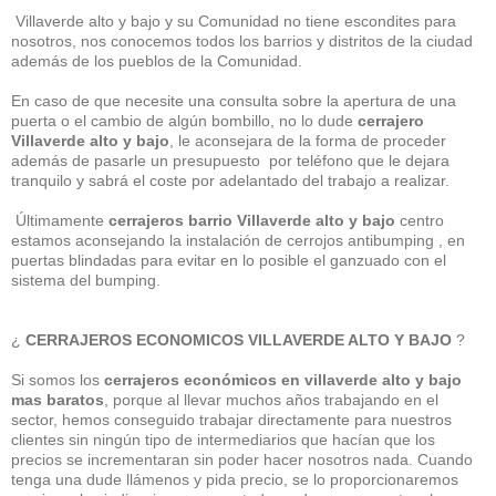
Villaverde alto y bajo y su Comunidad no tiene escondites para
nosotros, nos conocemos todos los barrios y distritos de la ciudad
además de los pueblos de la Comunidad.
En caso de que necesite una consulta sobre la apertura de una
puerta o el cambio de algún bombillo, no lo dude
cerrajero
Villaverde alto y bajo
, le aconsejara de la forma de proceder
además de pasarle un presupuesto por teléfono que le dejara
tranquilo y sabrá el coste por adelantado del trabajo a realizar.
Últimamente
cerrajeros barrio Villaverde alto y bajo
centro
estamos aconsejando la instalación de cerrojos antibumping , en
puertas blindadas para evitar en lo posible el ganzuado con el
sistema del bumping.
¿
CERRAJEROS ECONOMICOS VILLAVERDE ALTO Y BAJO
?
Si somos los
cerrajeros económicos en villaverde alto y bajo
mas baratos
, porque al llevar muchos años trabajando en el
sector, hemos conseguido trabajar directamente para nuestros
clientes sin ningún tipo de intermediarios que hacían que los
precios se incrementaran sin poder hacer nosotros nada. Cuando
tenga una dude llámenos y pida precio, se lo proporcionaremos