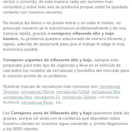
vecino o conocido, de esta manera cada vez seremos mas
conocidos y sobre todo eso se producirá porque usted ha quedado
contento con nuestros servicios.
No localiza las llaves o no puede entrar y no sabe el motivo, no
preocupe nosotros se lo solucionamos profesionalmente y de una
manera rápida, gracias a
cerrajeros villaverde alto y bajo
baratos
, su problema quedara solucionado de manera eficiente y
rápida, además de asesorarle para que el trabajo le salga lo mas
económico posible.
Cerrajeros urgentes de villaverde alto y bajo
, siempre esta
preparado para todo tipo de urgencias y lleva en el vehículo de
casi todos los modelos de cerraduras y bombillos del mercado para
lo solución pronta de su problema.
Nuestras marcas de cerraduras mas comunes son:
cerraduras
Tecsesa
,
cerraduras Dierre
,
cerraduras Fichet
,
cerraduras Mia
,
cerraduras Atra
,
cerraduras Cr
,
cerraduras Sidese
, cerraduras
Multilock,
cerraduras Kiuso
, etc...
Los
Cerrajeros zona de Villaverde alto y bajo
queremos darle las
gracias, porque sin duda con la confianza que depositan todos
nuestros clientes en nosotros sigue creciendo y pronto llegaremos
a los 8000 clientes.