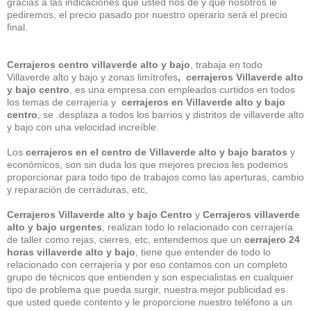
gracias a las indicaciones que usted nos de y que nosotros le
pediremos, el precio pasado por nuestro operario será el precio
final.
Cerrajeros centro villaverde alto y bajo
, trabaja en todo
Villaverde alto y bajo y zonas limítrofes
, cerrajeros Villaverde alto
y bajo centro
, es una empresa con empleados curtidos en todos
los temas de cerrajería y
cerrajeros en Villaverde alto y bajo
centro
, se .desplaza a todos los barrios y distritos de villaverde alto
y bajo con una velocidad increíble.
Los
cerrajeros en el centro de Villaverde alto y bajo baratos
y
económicos, son sin duda los que mejores precios les podemos
proporcionar para todo tipo de trabajos como las aperturas, cambio
y reparación de cerraduras, etc,
Cerrajeros Villaverde alto y bajo Centro
y
Cerrajeros villaverde
alto y bajo urgentes
, realizan todo lo relacionado con cerrajería
de taller como rejas, cierres, etc, entendemos que un
cerrajero 24
horas villaverde alto y bajo
, tiene que entender de todo lo
relacionado con cerrajería y por eso contamos con un completo
grupo de técnicos que entienden y son especialistas en cualquier
tipo de problema que pueda surgir, nuestra mejor publicidad es
que usted quede contento y le proporcione nuestro teléfono a un