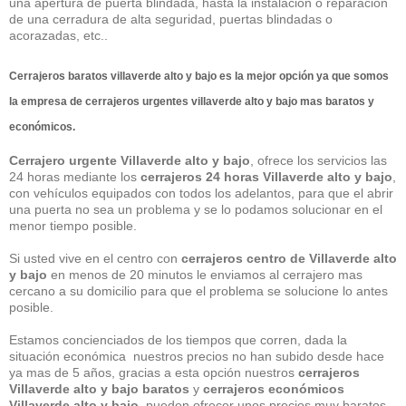
una apertura de puerta blindada, hasta la instalación o reparación
de una cerradura de alta seguridad, puertas blindadas o
acorazadas, etc..
Cerrajeros baratos villaverde alto y bajo es la mejor opción ya que somos
la empresa de cerrajeros urgentes villaverde alto y bajo mas baratos y
económicos.
Cerrajero urgente Villaverde alto y bajo
, ofrece los servicios las
24 horas mediante los
cerrajeros 24 horas Villaverde alto y bajo
,
con vehículos equipados con todos los adelantos, para que el abrir
una puerta no sea un problema y se lo podamos solucionar en el
menor tiempo posible.
Si usted vive en el centro con
cerrajeros centro de Villaverde alto
y bajo
en menos de 20 minutos le enviamos al cerrajero mas
cercano a su domicilio para que el problema se solucione lo antes
posible.
Estamos concienciados de los tiempos que corren, dada la
situación económica nuestros precios no han subido desde hace
ya mas de 5 años, gracias a esta opción nuestros
cerrajeros
Villaverde alto y bajo baratos
y
cerrajeros económicos
Villaverde alto y bajo
, pueden ofrecer unos precios muy baratos