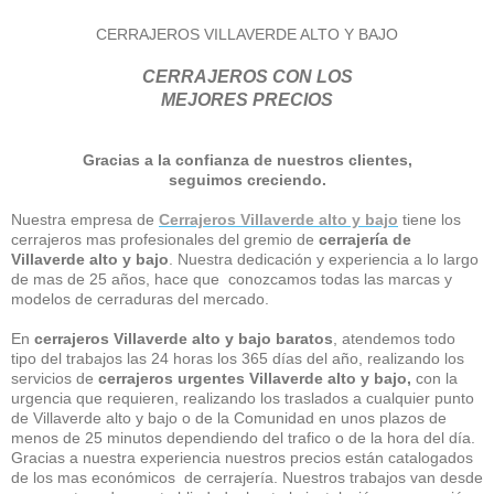
CERRAJEROS VILLAVERDE ALTO Y BAJO
CERRAJEROS CON LOS
MEJORES PRECIOS
Gracias a la confianza de nuestros clientes,
seguimos creciendo.
Nuestra empresa de
Cerrajeros Villaverde alto y bajo
tiene los
cerrajeros mas profesionales del gremio de
cerrajería de
Villaverde alto y bajo
. Nuestra dedicación y experiencia a lo largo
de mas de 25 años, hace que conozcamos todas las marcas y
modelos de cerraduras del mercado.
En
cerrajeros Villaverde alto y bajo baratos
, atendemos todo
tipo del trabajos las 24 horas los 365 días del año, realizando los
servicios de
cerrajeros urgentes Villaverde alto y bajo,
con la
urgencia que requieren, realizando los traslados a cualquier punto
de Villaverde alto y bajo o de la Comunidad en unos plazos de
menos de 25 minutos dependiendo del trafico o de la hora del día.
Gracias a nuestra experiencia nuestros precios están catalogados
de los mas económicos de cerrajería. Nuestros trabajos van desde