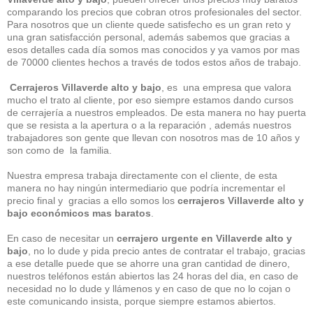
comparando los precios que cobran otros profesionales del sector.
Para nosotros que un cliente quede satisfecho es un gran reto y
una gran satisfacción personal, además sabemos que gracias a
esos detalles cada día somos mas conocidos y ya vamos por mas
de 70000 clientes hechos a través de todos estos años de trabajo.
Cerrajeros Villaverde alto y bajo
, es una empresa que valora
mucho el trato al cliente, por eso siempre estamos dando cursos
de cerrajería a nuestros empleados. De esta manera no hay puerta
que se resista a la apertura o a la reparación , además nuestros
trabajadores son gente que llevan con nosotros mas de 10 años y
son como de la familia.
Nuestra empresa trabaja directamente con el cliente, de esta
manera no hay ningún intermediario que podría incrementar el
precio final y gracias a ello somos los
cerrajeros Villaverde alto y
bajo económicos mas baratos
.
En caso de necesitar un
cerrajero urgente en Villaverde alto y
bajo
, no lo dude y pida precio antes de contratar el trabajo, gracias
a ese detalle puede que se ahorre una gran cantidad de dinero,
nuestros teléfonos están abiertos las 24 horas del dia, en caso de
necesidad no lo dude y llámenos y en caso de que no lo cojan o
este comunicando insista, porque siempre estamos abiertos.