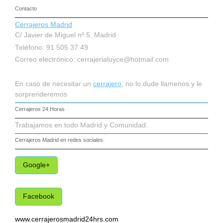
Contacto
Cerrajeros Madrid
C/ Javier de Miguel nº 5, Madrid
Teléfono: 91 505 37 49
Correo electrónico:
cerrajerialuyce@hotmail.com
En caso de necesitar un
cerrajero
, no lo dude llamenos y le
sorprenderemos
Cerrajeros 24 Horas
Trabajamos en todo Madrid y Comunidad.
Cerrajeros Madrid
en redes sociales:
Google+
Facebook
www.cerrajerosmadrid24hrs.com