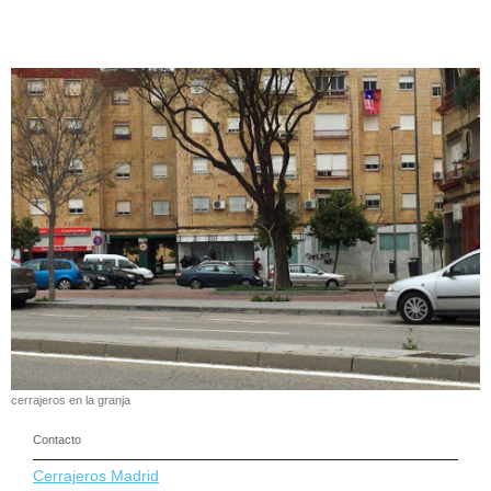
cerrajeros en la granja
Contacto
Cerrajeros Madrid