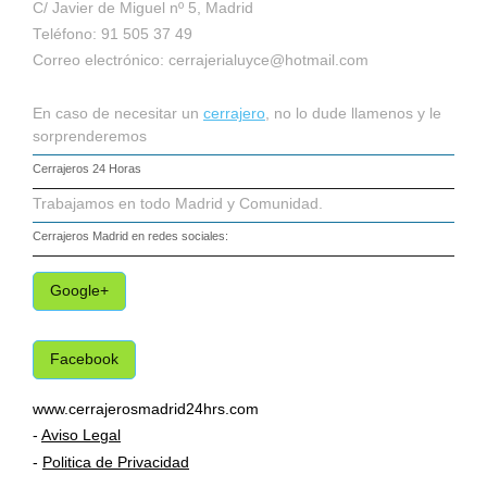
C/ Javier de Miguel nº 5, Madrid
Teléfono: 91 505 37 49
Correo electrónico:
cerrajerialuyce@hotmail.com
En caso de necesitar un
cerrajero
, no lo dude llamenos y le
sorprenderemos
Cerrajeros 24 Horas
Trabajamos en todo Madrid y Comunidad.
Cerrajeros Madrid
en redes sociales:
Google+
Facebook
www.cerrajerosmadrid24hrs.com
-
Aviso Legal
-
Politica de Privacidad