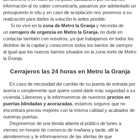
información al no saber comunicarla, pasamos por adelantado un
presupuesto in situ y en caso de aceptación nos ponemos a su
realización para darles la solución lo antes posible.
Si no vive en la
zona de Metro la Granja
y necesita de
un
cerrajero de urgencia en Metro la Granja
, no dude en
contactar también con nosotros, ya que trabajamos en todos los
distritos de la capital y conocemos todos los barrios de siempre
al igual que los nuevos barrios situados en la zona norte de Metro
la Granja.
Cerrajeros las 24 horas en Metro la Granja
En caso de necesidad del cambio de su puerta de entrada por
avería o simplemente qué quiere usted darle más seguridad a su
vivienda. Llámenos y le informaremos de nuestros
precios en
puertas blindadas y acorazadas
, estamos seguros que no
encontrara precios mejores con la misma calidad y acabados de
nuestras puertas.
Disponemos de una tienda abierta al público de lunes a
viernes en horario de comercio de mañana y tarde, allí le
atenderemos y le informaremos de las ofertas de que