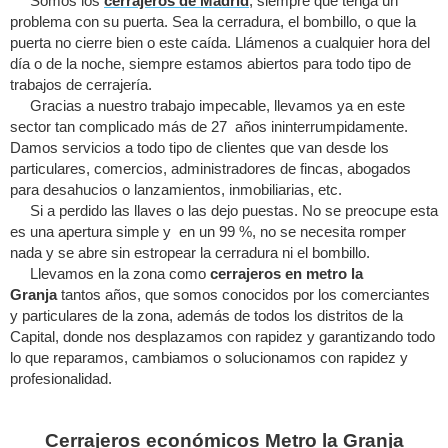
Somos los
cerrajeros de Madrid
, siempre que tenga un
problema con su puerta. Sea la cerradura, el bombillo, o que la
puerta no cierre bien o este caída. Llámenos a cualquier hora del
día o de la noche, siempre estamos abiertos para todo tipo de
trabajos de cerrajería.
Gracias a nuestro trabajo impecable, llevamos ya en este
sector tan complicado más de 27 años ininterrumpidamente.
Damos servicios a todo tipo de clientes que van desde los
particulares, comercios, administradores de fincas, abogados
para desahucios o lanzamientos, inmobiliarias, etc.
Si a perdido las llaves o las dejo puestas. No se preocupe esta
es una apertura simple y en un 99 %, no se necesita romper
nada y se abre sin estropear la cerradura ni el bombillo.
Llevamos en la zona como
cerrajeros en metro la
Granja
tantos años, que somos conocidos por los comerciantes
y particulares de la zona, además de todos los distritos de la
Capital, donde nos desplazamos con rapidez y garantizando todo
lo que reparamos, cambiamos o solucionamos con rapidez y
profesionalidad.
Cerrajeros económicos Metro la Granja