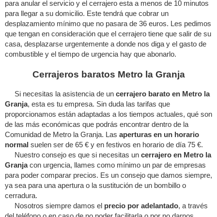
para anular el servicio y el cerrajero esta a menos de 10 minutos
para llegar a su domicilio. Este tendrá que cobrar un
desplazamiento mínimo que no pasara de 36 euros. Les pedimos
que tengan en consideración que el cerrajero tiene que salir de su
casa, desplazarse urgentemente a donde nos diga y el gasto de
combustible y el tiempo de urgencia hay que abonarlo.
Cerrajeros baratos Metro la Granja
Si necesitas la asistencia de un
cerrajero barato en Metro la
Granja
, esta es tu empresa. Sin duda las tarifas que
proporcionamos están adaptadas a los tiempos actuales, qué son
de las más económicas que podrás encontrar dentro de la
Comunidad de Metro la Granja. Las
aperturas en un horario
normal
suelen ser de 65 € y en festivos en horario de día 75 €.
Nuestro consejo es que si necesitas un
cerrajero en Metro la
Granja
con urgencia, llames como mínimo un par de empresas
para poder comparar precios. Es un consejo que damos siempre,
ya sea para una apertura o la sustitución de un bombillo o
cerradura.
Nosotros siempre damos el
precio por adelantado
, a través
del teléfono o en caso de no poder facilitarla o por no darnos