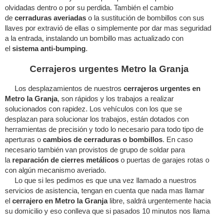
olvidadas dentro o por su perdida. También el cambio
de
cerraduras averiadas
o la sustitución de bombillos con sus
llaves por extravió de ellas o simplemente por dar mas seguridad
a la entrada, instalando un bombillo mas actualizado con
el
sistema anti-bumping
.
Cerrajeros urgentes Metro la Granja
Los desplazamientos de nuestros
cerrajeros urgentes en
Metro la Granja
, son rápidos y los trabajos a realizar
solucionados con rapidez. Los vehículos con los que se
desplazan para solucionar los trabajos, están dotados con
herramientas de precisión y todo lo necesario para todo tipo de
aperturas o
cambios de cerraduras o bombillos
. En caso
necesario también van provistos de grupo de soldar para
la
reparación de cierres metálicos
o puertas de garajes rotas o
con algún mecanismo averiado.
Lo que si les pedimos es que una vez llamado a nuestros
servicios de asistencia, tengan en cuenta que nada mas llamar
el
cerrajero en Metro la Granja
libre, saldrá urgentemente hacia
su domicilio y eso conlleva que si pasados 10 minutos nos llama