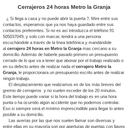
Cerrajeros 24 horas Metro la Granja
¿ Si llega a casa y no puede abrir la puerta ?. Mire entre sus
contactos, esperamos que ya nos haya guardado entre sus
contactos preferentes. Si no es así introduzca el teléfono 91
505037049, y solo con marcar, tendrá a una persona
escuchándole a través de la línea telefónica y mandándole
al
cerrajero 24 horas en Metro la Granja
mas cercano a su
domicilio. Además de haberle pasado primero un presupuesto
cerrado de lo que va a tener que abonar por el trabajo realizado o
en su defecto antes de realizar nada el
cerrajero Metro la
Granja
, le proporcionara un presupuesto escrito antes de realizar
ningún trabajo.
El desplazamiento que realizamos es de los más breves del
gremio de cerrajeros y no suelen exceder de los 20 minutos.
Este tiempo puede variar si la hora del trabajo es en una hora
punta o ha ocurrido algún accidente que no podemos controlar.
Eso si siempre será el mínimo imprescindible para llegar lo antes
posible a su domicilio.
Las averías por las que nos suelen llamar son diversas y
entre ellas en su mayoría son por aperturas de puertas con llaves