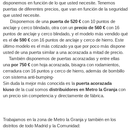
disponemos en función de lo que usted necesite. Tenemos
puertas de diferentes precios, que van en función de la seguridad
que usted necesite.
Disponemos de una
puerta de 520 €
con 10 puntos de
anclaje y cerco blindado, otra con un
precio de 560 €
con 16
puntos de anclaje y cerco blindado, y el modelo más vendido qué
es el
de 590 €
con 16 puntos de anclaje y cerco de hierro. Este
último modelo es el más cotizado ya que por poco más dispone
usted de una puerta similar a una acorazada a mitad de precio.
También disponemos de puertas acorazadas y entre ellas
una
por 750 €
con hoja acorazada, bisagra con rodamientos,
cerradura con 16 puntos y cerco de hierro, además de bombillo
con sistema anti-bumping-
Sin duda la mejor más conocida es la
puerta acorazada
kiuso
de la cual somos
distribuidores en Metro la Granja
con
un precio sin competencia y directamente de fábrica.
Trabajamos en la zona de Metro la Granja y también en los
distritos de todo Madrid y la Comunidad: