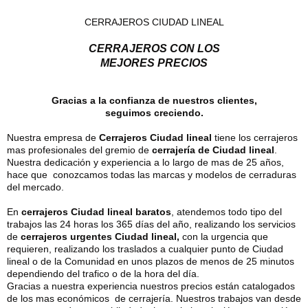
CERRAJEROS CIUDAD LINEAL
CERRAJEROS CON LOS
MEJORES PRECIOS
Gracias a la confianza de nuestros clientes,
seguimos creciendo.
Nuestra empresa de
Cerrajeros Ciudad lineal
tiene los cerrajeros
mas profesionales del gremio de
cerrajería de Ciudad lineal
.
Nuestra dedicación y experiencia a lo largo de mas de 25 años,
hace que conozcamos todas las marcas y modelos de cerraduras
del mercado.
En
cerrajeros Ciudad lineal baratos
, atendemos todo tipo del
trabajos las 24 horas los 365 días del año, realizando los servicios
de
cerrajeros urgentes Ciudad lineal,
con la urgencia que
requieren, realizando los traslados a cualquier punto de Ciudad
lineal o de la Comunidad en unos plazos de menos de 25 minutos
dependiendo del trafico o de la hora del día.
Gracias a nuestra experiencia nuestros precios están catalogados
de los mas económicos de cerrajería. Nuestros trabajos van desde