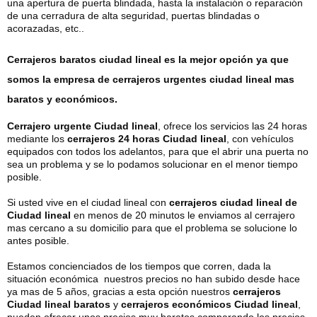
una apertura de puerta blindada, hasta la instalación o reparación
de una cerradura de alta seguridad, puertas blindadas o
acorazadas, etc..
Cerrajeros baratos ciudad lineal
es la mejor opción ya que
somos la empresa de
cerrajeros urgentes ciudad lineal
mas
baratos y económicos.
Cerrajero urgente Ciudad lineal
, ofrece los servicios las 24 horas
mediante los
cerrajeros 24 horas Ciudad lineal
, con vehículos
equipados con todos los adelantos, para que el abrir una puerta no
sea un problema y se lo podamos solucionar en el menor tiempo
posible.
Si usted vive en el ciudad lineal con
cerrajeros ciudad lineal de
Ciudad lineal
en menos de 20 minutos le enviamos al cerrajero
mas cercano a su domicilio para que el problema se solucione lo
antes posible.
Estamos concienciados de los tiempos que corren, dada la
situación económica nuestros precios no han subido desde hace
ya mas de 5 años, gracias a esta opción nuestros
cerrajeros
Ciudad lineal baratos
y
cerrajeros económicos Ciudad lineal
,