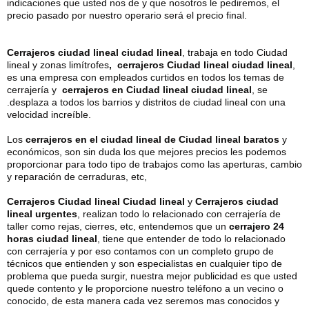
indicaciones que usted nos de y que nosotros le pediremos, el
precio pasado por nuestro operario será el precio final.
Cerrajeros ciudad lineal ciudad lineal
, trabaja en todo Ciudad
lineal y zonas limítrofes
, cerrajeros Ciudad lineal ciudad lineal
,
es una empresa con empleados curtidos en todos los temas de
cerrajería y
cerrajeros en Ciudad lineal ciudad lineal
, se
.desplaza a todos los barrios y distritos de ciudad lineal con una
velocidad increíble.
Los
cerrajeros en el ciudad lineal de Ciudad lineal baratos
y
económicos, son sin duda los que mejores precios les podemos
proporcionar para todo tipo de trabajos como las aperturas, cambio
y reparación de cerraduras, etc,
Cerrajeros Ciudad lineal Ciudad lineal
y
Cerrajeros ciudad
lineal urgentes
, realizan todo lo relacionado con cerrajería de
taller como rejas, cierres, etc, entendemos que un
cerrajero 24
horas ciudad lineal
, tiene que entender de todo lo relacionado
con cerrajería y por eso contamos con un completo grupo de
técnicos que entienden y son especialistas en cualquier tipo de
problema que pueda surgir, nuestra mejor publicidad es que usted
quede contento y le proporcione nuestro teléfono a un vecino o
conocido, de esta manera cada vez seremos mas conocidos y