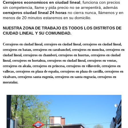
Cerrajeros economicos en ciudad lineal
, funciona con precios
sin competencia, llame y pida precio no se arrepentirá, además
cerrajeros ciudad lineal 24 horas
no cierra nunca, llámenos y en
menos de 20 minutos estaremos en su domicilio.
NUESTRA ZONA DE TRABAJO ES TODOS LOS DISTRITOS DE
CIUDAD LINEAL Y SU COMUNIDAD.
Cerrajeros en ciudad lineal, cerrajero en ciudad lineal, cerrajeros en ciudad lineal,
cerrajeros en batan, cerrajeros en carabanchel, cerrajeros en moncloa, cerrajeros en
ciudad lineal, cerrajeros en chamberi, cerrajeros en huertas, cerrajeros en ciudad
lineal, cerrajeros en hortaleza, cerrajeros en ciudad lineal, cerrajeros en ventas,
cerrajeros en alcala, cerrajeros en princesa, cerrajeros en villaverde, cerrajeros en
vallecas, cerrajeros en plaza de españa, cerrajeros en plaza de castilla, cerrajeros en
vicalvaro, cerrajeros santa eugenia, cerrajeros en santa engracia, cerrajeros en
moratalaz.