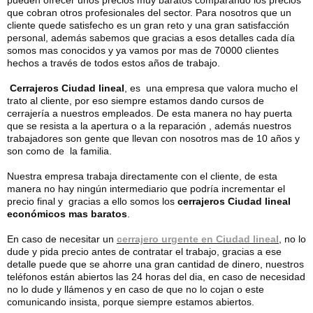
pueden ofrecer unos precios muy baratos comparando los precios
que cobran otros profesionales del sector. Para nosotros que un
cliente quede satisfecho es un gran reto y una gran satisfacción
personal, además sabemos que gracias a esos detalles cada día
somos mas conocidos y ya vamos por mas de 70000 clientes
hechos a través de todos estos años de trabajo.
Cerrajeros Ciudad lineal
, es una empresa que valora mucho el
trato al cliente, por eso siempre estamos dando cursos de
cerrajería a nuestros empleados. De esta manera no hay puerta
que se resista a la apertura o a la reparación , además nuestros
trabajadores son gente que llevan con nosotros mas de 10 años y
son como de la familia.
Nuestra empresa trabaja directamente con el cliente, de esta
manera no hay ningún intermediario que podría incrementar el
precio final y gracias a ello somos los
cerrajeros Ciudad lineal
económicos mas baratos
.
En caso de necesitar un
cerrajero urgente en Ciudad lineal
, no lo
dude y pida precio antes de contratar el trabajo, gracias a ese
detalle puede que se ahorre una gran cantidad de dinero, nuestros
teléfonos están abiertos las 24 horas del dia, en caso de necesidad
no lo dude y llámenos y en caso de que no lo cojan o este
comunicando insista, porque siempre estamos abiertos.