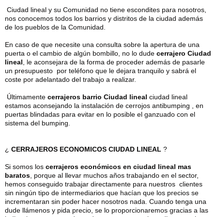
Ciudad lineal y su Comunidad no tiene escondites para nosotros,
nos conocemos todos los barrios y distritos de la ciudad además
de los pueblos de la Comunidad.
En caso de que necesite una consulta sobre la apertura de una
puerta o el cambio de algún bombillo, no lo dude
cerrajero Ciudad
lineal
, le aconsejara de la forma de proceder además de pasarle
un presupuesto por teléfono que le dejara tranquilo y sabrá el
coste por adelantado del trabajo a realizar.
Últimamente
cerrajeros barrio Ciudad lineal
ciudad lineal
estamos aconsejando la instalación de cerrojos antibumping , en
puertas blindadas para evitar en lo posible el ganzuado con el
sistema del bumping.
¿
CERRAJEROS ECONOMICOS CIUDAD LINEAL
?
Si somos los
cerrajeros económicos en ciudad lineal mas
baratos
, porque al llevar muchos años trabajando en el sector,
hemos conseguido trabajar directamente para nuestros clientes
sin ningún tipo de intermediarios que hacían que los precios se
incrementaran sin poder hacer nosotros nada. Cuando tenga una
dude llámenos y pida precio, se lo proporcionaremos gracias a las