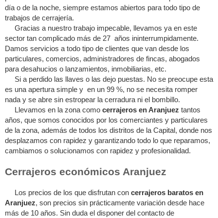
día o de la noche, siempre estamos abiertos para todo tipo de
trabajos de cerrajería.
Gracias a nuestro trabajo impecable, llevamos ya en este
sector tan complicado más de 27 años ininterrumpidamente.
Damos servicios a todo tipo de clientes que van desde los
particulares, comercios, administradores de fincas, abogados
para desahucios o lanzamientos, inmobiliarias, etc.
Si a perdido las llaves o las dejo puestas. No se preocupe esta
es una apertura simple y en un 99 %, no se necesita romper
nada y se abre sin estropear la cerradura ni el bombillo.
Llevamos en la zona como
cerrajeros en Aranjuez
tantos
años, que somos conocidos por los comerciantes y particulares
de la zona, además de todos los distritos de la Capital, donde nos
desplazamos con rapidez y garantizando todo lo que reparamos,
cambiamos o solucionamos con rapidez y profesionalidad.
Cerrajeros económicos Aranjuez
Los precios de los que disfrutan con
cerrajeros baratos en
Aranjuez
, son precios sin prácticamente variación desde hace
más de 10 años. Sin duda el disponer del contacto de