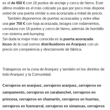
es el
de 650 €
con 16 puntos de anclaje y cerco de hierro. Este
último modelo es el más cotizado ya que por poco más dispone
usted de una puerta similar a una acorazada a mitad de precio.
También disponemos de puertas acorazadas y entre ellas
una
por 750 €
con hoja acorazada, bisagra con rodamientos,
cerradura con 16 puntos y cerco de hierro, además de bombillo
con sistema anti-bumping-
Sin duda la mejor más conocida es la
puerta acorazada
kiuso
de la cual somos
distribuidores en Aranjuez
con un
precio sin competencia y directamente de fábrica.
Trabajamos en la zona de Aranjuez y también en los distritos de
todo Aranjuez y la Comunidad:
Cerrajeros en aranjuez, cerrajeros aranjuez, cerrajeros en
campamento, cerrajeros en carabanchel, cerrajeros en
princesa, cerrajeros en chamartin, cerrajeros en huertas,
cerrajeros en fuencarral, cerrajeros en simancas, cerrajeros