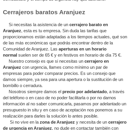
Cerrajeros baratos Aranjuez
Si necesitas la asistencia de un
cerrajero barato en
Aranjuez
, esta es tu empresa. Sin duda las tarifas que
proporcionamos están adaptadas a los tiempos actuales, qué son
de las más económicas que podrás encontrar dentro de la
Comunidad de Aranjuez. Las
aperturas en un horario
normal
suelen ser de 65 € y en festivos en horario de día 75 €.
Nuestro consejo es que si necesitas un
cerrajero en
Aranjuez
con urgencia, llames como mínimo un par de
empresas para poder comparar precios. Es un consejo que
damos siempre, ya sea para una apertura o la sustitución de un
bombillo o cerradura.
Nosotros siempre damos el
precio por adelantado
, a través
del teléfono o en caso de no poder facilitarla o por no darnos
información al no saber comunicarla, pasamos por adelantado un
presupuesto in situ y en caso de aceptación nos ponemos a su
realización para darles la solución lo antes posible.
Si no vive en la
zona de Aranjuez
y necesita de un
cerrajero
de urgencia en Aranjuez
, no dude en contactar también con