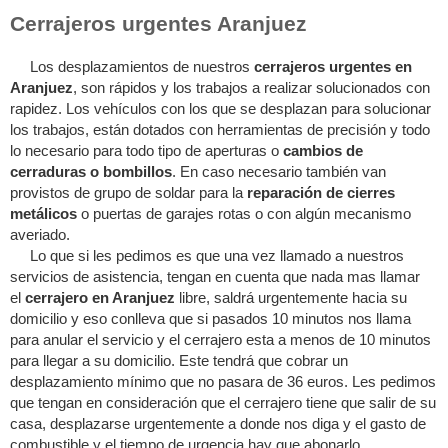
Cerrajeros urgentes Aranjuez
Los desplazamientos de nuestros
cerrajeros urgentes en
Aranjuez
, son rápidos y los trabajos a realizar solucionados con
rapidez. Los vehículos con los que se desplazan para solucionar
los trabajos, están dotados con herramientas de precisión y todo
lo necesario para todo tipo de aperturas o
cambios de
cerraduras o bombillos
. En caso necesario también van
provistos de grupo de soldar para la
reparación de cierres
metálicos
o puertas de garajes rotas o con algún mecanismo
averiado.
Lo que si les pedimos es que una vez llamado a nuestros
servicios de asistencia, tengan en cuenta que nada mas llamar
el
cerrajero en Aranjuez
libre, saldrá urgentemente hacia su
domicilio y eso conlleva que si pasados 10 minutos nos llama
para anular el servicio y el cerrajero esta a menos de 10 minutos
para llegar a su domicilio. Este tendrá que cobrar un
desplazamiento mínimo que no pasara de 36 euros. Les pedimos
que tengan en consideración que el cerrajero tiene que salir de su
casa, desplazarse urgentemente a donde nos diga y el gasto de
combustible y el tiempo de urgencia hay que abonarlo.