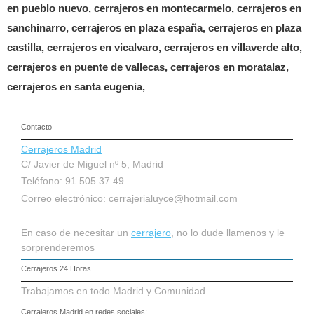
en pueblo nuevo, cerrajeros en montecarmelo, cerrajeros en
sanchinarro, cerrajeros en plaza españa, cerrajeros en plaza
castilla, cerrajeros en vicalvaro, cerrajeros en villaverde alto,
cerrajeros en puente de vallecas, cerrajeros en moratalaz,
cerrajeros en santa eugenia,
Contacto
Cerrajeros Madrid
C/ Javier de Miguel nº 5, Madrid
Teléfono: 91 505 37 49
Correo electrónico:
cerrajerialuyce@hotmail.com
En caso de necesitar un
cerrajero
, no lo dude llamenos y le
sorprenderemos
Cerrajeros 24 Horas
Trabajamos en todo Madrid y Comunidad.
Cerrajeros Madrid
en redes sociales: