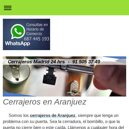
Cerrajeros Madrid 24 hrs - 91 505 37 49
Cerrajeros en Aranjuez
Somos los
cerrajeros de Aranjuez
, siempre que tenga un
problema con su puerta. Sea la cerradura, el bombillo, o que la
puerta no cierre bien o este caída. Llámenos a cualquier hora del