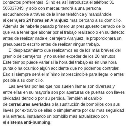
contactos preferentes. Si no es así introduzca el teléfono 91
505037049, y solo con marcar, tendrá a una persona
escuchándole a través de la línea telefónica y mandándole
al
cerrajero 24 horas en Aranjuez
mas cercano a su domicilio.
Además de haberle pasado primero un presupuesto cerrado de lo
que va a tener que abonar por el trabajo realizado o en su defecto
antes de realizar nada el cerrajero Aranjuez, le proporcionara un
presupuesto escrito antes de realizar ningún trabajo.
El desplazamiento que realizamos es de los más breves del
gremio de cerrajeros y no suelen exceder de los 20 minutos.
Este tiempo puede variar si la hora del trabajo es en una hora
punta o ha ocurrido algún accidente que no podemos controlar.
Eso si siempre será el mínimo imprescindible para llegar lo antes
posible a su domicilio.
Las averías por las que nos suelen llamar son diversas y
entre ellas en su mayoría son por aperturas de puertas con llaves
olvidadas dentro o por su perdida. También el cambio
de
cerraduras averiadas
o la sustitución de bombillos con sus
llaves por extravió de ellas o simplemente por dar mas seguridad
a la entrada, instalando un bombillo mas actualizado con
el
sistema anti-bumping
.