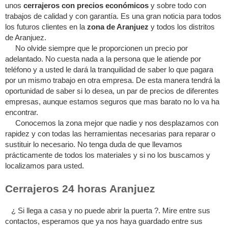
unos
cerrajeros con precios económicos
y sobre todo con
trabajos de calidad y con garantía. Es una gran noticia para todos
los futuros clientes en la
zona de Aranjuez
y todos los distritos
de Aranjuez.
No olvide siempre que le proporcionen un precio por
adelantado. No cuesta nada a la persona que le atiende por
teléfono y a usted le dará la tranquilidad de saber lo que pagara
por un mismo trabajo en otra empresa. De esta manera tendrá la
oportunidad de saber si lo desea, un par de precios de diferentes
empresas, aunque estamos seguros que mas barato no lo va ha
encontrar.
Conocemos la zona mejor que nadie y nos desplazamos con
rapidez y con todas las herramientas necesarias para reparar o
sustituir lo necesario. No tenga duda de que llevamos
prácticamente de todos los materiales y si no los buscamos y
localizamos para usted.
Cerrajeros 24 horas Aranjuez
¿ Si llega a casa y no puede abrir la puerta ?. Mire entre sus
contactos, esperamos que ya nos haya guardado entre sus