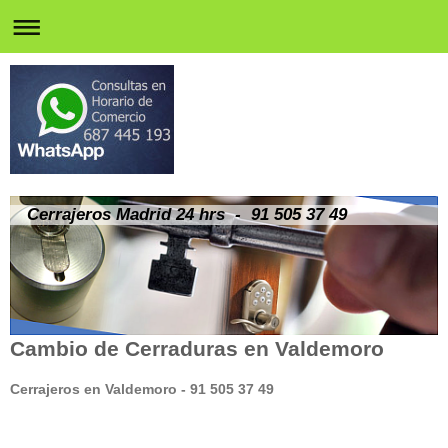
Cerrajeros Madrid 24 hrs - 91 505 37 49
Cambio de Cerraduras en Valdemoro
Cerrajeros en Valdemoro - 91 505 37 49