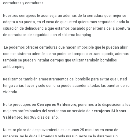
cerraduras y cerraduras.
Nuestros cerrajeros le aconsejaran además de la cerradura que mejor se
adapta a su puerta, en el caso de que usted quiera mas seguridad, dada la
situación de delincuencia que estamos pasando por el tema de la apertura
de cerraduras de seguridad con el sistema bumping.
Le podemos ofrecer cerraduras que hacen imposible que le puedan abrir
con ese sistema además de no poderlos tampoco extraer o partir, además
también se pueden instalar cerrojos que utilizan también bombillos
antibumping.
Realizamos también amaestramientos del bombillo para evitar que usted
tenga varias llaves y solo con una puede acceder a todas las puertas de su
vivienda.
No te preocupes en
Cerrajeros Valdemoro
, ponemos a tu disposición a los
mejores profesionales del sector con un servicio de
cerrajeros 24 horas
Valdemoro
, los 365 días del año.
Nuestro plazo de desplazamiento es de unos 25 minutos en caso de
urgencia, no lo dude llámenos y pida presupuesto se lo daremos sin