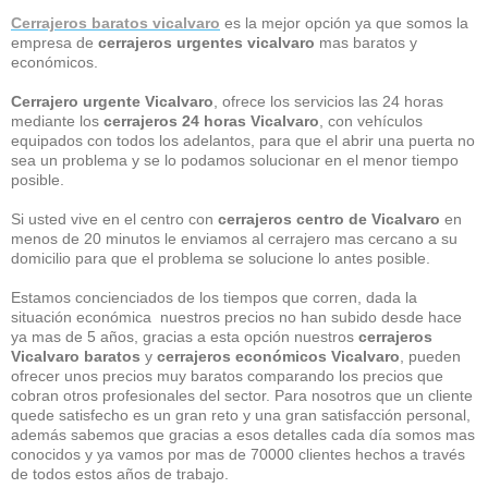
Cerrajeros baratos vicalvaro
es la mejor opción ya que somos la
empresa de
cerrajeros urgentes vicalvaro
mas baratos y
económicos.
Cerrajero urgente Vicalvaro
, ofrece los servicios las 24 horas
mediante los
cerrajeros 24 horas Vicalvaro
, con vehículos
equipados con todos los adelantos, para que el abrir una puerta no
sea un problema y se lo podamos solucionar en el menor tiempo
posible.
Si usted vive en el centro con
cerrajeros centro de Vicalvaro
en
menos de 20 minutos le enviamos al cerrajero mas cercano a su
domicilio para que el problema se solucione lo antes posible.
Estamos concienciados de los tiempos que corren, dada la
situación económica nuestros precios no han subido desde hace
ya mas de 5 años, gracias a esta opción nuestros
cerrajeros
Vicalvaro baratos
y
cerrajeros económicos Vicalvaro
, pueden
ofrecer unos precios muy baratos comparando los precios que
cobran otros profesionales del sector. Para nosotros que un cliente
quede satisfecho es un gran reto y una gran satisfacción personal,
además sabemos que gracias a esos detalles cada día somos mas
conocidos y ya vamos por mas de 70000 clientes hechos a través
de todos estos años de trabajo.