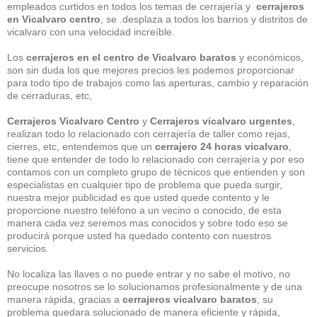
empleados curtidos en todos los temas de cerrajería y
cerrajeros
en Vicalvaro centro
, se .desplaza a todos los barrios y distritos de
vicalvaro con una velocidad increíble.
Los
cerrajeros en el centro de Vicalvaro baratos
y económicos,
son sin duda los que mejores precios les podemos proporcionar
para todo tipo de trabajos como las aperturas, cambio y reparación
de cerraduras, etc,
Cerrajeros Vicalvaro Centro
y
Cerrajeros vicalvaro urgentes
,
realizan todo lo relacionado con cerrajería de taller como rejas,
cierres, etc, entendemos que un
cerrajero 24 horas vicalvaro
,
tiene que entender de todo lo relacionado con cerrajería y por eso
contamos con un completo grupo de técnicos que entienden y son
especialistas en cualquier tipo de problema que pueda surgir,
nuestra mejor publicidad es que usted quede contento y le
proporcione nuestro teléfono a un vecino o conocido, de esta
manera cada vez seremos mas conocidos y sobre todo eso se
producirá porque usted ha quedado contento con nuestros
servicios.
No localiza las llaves o no puede entrar y no sabe el motivo, no
preocupe nosotros se lo solucionamos profesionalmente y de una
manera rápida, gracias a
cerrajeros vicalvaro
baratos
, su
problema quedara solucionado de manera eficiente y rápida,