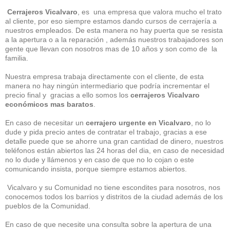
Cerrajeros Vicalvaro
, es una empresa que valora mucho el trato
al cliente, por eso siempre estamos dando cursos de cerrajería a
nuestros empleados. De esta manera no hay puerta que se resista
a la apertura o a la reparación , además nuestros trabajadores son
gente que llevan con nosotros mas de 10 años y son como de la
familia.
Nuestra empresa trabaja directamente con el cliente, de esta
manera no hay ningún intermediario que podría incrementar el
precio final y gracias a ello somos los
cerrajeros Vicalvaro
económicos mas baratos
.
En caso de necesitar un
cerrajero urgente en Vicalvaro
, no lo
dude y pida precio antes de contratar el trabajo, gracias a ese
detalle puede que se ahorre una gran cantidad de dinero, nuestros
teléfonos están abiertos las 24 horas del dia, en caso de necesidad
no lo dude y llámenos y en caso de que no lo cojan o este
comunicando insista, porque siempre estamos abiertos.
Vicalvaro y su Comunidad no tiene escondites para nosotros, nos
conocemos todos los barrios y distritos de la ciudad además de los
pueblos de la Comunidad.
En caso de que necesite una consulta sobre la apertura de una