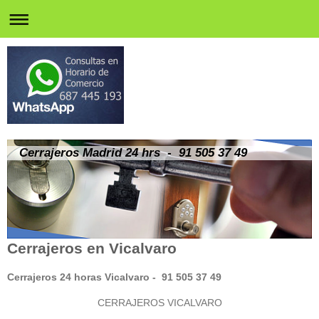
Cerrajeros Madrid 24 hrs - 91 505 37 49
Cerrajeros en Vicalvaro
Cerrajeros 24 horas Vicalvaro - 91 505 37 49
CERRAJEROS VICALVARO