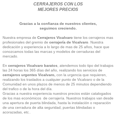
CERRAJEROS CON LOS
MEJORES PRECIOS
Gracias a la confianza de nuestros clientes,
seguimos creciendo.
Nuestra empresa de
Cerrajeros Vicalvaro
tiene los cerrajeros mas
profesionales del gremio de
cerrajería de Vicalvaro
. Nuestra
dedicación y experiencia a lo largo de mas de 25 años, hace que
conozcamos todas las marcas y modelos de cerraduras del
mercado.
En
cerrajeros Vicalvaro baratos
, atendemos todo tipo del trabajos
las 24 horas los 365 días del año, realizando los servicios de
cerrajeros urgentes Vicalvaro,
con la urgencia que requieren,
realizando los traslados a cualquier punto de Vicalvaro o de la
Comunidad en unos plazos de menos de 25 minutos dependiendo
del trafico o de la hora del día.
Gracias a nuestra experiencia nuestros precios están catalogados
de los mas económicos de cerrajería. Nuestros trabajos van desde
una apertura de puerta blindada, hasta la instalación o reparación
de una cerradura de alta seguridad, puertas blindadas o
acorazadas, etc..