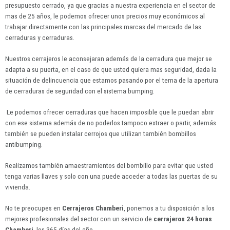
presupuesto cerrado, ya que gracias a nuestra experiencia en el sector de
mas de 25 años, le podemos ofrecer unos precios muy económicos al
trabajar directamente con las principales marcas del mercado de las
cerraduras y cerraduras.
Nuestros cerrajeros le aconsejaran además de la cerradura que mejor se
adapta a su puerta, en el caso de que usted quiera mas seguridad, dada la
situación de delincuencia que estamos pasando por el tema de la apertura
de cerraduras de seguridad con el sistema bumping.
Le podemos ofrecer cerraduras que hacen imposible que le puedan abrir
con ese sistema además de no poderlos tampoco extraer o partir, además
también se pueden instalar cerrojos que utilizan también bombillos
antibumping.
Realizamos también amaestramientos del bombillo para evitar que usted
tenga varias llaves y solo con una puede acceder a todas las puertas de su
vivienda.
No te preocupes en
Cerrajeros Chamberi
, ponemos a tu disposición a los
mejores profesionales del sector con un servicio de
cerrajeros 24 horas
Chamberi
, los 365 días del año.