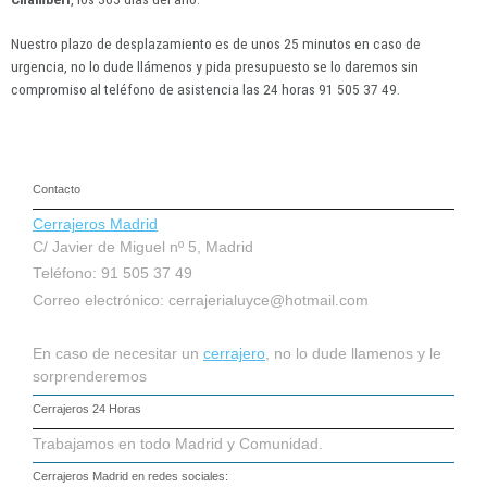
Nuestro plazo de desplazamiento es de unos 25 minutos en caso de
urgencia, no lo dude llámenos y pida presupuesto se lo daremos sin
compromiso al teléfono de asistencia las 24 horas 91 505 37 49.
Contacto
Cerrajeros Madrid
C/ Javier de Miguel nº 5, Madrid
Teléfono: 91 505 37 49
Correo electrónico:
cerrajerialuyce@hotmail.com
En caso de necesitar un
cerrajero
, no lo dude llamenos y le
sorprenderemos
Cerrajeros 24 Horas
Trabajamos en todo Madrid y Comunidad.
Cerrajeros Madrid
en redes sociales: