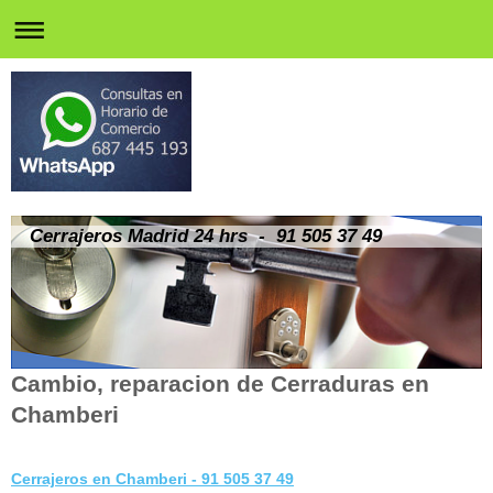
Cerrajeros Madrid 24 hrs - 91 505 37 49
Cambio, reparacion de Cerraduras en
Chamberi
Cerrajeros en Chamberi - 91 505 37 49