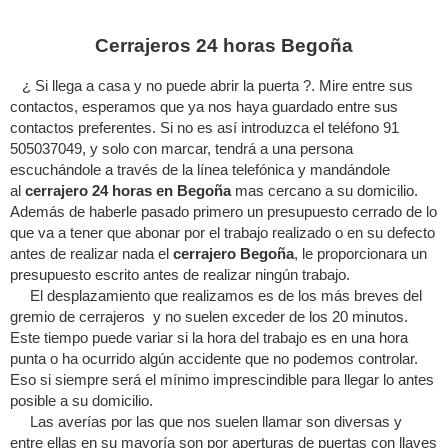
Cerrajeros 24 horas Begoña
¿ Si llega a casa y no puede abrir la puerta ?. Mire entre sus
contactos, esperamos que ya nos haya guardado entre sus
contactos preferentes. Si no es así introduzca el teléfono 91
505037049, y solo con marcar, tendrá a una persona
escuchándole a través de la línea telefónica y mandándole
al
cerrajero 24 horas en Begoña
mas cercano a su domicilio.
Además de haberle pasado primero un presupuesto cerrado de lo
que va a tener que abonar por el trabajo realizado o en su defecto
antes de realizar nada el
cerrajero Begoña
, le proporcionara un
presupuesto escrito antes de realizar ningún trabajo.
El desplazamiento que realizamos es de los más breves del
gremio de cerrajeros y no suelen exceder de los 20 minutos.
Este tiempo puede variar si la hora del trabajo es en una hora
punta o ha ocurrido algún accidente que no podemos controlar.
Eso si siempre será el mínimo imprescindible para llegar lo antes
posible a su domicilio.
Las averías por las que nos suelen llamar son diversas y
entre ellas en su mayoría son por aperturas de puertas con llaves