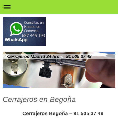
Cerrajeros Madrid 24 hrs - 91 505 37 49
Cerrajeros en Begoña
Cerrajeros Begoña – 91 505 37 49