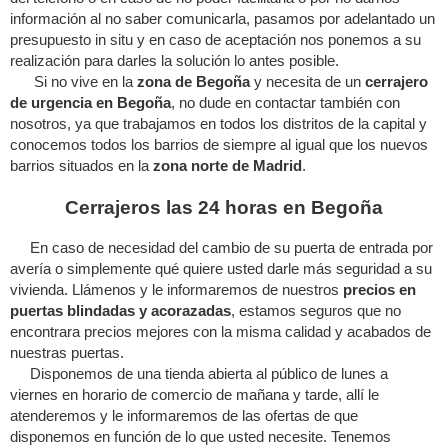
información al no saber comunicarla, pasamos por adelantado un
presupuesto in situ y en caso de aceptación nos ponemos a su
realización para darles la solución lo antes posible.
Si no vive en la
zona de Begoña
y necesita de un
cerrajero
de urgencia en Begoña
, no dude en contactar también con
nosotros, ya que trabajamos en todos los distritos de la capital y
conocemos todos los barrios de siempre al igual que los nuevos
barrios situados en la
zona norte de Madrid
.
Cerrajeros las 24 horas en Begoña
En caso de necesidad del cambio de su puerta de entrada por
avería o simplemente qué quiere usted darle más seguridad a su
vivienda. Llámenos y le informaremos de nuestros
precios en
puertas blindadas y acorazadas
, estamos seguros que no
encontrara precios mejores con la misma calidad y acabados de
nuestras puertas.
Disponemos de una tienda abierta al público de lunes a
viernes en horario de comercio de mañana y tarde, allí le
atenderemos y le informaremos de las ofertas de que
disponemos en función de lo que usted necesite. Tenemos