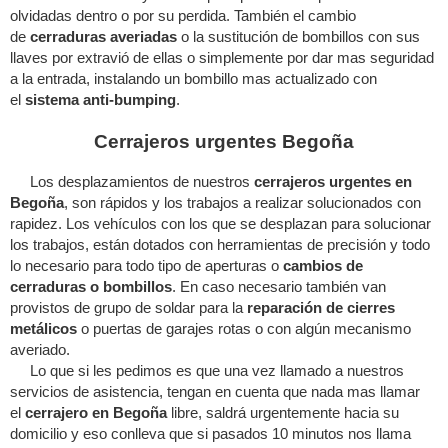
olvidadas dentro o por su perdida. También el cambio
de
cerraduras averiadas
o la sustitución de bombillos con sus
llaves por extravió de ellas o simplemente por dar mas seguridad
a la entrada, instalando un bombillo mas actualizado con
el
sistema anti-bumping
.
Cerrajeros urgentes Begoña
Los desplazamientos de nuestros
cerrajeros urgentes en
Begoña
, son rápidos y los trabajos a realizar solucionados con
rapidez. Los vehículos con los que se desplazan para solucionar
los trabajos, están dotados con herramientas de precisión y todo
lo necesario para todo tipo de aperturas o
cambios de
cerraduras o bombillos
. En caso necesario también van
provistos de grupo de soldar para la
reparación de cierres
metálicos
o puertas de garajes rotas o con algún mecanismo
averiado.
Lo que si les pedimos es que una vez llamado a nuestros
servicios de asistencia, tengan en cuenta que nada mas llamar
el
cerrajero en Begoña
libre, saldrá urgentemente hacia su
domicilio y eso conlleva que si pasados 10 minutos nos llama