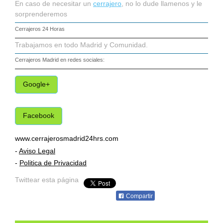
En caso de necesitar un
cerrajero
, no lo dude llamenos y le
sorprenderemos
Cerrajeros 24 Horas
Trabajamos en todo Madrid y Comunidad.
Cerrajeros Madrid
en redes sociales:
Google+
Facebook
www.cerrajerosmadrid24hrs.com
-
Aviso Legal
-
Politica de Privacidad
Twittear esta página
Compartir