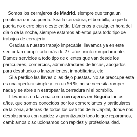
Somos los
cerrajeros de Madrid
, siempre que tenga un
problema con su puerta. Sea la cerradura, el bombillo, o que la
puerta no cierre bien o este caída. Llámenos a cualquier hora del
día o de la noche, siempre estamos abiertos para todo tipo de
trabajos de cerrajería.
Gracias a nuestro trabajo impecable, llevamos ya en este
sector tan complicado más de 27 años ininterrumpidamente.
Damos servicios a todo tipo de clientes que van desde los
particulares, comercios, administradores de fincas, abogados
para desahucios o lanzamientos, inmobiliarias, etc.
Si a perdido las llaves o las dejo puestas. No se preocupe esta
es una apertura simple y en un 99 %, no se necesita romper
nada y se abre sin estropear la cerradura ni el bombillo.
Llevamos en la zona como
cerrajeros en Begoña
tantos
años, que somos conocidos por los comerciantes y particulares
de la zona, además de todos los distritos de la Capital, donde nos
desplazamos con rapidez y garantizando todo lo que reparamos,
cambiamos o solucionamos con rapidez y profesionalidad.