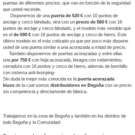
puertas de diferentes precios, que van en función de la seguridad
que usted necesite.
Disponemos de una
puerta de 520 €
con 10 puntos de
anclaje y cerco blindado, otra con un
precio de 560 €
con 16
puntos de anclaje y cerco blindado, y el modelo más vendido qué
es el
de 590 €
con 16 puntos de anclaje y cerco de hierro. Este
último modelo es el más cotizado ya que por poco más dispone
usted de una puerta similar a una acorazada a mitad de precio.
También disponemos de puertas acorazadas y entre ellas
una
por 750 €
con hoja acorazada, bisagra con rodamientos,
cerradura con 16 puntos y cerco de hierro, además de bombillo
con sistema anti-bumping-
Sin duda la mejor más conocida es la
puerta acorazada
kiuso
de la cual somos
distribuidores en Begoña
con un precio
sin competencia y directamente de fábrica.
Trabajamos en la zona de Begoña y también en los distritos de
todo Begoña y la Comunidad: