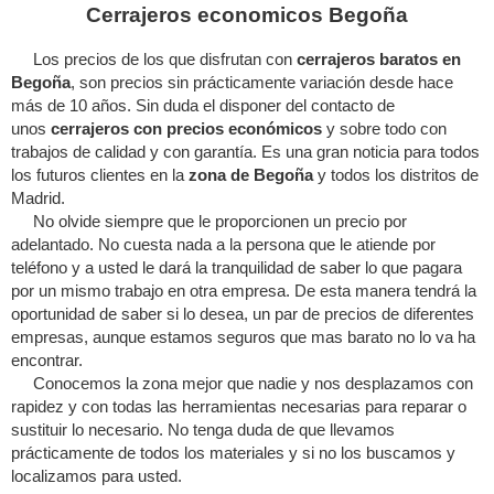
Cerrajeros economicos Begoña
Los precios de los que disfrutan con
cerrajeros baratos en
Begoña
, son precios sin prácticamente variación desde hace
más de 10 años. Sin duda el disponer del contacto de
unos
cerrajeros con precios económicos
y sobre todo con
trabajos de calidad y con garantía. Es una gran noticia para todos
los futuros clientes en la
zona de Begoña
y todos los distritos de
Madrid.
No olvide siempre que le proporcionen un precio por
adelantado. No cuesta nada a la persona que le atiende por
teléfono y a usted le dará la tranquilidad de saber lo que pagara
por un mismo trabajo en otra empresa. De esta manera tendrá la
oportunidad de saber si lo desea, un par de precios de diferentes
empresas, aunque estamos seguros que mas barato no lo va ha
encontrar.
Conocemos la zona mejor que nadie y nos desplazamos con
rapidez y con todas las herramientas necesarias para reparar o
sustituir lo necesario. No tenga duda de que llevamos
prácticamente de todos los materiales y si no los buscamos y
localizamos para usted.