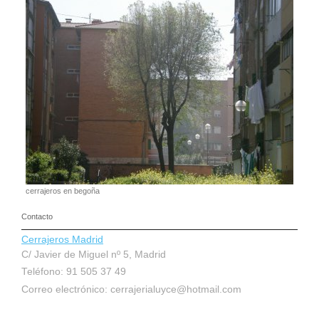
cerrajeros en begoña
Contacto
Cerrajeros Madrid
C/ Javier de Miguel nº 5, Madrid
Teléfono: 91 505 37 49
Correo electrónico:
cerrajerialuyce@hotmail.com