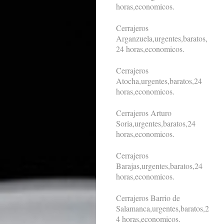
horas,economicos.
Cerrajeros
Arganzuela,urgentes,baratos,
24 horas,economicos.
Cerrajeros
Atocha,urgentes,baratos,24
horas,economicos.
Cerrajeros Arturo
Soria,urgentes,baratos,24
horas,economicos.
Cerrajeros
Barajas,urgentes,baratos,24
horas,economicos.
Cerrajeros Barrio de
Salamanca,urgentes,baratos,2
4 horas,economicos.