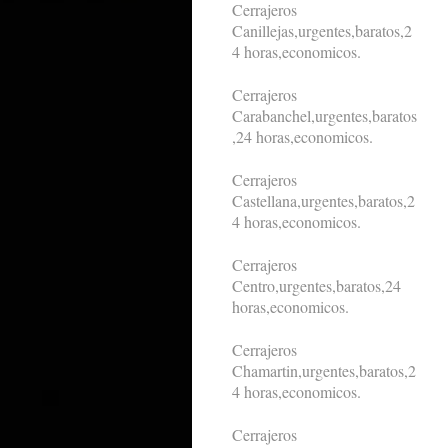
Cerrajeros
Canillejas,urgentes,baratos,2
4 horas,economicos.
Cerrajeros
Carabanchel,urgentes,baratos
,24 horas,economicos.
Cerrajeros
Castellana,urgentes,baratos,2
4 horas,economicos.
Cerrajeros
Centro,urgentes,baratos,24
horas,economicos.
Cerrajeros
Chamartin,urgentes,baratos,2
4 horas,economicos.
Cerrajeros