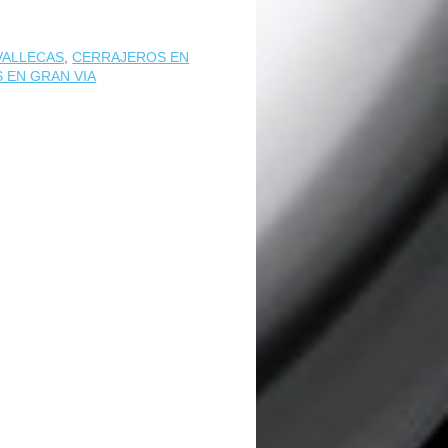
VALLECAS
,
CERRAJEROS EN
 EN GRAN VIA