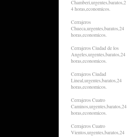
Chamberi,urgentes,baratos,2
4 horas,economicos.
Cerrajeros
Chueca,urgentes,baratos,24
horas,economicos.
Cerrajeros Ciudad de los
Angeles,urgentes,baratos,24
horas,economicos.
Cerrajeros Ciudad
Lineal,urgentes,baratos,24
horas,economicos.
Cerrajeros Cuatro
Caminos,urgentes,baratos,24
horas,economicos.
Cerrajeros Cuatro
Vientos,urgentes,baratos,24