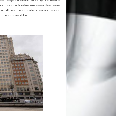
atan, cerrajeros en carabanchel, cerrajeros en moncloa,
ña, cerrajeros en hortaleza, cerrajeros en plaza españa,
s en vallecas, cerrajeros en plaza de españa, cerrajeros
, cerrajeros en moratalaz.