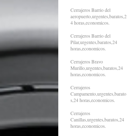
Cerrajeros Barrio del
aeropuerto,urgentes,baratos,2
4 horas,economicos.
Cerrajeros Barrio del
Pilar,urgentes,baratos,24
horas,economicos.
Cerrajeros Bravo
Murillo,urgentes,baratos,24
horas,economicos.
Cerrajeros
Campamento,urgentes,barato
s,24 horas,economicos.
Cerrajeros
Canillas,urgentes,baratos,24
horas,economicos.