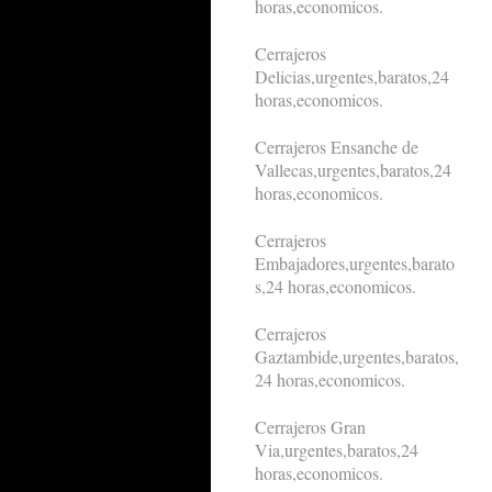
horas,economicos.
Cerrajeros
Delicias,urgentes,baratos,24
horas,economicos.
Cerrajeros Ensanche de
Vallecas,urgentes,baratos,24
horas,economicos.
Cerrajeros
Embajadores,urgentes,barato
s,24 horas,economicos.
Cerrajeros
Gaztambide,urgentes,baratos,
24 horas,economicos.
Cerrajeros Gran
Via,urgentes,baratos,24
horas,economicos.