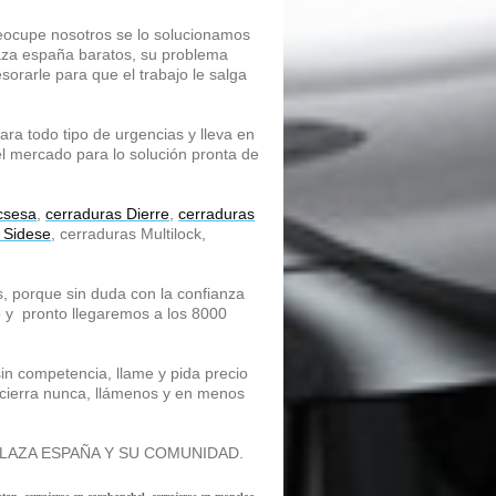
preocupe nosotros se lo solucionamos
laza españa baratos, su problema
orarle para que el trabajo le salga
ara todo tipo de urgencias y lleva en
el mercado para lo solución pronta de
csesa
,
cerraduras Dierre
,
cerraduras
 Sidese
, cerraduras Multilock,
, porque sin duda con la confianza
o y pronto llegaremos a los 8000
sin competencia, llame y pida precio
cierra nunca, llámenos y en menos
LAZA ESPAÑA Y SU COMUNIDAD.