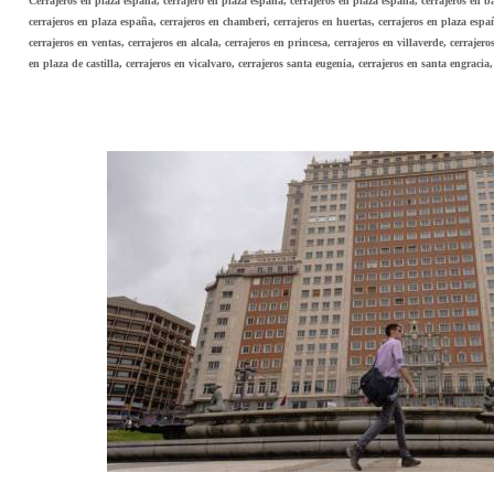
Cerrajeros en plaza españa, cerrajero en plaza españa, cerrajeros en plaza españa, cerrajeros en b
cerrajeros en plaza españa, cerrajeros en chamberi, cerrajeros en huertas, cerrajeros en plaza espa
cerrajeros en ventas, cerrajeros en alcala, cerrajeros en princesa, cerrajeros en villaverde, cerrajero
en plaza de castilla, cerrajeros en vicalvaro, cerrajeros santa eugenia, cerrajeros en santa engracia