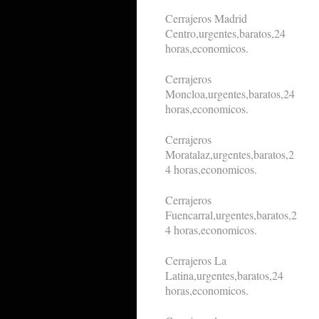
Cerrajeros Madrid
Centro,urgentes,baratos,24
horas,economicos.
Cerrajeros
Moncloa,urgentes,baratos,24
horas,economicos.
Cerrajeros
Moratalaz,urgentes,baratos,2
4 horas,economicos.
Cerrajeros
Fuencarral,urgentes,baratos,2
4 horas,economicos.
Cerrajeros La
Latina,urgentes,baratos,24
horas,economicos.