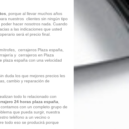
tos
, porque al llevar muchos años
ara nuestros clientes sin ningún tipo
in poder hacer nosotros nada. Cuando
acias a las indicaciones que usted
erario será el precio final.
imítrofes, cerrajeros Plaza españa,
rajería y cerrajeros en Plaza
 de plaza españa con una velocidad
sin duda los que mejores precios les
ras, cambio y reparación de
realizan todo lo relacionado con
rrajero 24 horas plaza españa
,
so contamos con un completo grupo de
roblema que pueda surgir, nuestra
stro teléfono a un vecino o
re todo eso se producirá porque