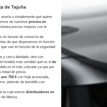
ta de Tajuña
 avería o simplemente qué quiere
aremos de nuestros
precios en
ntrara precios mejores con la
s en horario de comercio de
fertas de que disponemos en función
, que van en función de la seguridad
e y cerco blindado, otra con
y el modelo más vendido qué es el
de
odelo es el más cotizado ya que por
 mitad de precio.
a
por 750 €
con hoja acorazada,
erro, además de bombillo con
e la cual somos
distribuidores en
 de fábrica.