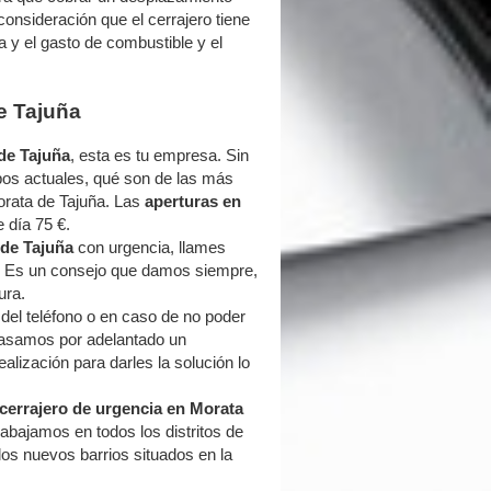
nsideración que el cerrajero tiene
 y el gasto de combustible y el
e Tajuña
de Tajuña
, esta es tu empresa. Sin
pos actuales, qué son de las más
rata de Tajuña. Las
aperturas en
 día 75 €.
 de Tajuña
con urgencia, llames
 Es un consejo que damos siempre,
ura.
s del teléfono o en caso de no poder
 pasamos por adelantado un
lización para darles la solución lo
cerrajero de urgencia en Morata
abajamos en todos los distritos de
los nuevos barrios situados en la