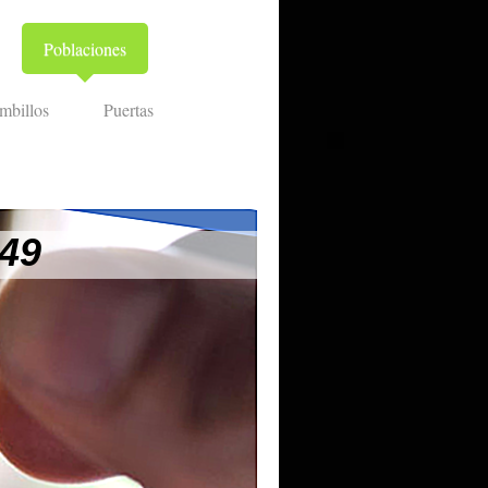
Poblaciones
mbillos
Puertas
 49