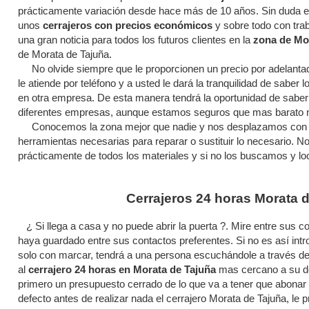
prácticamente variación desde hace más de 10 años. Sin duda el
unos
cerrajeros con precios económicos
y sobre todo con trab
una gran noticia para todos los futuros clientes en la
zona de Mo
de Morata de Tajuña.
No olvide siempre que le proporcionen un precio por adelanta
le atiende por teléfono y a usted le dará la tranquilidad de saber
en otra empresa. De esta manera tendrá la oportunidad de saber 
diferentes empresas, aunque estamos seguros que mas barato n
Conocemos la zona mejor que nadie y nos desplazamos con ra
herramientas necesarias para reparar o sustituir lo necesario. 
prácticamente de todos los materiales y si no los buscamos y lo
Cerrajeros 24 horas Morata 
¿ Si llega a casa y no puede abrir la puerta ?. Mire entre sus 
haya guardado entre sus contactos preferentes. Si no es así int
solo con marcar, tendrá a una persona escuchándole a través de 
al
cerrajero 24 horas en Morata de Tajuña
mas cercano a su d
primero un presupuesto cerrado de lo que va a tener que abonar p
defecto antes de realizar nada el cerrajero Morata de Tajuña, le 