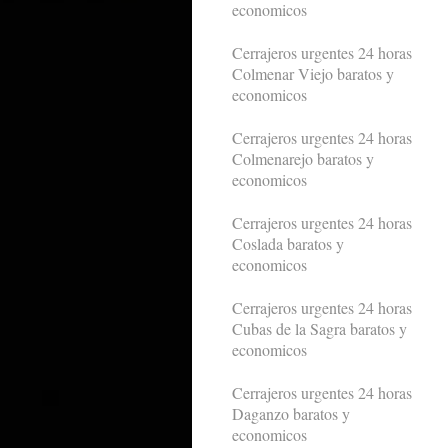
economicos
Cerrajeros urgentes 24 horas
Colmenar Viejo baratos y
economicos
Cerrajeros urgentes 24 horas
Colmenarejo baratos y
economicos
Cerrajeros urgentes 24 horas
Coslada baratos y
economicos
Cerrajeros urgentes 24 horas
Cubas de la Sagra baratos y
economicos
Cerrajeros urgentes 24 horas
Daganzo baratos y
economicos