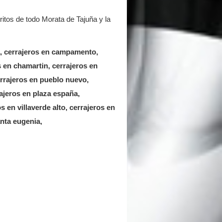
itos de todo Morata de Tajuña y la
a, cerrajeros en campamento,
s en chamartin, cerrajeros en
errajeros en pueblo nuevo,
ajeros en plaza españa,
os en villaverde alto, cerrajeros en
anta eugenia,