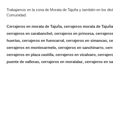
Trabajamos en la zona de Morata de Tajuña y también en los distr
Comunidad:
Cerrajeros en morata de Tajuña, cerrajeros morata de Tajuñ
cerrajeros en carabanchel, cerrajeros en princesa, cerrajero
huertas, cerrajeros en fuencarral, cerrajeros en simancas, c
cerrajeros en montecarmelo, cerrajeros en sanchinarro, cerr
cerrajeros en plaza castilla, cerrajeros en vicalvaro, cerrajer
puente de vallecas, cerrajeros en moratalaz, cerrajeros en s