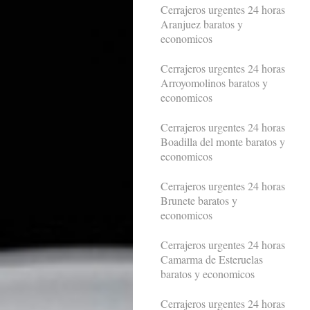
Cerrajeros urgentes 24 horas
Aranjuez baratos y
economicos
Cerrajeros urgentes 24 horas
Arroyomolinos baratos y
economicos
Cerrajeros urgentes 24 horas
Boadilla del monte baratos y
economicos
Cerrajeros urgentes 24 horas
Brunete baratos y
economicos
Cerrajeros urgentes 24 horas
Camarma de Esteruelas
baratos y economicos
Cerrajeros urgentes 24 horas