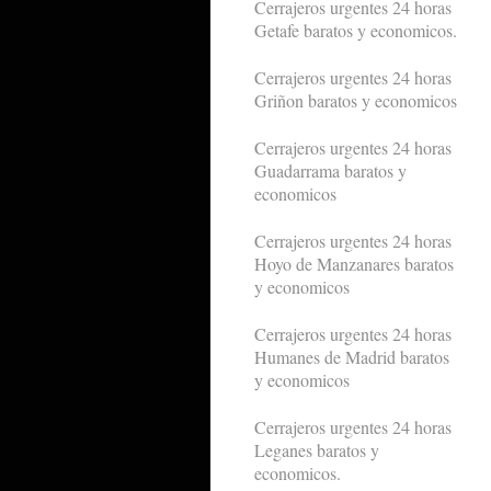
Cerrajeros urgentes 24 horas
Getafe baratos y economicos.
Cerrajeros urgentes 24 horas
Griñon baratos y economicos
Cerrajeros urgentes 24 horas
Guadarrama baratos y
economicos
Cerrajeros urgentes 24 horas
Hoyo de Manzanares baratos
y economicos
Cerrajeros urgentes 24 horas
Humanes de Madrid baratos
y economicos
Cerrajeros urgentes 24 horas
Leganes baratos y
economicos.