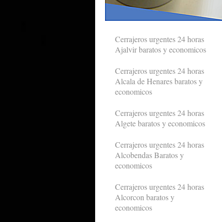
Cerrajeros urgentes 24 horas
Ajalvir baratos y economicos
Cerrajeros urgentes 24 horas
Alcala de Henares baratos y
economicos
Cerrajeros urgentes 24 horas
Algete baratos y economicos
Cerrajeros urgentes 24 horas
Alcobendas Baratos y
economicos
Cerrajeros urgentes 24 horas
Alcorcon baratos y
economicos