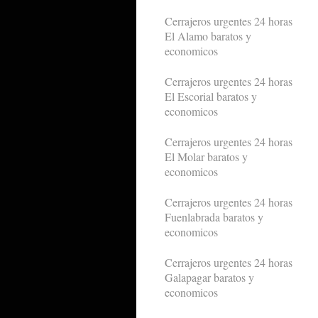
Cerrajeros urgentes 24 horas
El Alamo baratos y
economicos
Cerrajeros urgentes 24 horas
El Escorial baratos y
economicos
Cerrajeros urgentes 24 horas
El Molar baratos y
economicos
Cerrajeros urgentes 24 horas
Fuenlabrada baratos y
economicos
Cerrajeros urgentes 24 horas
Galapagar baratos y
economicos