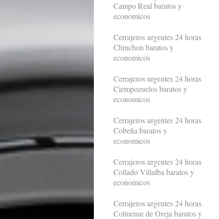
Campo Real baratos y
economicos
Cerrajeros urgentes 24 horas
Chinchon baratos y
economicos
Cerrajeros urgentes 24 horas
Ciempozuelos baratos y
economicos
Cerrajeros urgentes 24 horas
Cobeña baratos y
economicos
Cerrajeros urgentes 24 horas
Collado Villalba baratos y
economicos
Cerrajeros urgentes 24 horas
Colmenar de Oreja baratos y