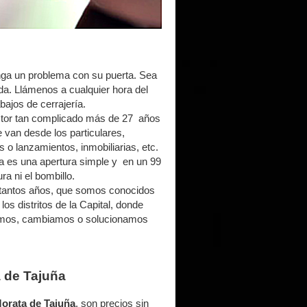
nga un problema con su puerta. Sea
aída. Llámenos a cualquier hora del
bajos de cerrajería.
ctor tan complicado más de 27 años
 van desde los particulares,
o lanzamientos, inmobiliarias, etc.
a es una apertura simple y en un 99
a ni el bombillo.
tantos años, que somos conocidos
os distritos de la Capital, donde
ramos, cambiamos o solucionamos
 de Tajuña
Morata de Tajuña
, son precios sin