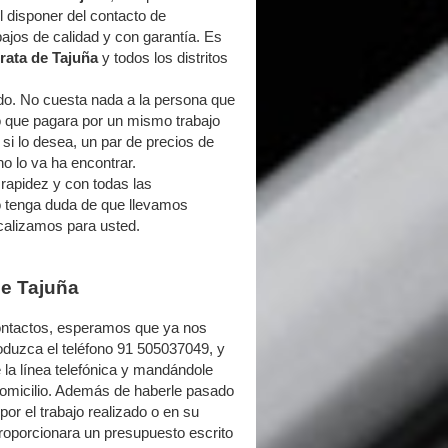
 disponer del contacto de
ajos de calidad y con garantía. Es
rata de Tajuña
y todos los distritos
do. No cuesta nada a la persona que
 lo que pagara por un mismo trabajo
si lo desea, un par de precios de
o lo va ha encontrar.
pidez y con todas las
No tenga duda de que llevamos
calizamos para usted.
de Tajuña
contactos, esperamos que ya nos
roduzca el teléfono 91 505037049, y
la línea telefónica y mandándole
omicilio. Además de haberle pasado
or el trabajo realizado o en su
proporcionara un presupuesto escrito