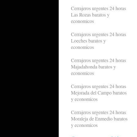
Cerrajeros urgentes 24 horas
Las Rozas baratos y
economicos
Cerrajeros urgentes 24 horas
Loeches baratos y
economicos
Cerrajeros urgentes 24 horas
Majadahonda baratos y
economicos
Cerrajeros urgentes 24 horas
Mejorada del Campo baratos
y economicos
Cerrajeros urgentes 24 horas
Moraleja de Enmedio baratos
y economicos