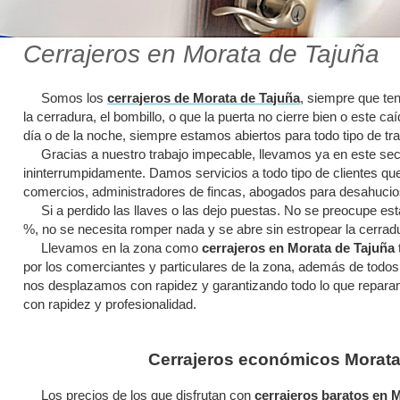
Cerrajeros en Morata de Tajuña
Somos los
cerrajeros de Morata de Tajuña
, siempre que te
la cerradura, el bombillo, o que la puerta no cierre bien o este c
día o de la noche, siempre estamos abiertos para todo tipo de tra
Gracias a nuestro trabajo impecable, llevamos ya en este se
ininterrumpidamente. Damos servicios a todo tipo de clientes que
comercios, administradores de fincas, abogados para desahucios 
Si a perdido las llaves o las dejo puestas. No se preocupe est
%, no se necesita romper nada y se abre sin estropear la cerradur
Llevamos en la zona como
cerrajeros en Morata de Tajuña
por los comerciantes y particulares de la zona, además de todos l
nos desplazamos con rapidez y garantizando todo lo que repa
con rapidez y profesionalidad.
Cerrajeros económicos Morata
Los precios de los que disfrutan con
cerrajeros baratos en 